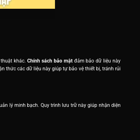
ỹ thuật khác.
Chính sách bảo mật
đảm bảo dữ liệu này
 thức các dữ liệu này giúp tự bảo vệ thiết bị, tránh rủi
quản lý minh bạch. Quy trình lưu trữ này giúp nhận diện