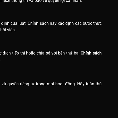
i lệch thông tin và bảo vệ quyền lợi cá nhân.
 định của luật. Chính sách này xác định các bước thực
hội viên.
đích tiếp thị hoặc chia sẻ với bên thứ ba.
Chính sách
.
h và quyền riêng tư trong mọi hoạt động. Hãy tuân thủ