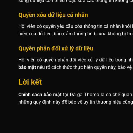
sung dữ liệu còn thiếu hoặc sửa các thông tin không chí
Quyền xóa dữ liệu cá nhân
Hội viên có quyền yêu cầu xóa thông tin cá nhân khỏi
hiện xóa dữ liệu, bảo đảm thông tin bị xóa không bị tru
Quyền phản đối xử lý dữ liệu
Hội viên có quyền phản đối việc xử lý dữ liệu trong 
bảo mật
nêu rõ cách thức thực hiện quyền này, bảo vệ 
Lời kết
Chính sách bảo mật
tại Đá gà Thomo là cơ chế quan t
những quy định này để bảo vệ uy tín thương hiệu cũng 