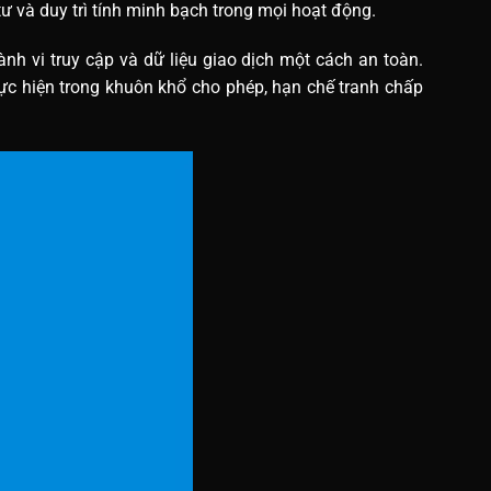
tư và duy trì tính minh bạch trong mọi hoạt động.
hành vi truy cập và dữ liệu giao dịch một cách an toàn.
hực hiện trong khuôn khổ cho phép, hạn chế tranh chấp