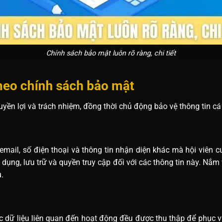
Chính sách bảo mật luôn rõ ràng, chi tiết
heo chính sách bảo mật
quyền lợi và trách nhiệm, đồng thời chủ động bảo vệ thông tin cá
 email, số điện thoại và thông tin nhận diện khác mà hội viên 
dụng, lưu trữ và quyền truy cập đối với các thông tin này. Nắm v
u.
ác dữ liệu liên quan đến hoạt động đều được thu thập để phục vụ