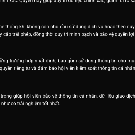
nh xác. Quyền này giúp duy trì dữ liệu chính xác, giảm rủi ro sa
 hệ thống khi không còn nhu cầu sử dụng dịch vụ hoặc theo quy
y cập trái phép, đồng thời duy trì minh bạch và bảo vệ quyền lợi 
những trường hợp nhất định, bao gồm sử dụng thông tin cho mục 
quyền riêng tư và đảm bảo hội viên kiểm soát thông tin cá nhân
rọng giúp hội viên bảo vệ thông tin cá nhân, dữ liệu giao dịc
như có trải nghiệm tốt nhất.