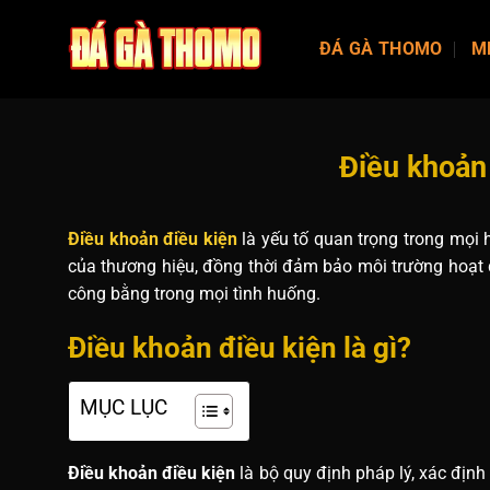
ĐÁ GÀ THOMO
M
Điều khoản 
Điều khoản điều kiện
là yếu tố quan trọng trong mọi
của thương hiệu, đồng thời đảm bảo môi trường hoạt đ
công bằng trong mọi tình huống.
Điều khoản điều kiện là gì?
MỤC LỤC
Điều khoản điều kiện
là bộ quy định pháp lý, xác định