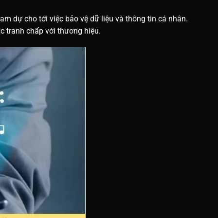
ham dự cho tới việc bảo vệ dữ liệu và thông tin cá nhân.
ặc tranh chấp với thương hiệu.