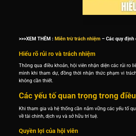
>>>XEM THÊM :
Miễn trừ trách nhiệm
– Các quy định c
Hiểu rõ rủi ro và trách nhiệm
Thông qua điều khoản, hội viên nhận diện các rủi ro li
mình khi tham dự, đồng thời nhận thức phạm vi trách
không cần thiết.
Các yếu tố quan trọng trong điều
Khi tham gia và hệ thống cần nắm vững các yếu tố qu
về tài chính, dịch vụ và sở hữu trí tuệ.
Quyền lợi của hội viên