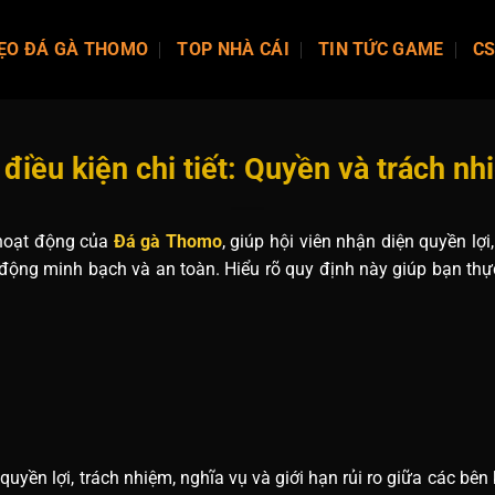
ẸO ĐÁ GÀ THOMO
TOP NHÀ CÁI
TIN TỨC GAME
CS
điều kiện chi tiết: Quyền và trách n
 hoạt động của
Đá gà Thomo
, giúp hội viên nhận diện quyền lợi
ộng minh bạch và an toàn. Hiểu rõ quy định này giúp bạn thực
 quyền lợi, trách nhiệm, nghĩa vụ và giới hạn rủi ro giữa các b