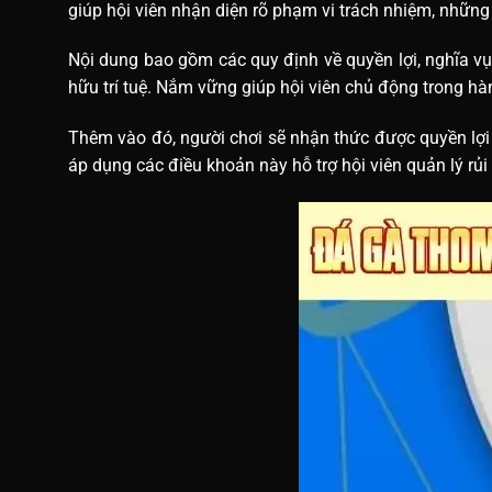
giúp hội viên nhận diện rõ phạm vi trách nhiệm, những 
Nội dung bao gồm các quy định về quyền lợi, nghĩa vụ c
hữu trí tuệ. Nắm vững giúp hội viên chủ động trong hà
Thêm vào đó, người chơi sẽ nhận thức được quyền lợi 
áp dụng các điều khoản này hỗ trợ hội viên quản lý rủi