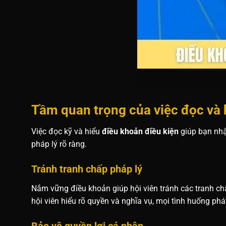
Tầm quan trọng của việc đọc và 
Việc đọc kỹ và hiểu
điều khoản điều kiện
giúp bạn nhận
pháp lý rõ ràng.
Tránh tranh chấp pháp lý
Nắm vững điều khoản giúp hội viên tránh các tranh chấp
hội viên hiểu rõ quyền và nghĩa vụ, mọi tình huống phát
Bảo vệ quyền lợi cá nhân