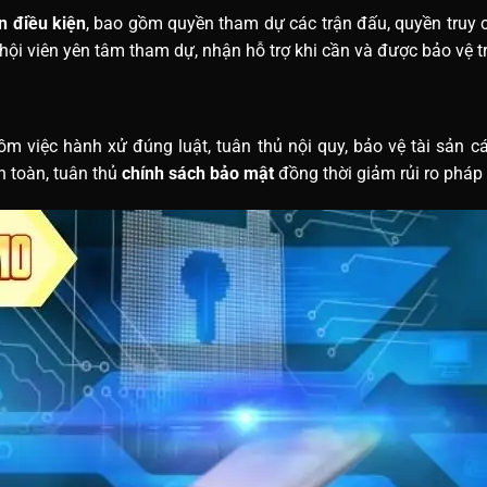
n điều kiện
, bao gồm quyền tham dự các trận đấu, quyền truy cậ
hội viên yên tâm tham dự, nhận hỗ trợ khi cần và được bảo vệ t
ồm việc hành xử đúng luật, tuân thủ nội quy, bảo vệ tài sản 
 toàn, tuân thủ
chính sách bảo mật
đồng thời giảm rủi ro pháp 