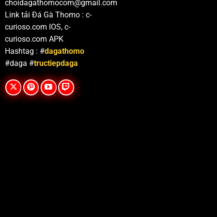
choidagathomocom@gmail.com
Link tải Đá Gà Thomo : c-
curioso.com IOS, c-
curioso.com APK
Hashtag : #
dagathomo
#daga #
tructiepdaga