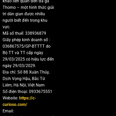
khảo liên quan đến đá gà
Thomo – một hình thức giải
trí dân gian được nhiều
người biết đến trong khu
vực.
Mã số thuế: 338936879
Giấy phép kinh doanh số :
036867575/GP-BTTTT do
Bộ TT và TT cấp ngày
29/03/2025 có hiệu lực đến
ngày 29/03/2029.
Địa chỉ: Số 88 Xuân Thủy,
Dịch Vọng Hậu, Bắc Từ
Liêm, Hà Nội, Việt Nam
Số điện thoại: 0933675551
Website:
https://c-
curioso.com/
Email: