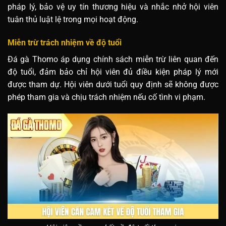
pháp lý, bảo vệ uy tín thương hiệu và nhắc nhở hội viên
tuân thủ luật lệ trong mọi hoạt động.
Miễn trừ trách nhiệm về độ tuổi
Đá gà Thomo áp dụng chính sách miễn trừ liên quan đến
độ tuổi, đảm bảo chỉ hội viên đủ điều kiện pháp lý mới
được tham dự. Hội viên dưới tuổi quy định sẽ không được
phép tham gia và chịu trách nhiệm nếu cố tình vi phạm.