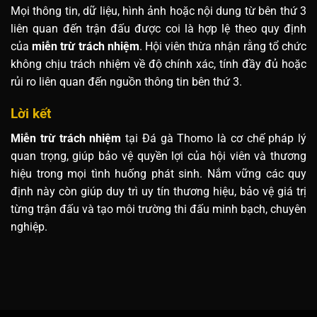
Mọi thông tin, dữ liệu, hình ảnh hoặc nội dung từ bên thứ 3
liên quan đến trận đấu được coi là hợp lệ theo quy định
của
miễn trừ trách nhiệm
. Hội viên thừa nhận rằng tổ chức
không chịu trách nhiệm về độ chính xác, tính đầy đủ hoặc
rủi ro liên quan đến nguồn thông tin bên thứ 3.
Lời kết
Miễn trừ trách nhiệm
tại Đá gà Thomo là cơ chế pháp lý
quan trọng, giúp bảo vệ quyền lợi của hội viên và thương
hiệu trong mọi tình huống phát sinh. Nắm vững các quy
định này còn giúp duy trì uy tín thương hiệu, bảo vệ giá trị
từng trận đấu và tạo môi trường thi đấu minh bạch, chuyên
nghiệp.