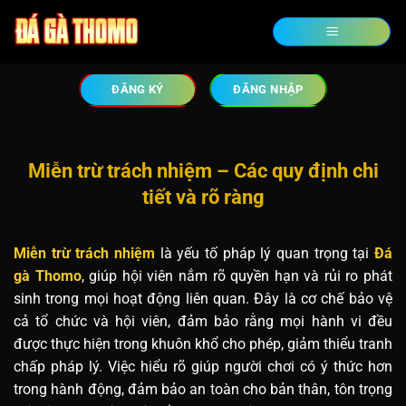
ĐĂNG KÝ
ĐĂNG NHẬP
Miễn trừ trách nhiệm – Các quy định chi
tiết và rõ ràng
Miễn trừ trách nhiệm
là yếu tố pháp lý quan trọng tại
Đá
gà Thomo
, giúp hội viên nắm rõ quyền hạn và rủi ro phát
sinh trong mọi hoạt động liên quan. Đây là cơ chế bảo vệ
cả tổ chức và hội viên, đảm bảo rằng mọi hành vi đều
được thực hiện trong khuôn khổ cho phép, giảm thiểu tranh
chấp pháp lý. Việc hiểu rõ giúp người chơi có ý thức hơn
trong hành động, đảm bảo an toàn cho bản thân, tôn trọng