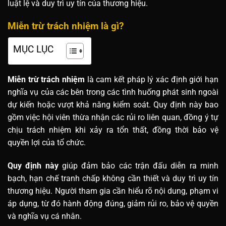
luật lệ và duy trì uy tín của thương hiệu.
Miễn trừ trách nhiệm là gì?
MỤC LỤC
Miễn trừ trách nhiệm
là cam kết pháp lý xác định giới hạn
nghĩa vụ của các bên trong các tình huống phát sinh ngoài
dự kiến hoặc vượt khả năng kiểm soát. Quy định này bao
gồm việc hội viên thừa nhận các rủi ro liên quan, đồng ý tự
chịu trách nhiệm khi xảy ra tổn thất, đồng thời bảo vệ
quyền lợi của tổ chức.
Quy định này
giúp đảm bảo các trận đấu diễn ra minh
bạch, hạn chế tranh chấp không cần thiết và duy trì uy tín
thương hiệu. Người tham gia cần hiểu rõ nội dung, phạm vi
áp dụng, từ đó hành động đúng, giảm rủi ro, bảo vệ quyền
và nghĩa vụ cá nhân.