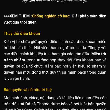
Hội viên cần cam kết về độ tuổi tham gia
>>>XEM THÊM :
Chống nghiện cờ bạc
: Giải pháp toàn diện
vượt qua thói quen
Thay đổi điều khoản
Đơn vị tổ chức giữ quyền điều chỉnh các điều khoản miễn
trừ khi cần thiết. Hội viên tham dự được coi là đồng ý với
các điều chỉnh khi tiếp tục tham gia các trận đấu.
Miễn trừ
trách nhiệm
trong trường hợp thay đổi điều khoản bảo vệ
quyền lợi của tổ chức, đảm bảo hội viên hiểu rõ phạm vi
quyền hạn mới, đồng thời duy trì sự minh bạch trong quản
lý và vận hành.
Bản quyền và sở hữu trí tuệ
Mọi hình ảnh, video, nội dung và tài liệu liên quan đến các
trận đấu tại Đá gà Thomo được bảo vệ bởi luật bản quyền