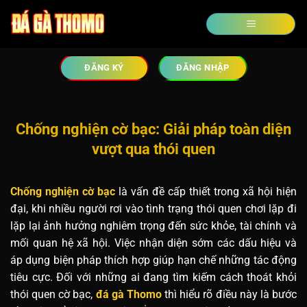
ĐĂNG KÝ
ĐĂNG NHẬP
Chống nghiện cờ bạc: Giải pháp toàn diện
vượt qua thói quen
Chống nghiện cờ bạc
là vấn đề cấp thiết trong xã hội hiện
đại, khi nhiều người rơi vào tình trạng thói quen chơi lặp đi
lặp lại ảnh hưởng nghiêm trọng đến sức khỏe, tài chính và
mối quan hệ xã hội. Việc nhận diện sớm các dấu hiệu và
áp dụng biện pháp thích hợp giúp hạn chế những tác động
tiêu cực. Đối với những ai đang tìm kiếm cách thoát khỏi
thói quen cờ bạc,
đá gà Thomo
thì hiểu rõ điều này là bước