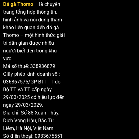
Đá gà Thomo
– là chuyên
trang tổng hợp thông tin,
hình ảnh và nội dung tham
khảo liên quan đến đá gà
Thomo – một hình thức giải
trí dân gian được nhiều
người biết đến trong khu
vực.
Mã số thuế: 338936879
Giấy phép kinh doanh số :
036867575/GP-BTTTT do
Bộ TT và TT cấp ngày
29/03/2025 có hiệu lực đến
ngày 29/03/2029.
Địa chỉ: Số 88 Xuân Thủy,
Dịch Vọng Hậu, Bắc Từ
Liêm, Hà Nội, Việt Nam
Số điện thoại: 0933675551