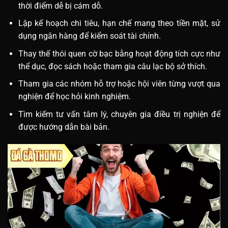
thời điểm dễ bị cám dỗ.
Lập kế hoạch chi tiêu, hạn chế mang theo tiền mặt, sử
dụng ngân hàng để kiểm soát tài chính.
Thay thế thói quen cờ bạc bằng hoạt động tích cực như
thể dục, đọc sách hoặc tham gia câu lạc bộ sở thích.
Tham gia các nhóm hỗ trợ hoặc hội viên từng vượt qua
nghiện để học hỏi kinh nghiệm.
Tìm kiếm tư vấn tâm lý, chuyên gia điều trị nghiện để
được hướng dẫn bài bản.