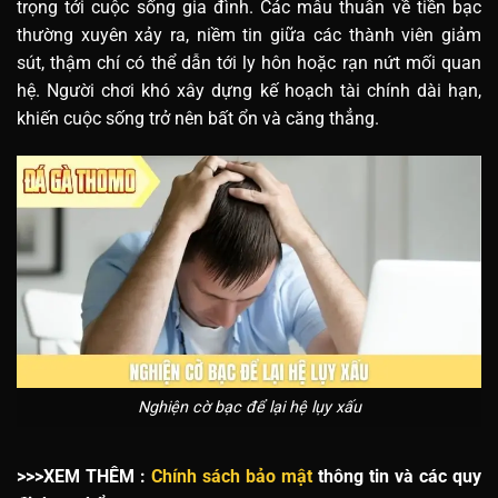
trọng tới cuộc sống gia đình. Các mâu thuẫn về tiền bạc
thường xuyên xảy ra, niềm tin giữa các thành viên giảm
sút, thậm chí có thể dẫn tới ly hôn hoặc rạn nứt mối quan
hệ. Người chơi khó xây dựng kế hoạch tài chính dài hạn,
khiến cuộc sống trở nên bất ổn và căng thẳng.
Nghiện cờ bạc để lại hệ lụy xấu
>>>XEM THÊM :
Chính sách bảo mật
thông tin và các quy