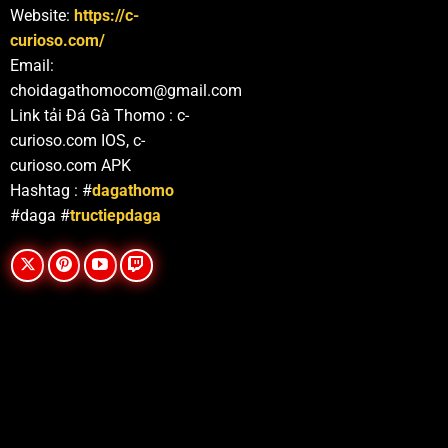
Website:
https://c-
curioso.com/
Email:
choidagathomocom@gmail.com
Link tải Đá Gà Thomo : c-
curioso.com IOS, c-
curioso.com APK
Hashtag : #
dagathomo
#daga #
tructiepdaga