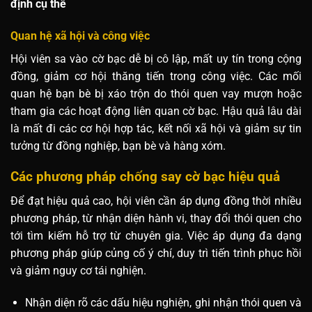
định cụ thể
Quan hệ xã hội và công việc
Hội viên sa vào cờ bạc dễ bị cô lập, mất uy tín trong cộng
đồng, giảm cơ hội thăng tiến trong công việc. Các mối
quan hệ bạn bè bị xáo trộn do thói quen vay mượn hoặc
tham gia các hoạt động liên quan cờ bạc. Hậu quả lâu dài
là mất đi các cơ hội hợp tác, kết nối xã hội và giảm sự tin
tưởng từ đồng nghiệp, bạn bè và hàng xóm.
Các phương pháp chống say cờ bạc hiệu quả
Để đạt hiệu quả cao, hội viên cần áp dụng đồng thời nhiều
phương pháp, từ nhận diện hành vi, thay đổi thói quen cho
tới tìm kiếm hỗ trợ từ chuyên gia. Việc áp dụng đa dạng
phương pháp giúp củng cố ý chí, duy trì tiến trình phục hồi
và giảm nguy cơ tái nghiện.
Nhận diện rõ các dấu hiệu nghiện, ghi nhận thói quen và