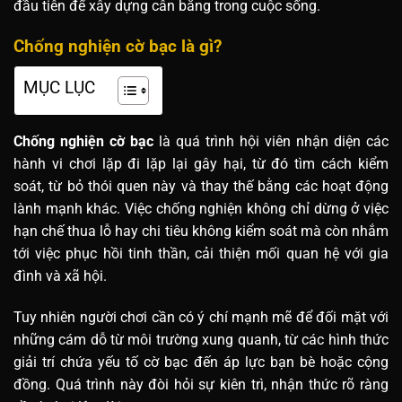
đầu tiên để xây dựng cân bằng trong cuộc sống.
Chống nghiện cờ bạc là gì?
MỤC LỤC
Chống nghiện cờ bạc
là quá trình hội viên nhận diện các
hành vi chơi lặp đi lặp lại gây hại, từ đó tìm cách kiểm
soát, từ bỏ thói quen này và thay thế bằng các hoạt động
lành mạnh khác. Việc chống nghiện không chỉ dừng ở việc
hạn chế thua lỗ hay chi tiêu không kiểm soát mà còn nhắm
tới việc phục hồi tinh thần, cải thiện mối quan hệ với gia
đình và xã hội.
Tuy nhiên người chơi cần có ý chí mạnh mẽ để đối mặt với
những cám dỗ từ môi trường xung quanh, từ các hình thức
giải trí chứa yếu tố cờ bạc đến áp lực bạn bè hoặc cộng
đồng. Quá trình này đòi hỏi sự kiên trì, nhận thức rõ ràng