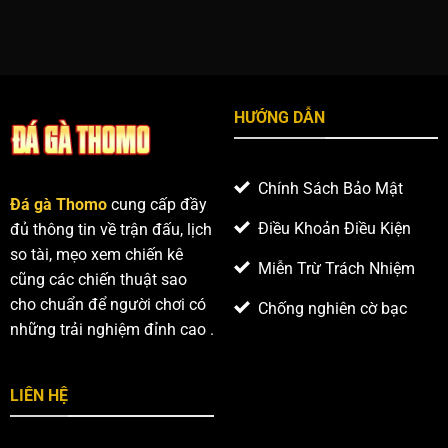
HƯỚNG DẪN
Chính Sách Bảo Mật
Đá gà Thomo
cung cấp đầy
Điều Khoản Điều Kiện
đủ thông tin về trận đấu, lịch
so tài, mẹo xem chiến kê
Miễn Trừ Trách Nhiệm
cũng các chiến thuật sao
cho chuẩn để người chơi có
Chống nghiên cờ bạc
những trải nghiệm đỉnh cao .
LIÊN HỆ