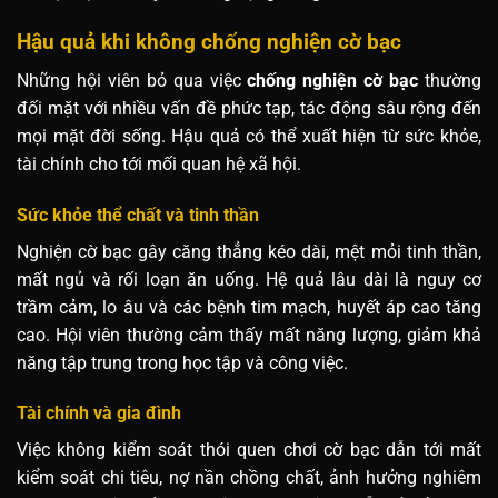
Hậu quả khi không chống nghiện cờ bạc
Những hội viên bỏ qua việc
chống nghiện cờ bạc
thường
đối mặt với nhiều vấn đề phức tạp, tác động sâu rộng đến
mọi mặt đời sống. Hậu quả có thể xuất hiện từ sức khỏe,
tài chính cho tới mối quan hệ xã hội.
Sức khỏe thể chất và tinh thần
Nghiện cờ bạc gây căng thẳng kéo dài, mệt mỏi tinh thần,
mất ngủ và rối loạn ăn uống. Hệ quả lâu dài là nguy cơ
trầm cảm, lo âu và các bệnh tim mạch, huyết áp cao tăng
cao. Hội viên thường cảm thấy mất năng lượng, giảm khả
năng tập trung trong học tập và công việc.
Tài chính và gia đình
Việc không kiểm soát thói quen chơi cờ bạc dẫn tới mất
kiểm soát chi tiêu, nợ nần chồng chất, ảnh hưởng nghiêm