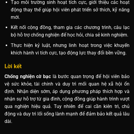
Tạo môi trường sinh hoạt tích cực, giới thiệu các hoạt
động thay thế giúp hội viên phát triển sở thích, kỹ năng
mới.
Kết nối cộng đồng, tham gia các chương trình, câu lạc
bộ hỗ trợ chống nghiện để học hỏi, chia sẻ kinh nghiệm.
Thực hiện kỷ luật, nhưng linh hoạt trong việc khuyến
khích hành vi tích cực, tạo động lực thay đổi bền vững.
Lời kết
Chống nghiện cờ bạc
là bước quan trọng để hội viên bảo
vệ sức khỏe, tài chính và duy trì mối quan hệ xã hội ổn
định. Nhận diện sớm, áp dụng phương pháp thích hợp và
nhận sự hỗ trợ từ gia đình, cộng đồng giúp hành trình vượt
qua nghiện hiệu quả. Tuy nhiên để cai cần kiên trì, chủ
động và duy trì lối sống lành mạnh để đảm bảo kết quả lâu
dài.