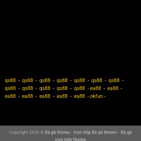
qs88
-
qs88
-
qs88
-
qs88
-
qs88
-
qs88
-
qs88
-
qs88
-
qs88
-
qs88
-
qs88
-
qs88
-
ea88
-
ea88
-
ea88
-
ea88
-
ea88
-
ea88
-
ea88
-
okfun
-
Copyright 2026 ©
đá gà thomo - trực tiếp đá gà thomo - đá gà
trực tiếp thomo