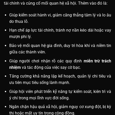
tài chính và củng cố mối quan hệ xã hội. Thêm vào đó là:
Giúp kiểm soát hành vi, giảm căng thẳng tâm lý và lo âu
do thua lỗ.
Hạn chế áp lực tài chính, tránh nợ nần kéo dài hoặc vay
mượn phi lý.
Bảo vệ mối quan hệ gia đình, duy trì hòa khí và niềm tin
giữa các thành viên.
Giúp người chơi nhận rõ các quy định
miễn trừ trách
nhiệm
và tác động của việc say cờ bạc.
Tăng cường khả năng lập kế hoạch, quản lý chi tiêu và
ưu tiên mục tiêu sống lành mạnh.
Giúp hội viên phát triển kỹ năng tự kiểm soát, kiên trì và
ý chí trong mọi lĩnh vực đời sống.
Ngăn chặn hậu quả xã hội, giảm nguy cơ xung đột, bị kỳ
thị hoặc mất uy tín trong cộng đồng.