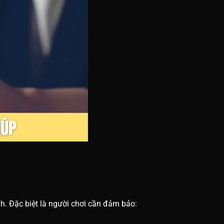
nh. Đặc biệt là người chơi cần đảm bảo: