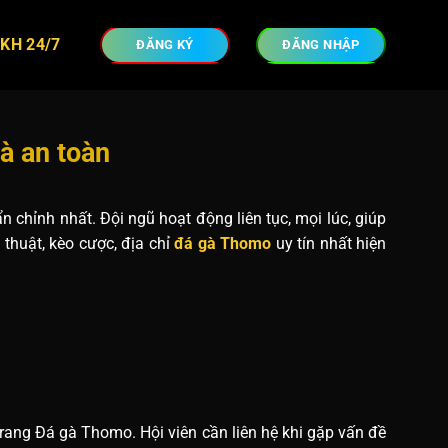
KH 24/7
ĐĂNG KÝ
ĐĂNG NHẬP
à an toàn
ẩn chỉnh nhất. Đội ngũ hoạt động liên tục, mọi lúc, giúp
 thuật, kèo cược, địa chỉ
đá gà Thomo
uy tín nhất hiện
trang Đá gà Thomo. Hội viên cần liên hệ khi gặp vấn đề