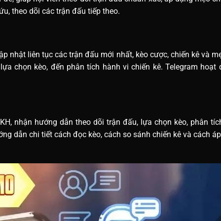
ứu, theo dõi các trận đấu tiếp theo.
cập nhật liên tục các trận đấu mới nhất, kèo cược, chiến kê và 
 lựa chọn kèo, đến phân tích hành vi chiến kê. Telegram hoạt 
CSKH, nhận hướng dẫn theo dõi trận đấu, lựa chọn kèo, phân tí
ng dẫn chi tiết cách đọc kèo, cách so sánh chiến kê và cách áp