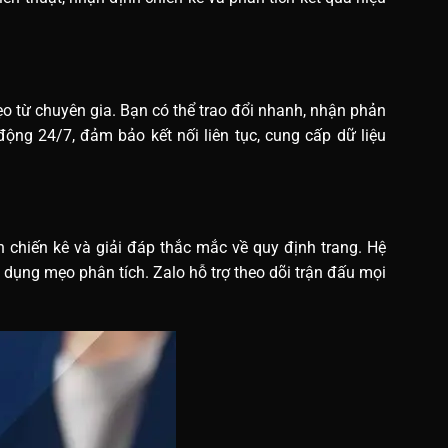
mẹo từ chuyên gia. Bạn có thể trao đổi nhanh, nhận phản
động 24/7, đảm bảo kết nối liên tục, cung cấp dữ liệu
ch chiến kê và giải đáp thắc mắc về quy định trang. Hệ
 dụng mẹo phân tích. Zalo hỗ trợ theo dõi trận đấu mọi