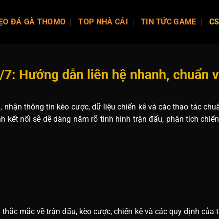
ẸO ĐÁ GÀ THOMO
TOP NHÀ CÁI
TIN TỨC GAME
CS
7: Hướng dẫn liên hệ nhanh, chuẩn v
u, nhận thông tin kèo cược, dữ liệu chiến kê và các thao tác chu
h kết nối sẽ dễ dàng nắm rõ tình hình trận đấu, phân tích chiến
thắc mắc về trận đấu, kèo cược, chiến kê và các quy định của 