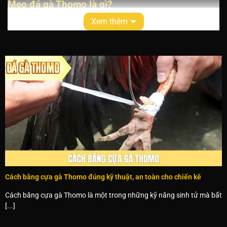
Mẹo đá gà Thomo là gì?
Xem thêm
Mẹo đá gà Thomo
là tập hợp các phân tích, nhận định, dự
đoán dựa trên dữ liệu trận đấu, hình thái chiến kê, kỹ thuật
thi đấu, cùng những kinh nghiệm được chia sẻ từ chuyên
gia. Đây là chuyên mục quan trọng cung cấp thông tin để
hội viên nắm bắt tình hình trước khi trận đấu bắt đầu.
Mỗi mẹo đều được cập nhật thường xuyên, phản ánh đúng
phong độ hiện tại của chiến kê, giúp nhận định trận đấu có
cơ sở thực tế. Nội dung không chỉ dừng ở phân tích kỹ
thuật mà còn bao gồm quan sát hành vi chiến kê, lối đánh,
sức bền và tốc độ phản ứng.
Các số liệu đưa ra còn hỗ trợ trong việc chọn lựa chiến kê
Cách băng cựa gà Thomo đúng kỹ thuật, an toàn cho chiến kê
phù hợp với từng loại trận đấu, từ nhỏ đến lớn, từ giải
thường niên đến giải đấu đặc biệt. Thông tin trong mục
Cách băng cựa gà Thomo là một trong những kỹ năng sinh tử mà bất
[...]
này được biên soạn khoa học, logic, giúp hội viên dễ tiếp
thu mà vẫn đầy đủ chi tiết.