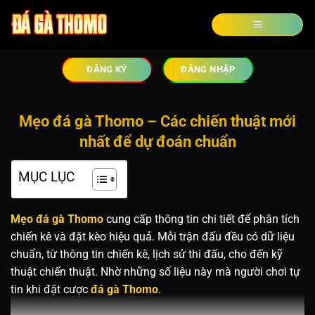
ĐĂNG KÝ
ĐĂNG NHẬP
Mẹo đá gà Thomo – Các chiến thuật mới
nhất để dự đoán chuẩn
MỤC LỤC
Mẹo đá gà Thomo
cung cấp thông tin chi tiết để phân tích
chiến kê và đặt kèo hiệu quả. Mỗi trận đấu đều có dữ liệu
chuẩn, từ thông tin chiến kê, lịch sử thi đấu, cho đến kỹ
thuật chiến thuật. Nhờ những số liệu này mà người chơi tự
tin khi đặt cược
đá gà Thomo
.