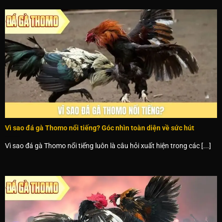
Mẹo đá gà Thomo là các chiến thuật chơi
Vì sao đá gà Thomo nổi tiếng? Góc nhìn toàn diện về sức hút
Vì sao đá gà Thomo nổi tiếng luôn là câu hỏi xuất hiện trong các [...]
Vì sao nên xem mẹo đá gà Thomo?
Mẹo đá gà Thomo
đóng vai trò quan trọng, giúp hội viên
dự đoán kết quả chính xác hơn. Các thông tin được cung
cấp đều đảm bảo:
Liên tục: Mẹo được cập nhật liên tục, phản ánh đúng tình