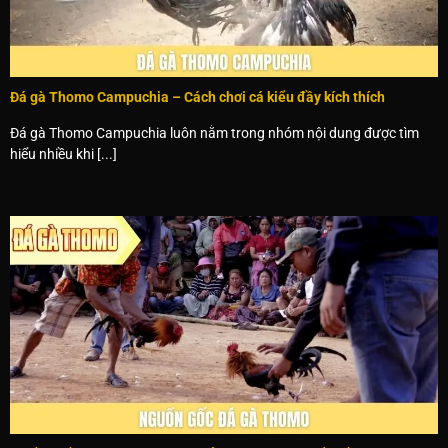
Bước 5: Theo dõi trực tiếp diễn biến trận đấu, quan sát lối
đánh, phản ứng của chiến kê để kiểm chứng mẹo.
Bước 6: Tổng hợp thông tin để đưa ra dự đoán chính xác,
nâng cao khả năng phân tích trận đấu.
Đá gà Thomo Campuchia – Cách chơi cá kiểu đầy kích thích
Đá gà Thomo Campuchia luôn nằm trong nhóm nội dung được tìm
hiểu nhiều khi [...]
Xem xét các chiến thuật kết hợp nhận định cá nhân
Một số lưu ý khi sử dụng mẹo đá gà Thomo
Mẹo đá gà Thomo
không phải công cụ dự đoán tuyệt đối,