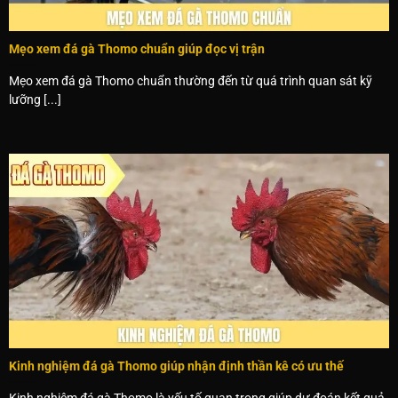
còn tích hợp lịch sử trận đấu, phân tích mẹo từ chuyên gia,
giúp hội viên theo dõi trận đấu khoa học.
Mẹo xem đá gà Thomo chuẩn giúp đọc vị trận
Vipwwin
Mẹo xem đá gà Thomo chuẩn thường đến từ quá trình quan sát kỹ
lưỡng [...]
Top nhà cái
Vipwwin cung cấp nhiều kèo cược đá gà đa
dạng, tỷ lệ thắng minh bạch và dữ liệu chi tiết về chiến kê.
Các bàn cược đều đẹp mắt, dễ thao tác nên bất cứ ai cũng
thuận lợi tham gia cược. Hệ thống phát sóng trực tiếp ổn
định, giao diện trực quan, dễ thao tác, hỗ trợ theo dõi trận
đấu liên tục.
King33
King33 là nhà cái đá gà, cung cấp kèo cược phong phú, tỷ
lệ thắng rõ ràng. Hệ thống phát sóng trực tiếp ổn định, cập
nhật dữ liệu liên tục, hỗ trợ hội viên theo dõi trận đấu mà
không bị gián đoạn. Nhà cái còn cung cấp mẹo đá gà mới
Kinh nghiệm đá gà Thomo giúp nhận định thần kê có ưu thế
nhất, giúp dự đoán chính xác từng trận đấu.
Kinh nghiệm đá gà Thomo là yếu tố quan trọng giúp dự đoán kết quả