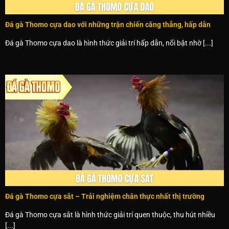
chiến thuật từ chuyên gia, nâng cao khả năng nhận định,
dự đoán chính xác.
Đá gà Thomo cựa dao với những trận chiến căng thẳng, hấp dẫn
Đá gà Thomo cựa dao là hình thức giải trí hấp dẫn, nổi bật nhờ [...]
Cách chọn nhà cái đá gà uy tín
Lời kết
Theo dõi
top nhà cái
đá gà uy tín giúp hội viên nắm thông
Đá gà Thomo cựa sắt – Trải nghiệm chân thực nhất thị trường
tin đầy đủ, phân tích kèo cược và chiến kê hiệu quả, dự
Đá gà Thomo cựa sắt là hình thức giải trí quen thuộc, thu hút nhiều
đoán kết quả chuẩn xác. Lựa chọn sân chơi đáng tin cậy
[...]