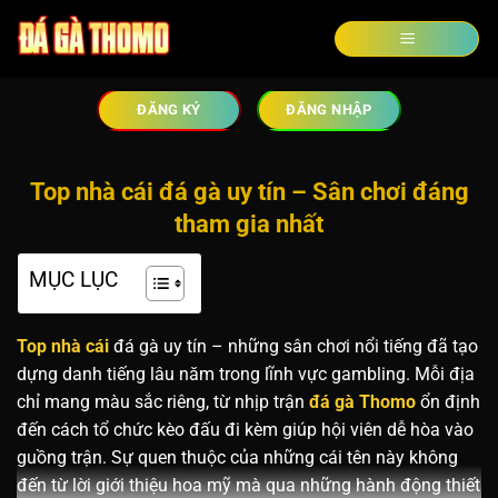
ĐĂNG KÝ
ĐĂNG NHẬP
Top nhà cái đá gà uy tín – Sân chơi đáng
tham gia nhất
MỤC LỤC
Top nhà cái
đá gà uy tín – những sân chơi nổi tiếng đã tạo
dựng danh tiếng lâu năm trong lĩnh vực gambling. Mỗi địa
chỉ mang màu sắc riêng, từ nhịp trận
đá gà Thomo
ổn định
đến cách tổ chức kèo đấu đi kèm giúp hội viên dễ hòa vào
guồng trận. Sự quen thuộc của những cái tên này không
đến từ lời giới thiệu hoa mỹ mà qua những hành động thiết