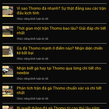
và
Trận
chia
chi
đá
Vì sao Thomo đá nhanh? Sự thật đằng sau các trận
sẻ
tiết
gà
chọn
đấu kịch tính
nhất
Thomo
chiến
Chức năng bình luận bị tắt
ở
hấp
kê
Vì
dẫn
dũng
sao
Thời gian một trận Thomo bao lâu? Giải đáp chi tiết
khiến
mãnh
Thomo
người
nhất
nhất
đá
xem
Chức năng bình luận bị tắt
ở
nhanh?
không
Thời
Sự
rời
gian
Gà đá Thomo mạnh ở điểm nào? Nhận diện chiến
thật
mắt
một
đằng
kê bất bại
trận
sau
Chức năng bình luận bị tắt
ở
Thomo
các
Gà
bao
trận
đá
Nhận biết gà hay tại Thomo qua từng chi tiết cho
lâu?
đấu
Thomo
Giải
newbie
kịch
mạnh
đáp
tính
Chức năng bình luận bị tắt
ở
ở
chi
Nhận
điểm
tiết
biết
Phân tích trận đá gà Thomo chuẩn xác và chi tiết
nào?
nhất
gà
Nhận
nhất
hay
diện
Chức năng bình luận bị tắt
ở
tại
chiến
Phân
Thomo
kê
tích
Bí quyết thắng đá gà Thomo từ cao thủ lâu năm
qua
bất