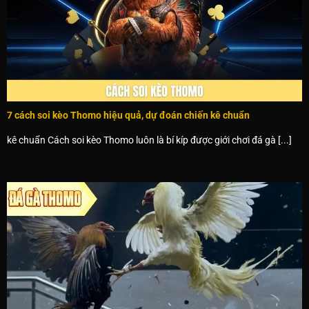
mẹo đá gà Thomo
mới nhất từ chuyên gia, giúp hội viên
dự đoán hiệu quả.
98win
Top nhà cái
98win cung cấp các kèo cược gà chi tiết theo
hạng cân, phong độ chiến kê, tốc độ phản ứng và tỷ lệ
thắng. Nhà cái còn hỗ phân tích lối đánh, hành vi chiến kê
7 cách soi kèo Thomo hiệu quả, dự đoán chiến kê chuẩn
khi gặp áp lực, khả năng hồi phục sau hiệp, giúp hội viên
kê chuẩn Cách soi kèo Thomo luôn là bí kíp được giới chơi đá gà [...]
nhận định trận đấu chuẩn xác. Hệ thống dữ liệu được cập
nhật liên tục, giao diện dễ thao tác, giúp hội viên theo dõi
trực tiếp mà không bị gián đoạn.
32win
32win nổi bật với công nghệ phát sóng trực tiếp chất lượng
cao, kèo cược đa dạng, tỷ lệ thắng minh bạch, hỗ trợ phân
tích chiến thuật chiến kê chi tiết. Nhà cái cung cấp dữ liệu
về tốc độ, lối đánh, sức bền và khả năng hồi phục của
chiến kê, giúp hội viên dự đoán kết quả chuẩn xác. Tai đâu