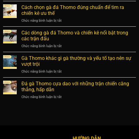
Kinh
chuẩn
chiến
nghiệm
giúp
Cách chọn gà đá Thomo đúng chuẩn để tìm ra
kê
đá
đọc
chiến kê ưu thế
chuẩn
gà
vị
Chức năng bình luận bị tắt
ở
Thomo
trận
Cách
giúp
chọn
Các dòng gà đá Thomo và chiến kê nổi bật trong
nhận
gà
định
các trận đấu
đá
thần
Chức năng bình luận bị tắt
ở
Thomo
kê
Các
đúng
có
dòng
Gà Thomo khác gì gà thường và yếu tố tạo nên sự
chuẩn
ưu
gà
để
vượt trội
thế
đá
tìm
Chức năng bình luận bị tắt
ở
Thomo
ra
Gà
và
chiến
Thomo
Đá gà Thomo cựa dao với những trận chiến căng
chiến
kê
khác
kê
thẳng, hấp dẫn
ưu
gì
nổi
thế
Chức năng bình luận bị tắt
ở
gà
bật
Đá
thường
trong
gà
và
các
Thomo
yếu
trận
cựa
tố
đấu
dao
tạo
với
nên
những
sự
HƯỚNG DẪN