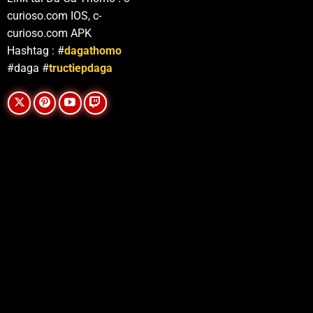
curioso.com IOS, c-
curioso.com APK
Hashtag : #
dagathomo
#daga #
tructiepdaga