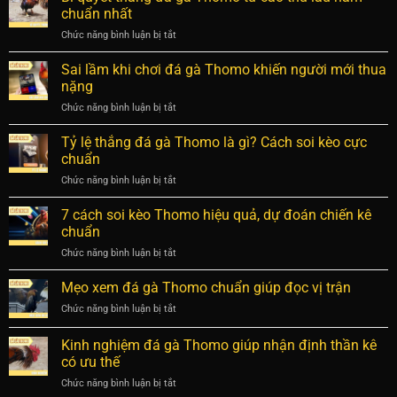
trận
từng
chuẩn nhất
bại
đá
chi
Chức năng bình luận bị tắt
ở
gà
tiết
Bí
Thomo
cho
quyết
Sai lầm khi chơi đá gà Thomo khiến người mới thua
chuẩn
newbie
thắng
xác
nặng
đá
và
Chức năng bình luận bị tắt
ở
gà
chi
Sai
Thomo
tiết
lầm
Tỷ lệ thắng đá gà Thomo là gì? Cách soi kèo cực
từ
nhất
khi
cao
chuẩn
chơi
thủ
Chức năng bình luận bị tắt
ở
đá
lâu
Tỷ
gà
năm
lệ
7 cách soi kèo Thomo hiệu quả, dự đoán chiến kê
Thomo
chuẩn
thắng
khiến
chuẩn
nhất
đá
người
Chức năng bình luận bị tắt
ở
gà
mới
7
Thomo
thua
cách
Mẹo xem đá gà Thomo chuẩn giúp đọc vị trận
là
nặng
soi
gì?
Chức năng bình luận bị tắt
ở
kèo
Cách
Mẹo
Thomo
soi
xem
Kinh nghiệm đá gà Thomo giúp nhận định thần kê
hiệu
kèo
đá
quả,
có ưu thế
cực
gà
dự
chuẩn
Chức năng bình luận bị tắt
ở
Thomo
đoán