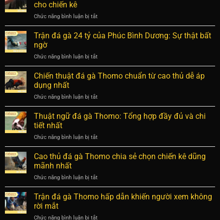
gà
Bí
cho chiến kê
quả
đá:
mật
Chức năng bình luận bị tắt
ở
Mẹo
về
Cách
luyện
hệ
băng
Trận đá gà 24 tỷ của Phúc Bình Dương: Sự thật bất
chiến
tiêu
cựa
kê
ngờ
hóa
gà
bách
chiến
Chức năng bình luận bị tắt
ở
Thomo
chiến
kê
Trận
đúng
bách
đá
Chiến thuật đá gà Thomo chuẩn từ cao thủ dễ áp
kỹ
thắng
gà
thuật,
dụng nhất
24
an
Chức năng bình luận bị tắt
ở
tỷ
toàn
Chiến
của
cho
thuật
Thuật ngữ đá gà Thomo: Tổng hợp đầy đủ và chi
Phúc
chiến
đá
Bình
tiết nhất
kê
gà
Dương:
Chức năng bình luận bị tắt
ở
Thomo
Sự
Thuật
chuẩn
thật
ngữ
Cao thủ đá gà Thomo chia sẻ chọn chiến kê dũng
từ
bất
đá
cao
mãnh nhất
ngờ
gà
thủ
Chức năng bình luận bị tắt
ở
Thomo:
dễ
Cao
Tổng
áp
thủ
Trận đá gà Thomo hấp dẫn khiến người xem không
hợp
dụng
đá
đầy
rời mắt
nhất
gà
đủ
Chức năng bình luận bị tắt
ở
Thomo