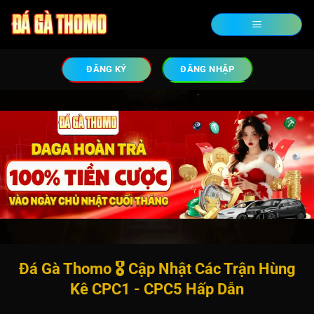
ĐĂNG KÝ
ĐĂNG NHẬP
Đá Gà Thomo 🎖️ Cập Nhật Các Trận Hùng
Kê CPC1 - CPC5 Hấp Dẫn