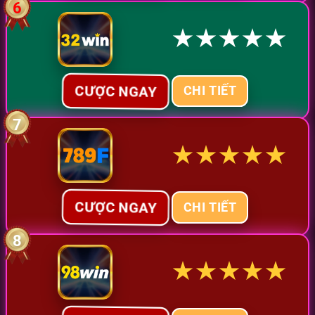
6
★
★
★
★
★
CƯỢC NGAY
CHI TIẾT
7
★
★
★
★
★
CƯỢC NGAY
CHI TIẾT
8
★
★
★
★
★