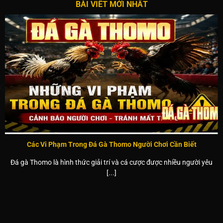
và phân định thắng thua chính xác.
BÀI VIẾT MỚI NHẤT
Luật đá gà Thomo mới nhất
Các Vi Phạm Trong Đá Gà Thomo Người Chơi Cần Biết
Thời gian hiệp đấu: Mỗi trận đấu thường diễn ra tối
Đá gà Thomo là hình thức giải trí và cá cược được nhiều người yêu
đa 15 phút. Nếu sau thời gian này vẫn chưa xác
[...]
định được kết quả, 2 chiến kê sẽ được nghỉ 5 phút
trước khi tiếp tục bước vào hiệp kế tiếp.
Trọng lượng ghép cặp: Trước khi thi đấu, gà sẽ được