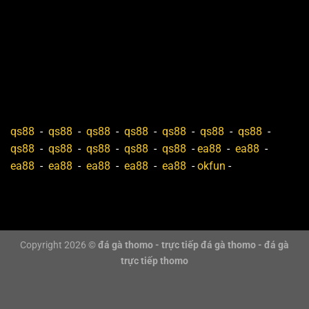
sắt.
Gà Mỹ: Giống gà này được đánh giá cao nhờ tốc độ
ra đòn nhanh, khả năng bật nhảy tốt. Trong các trận
đá cựa sắt, gà Mỹ thường tận dụng sự linh hoạt để
tung ra những cú đá chính xác vào đối thủ.
Gà tre: Dù có kích thước nhỏ hơn các giống gà khác
nhưng gà tre lại rất nhanh nhẹn và linh hoạt. Nhờ
qs88
-
qs88
-
qs88
-
qs88
-
qs88
-
qs88
-
qs88
-
khả năng di chuyển liên tục, phản xạ tốt, chúng
qs88
-
qs88
-
qs88
-
qs88
-
qs88
-
ea88
-
ea88
-
thường tạo ra những pha phản công bất ngờ trong
ea88
-
ea88
-
ea88
-
ea88
-
ea88
-
okfun
-
các trận đấu cựa sắt.
Đá gà cựa dao trực tiếp mới nhất trong hôm nay
Đá gà cựa dao là một trong những hình thức thi đấu
đá
Copyright 2026 ©
đá gà thomo - trực tiếp đá gà thomo - đá gà
gà Thomo
được nhiều người quan tâm. Khi tham gia,
trực tiếp thomo
các chiến kê được gắn cựa dao sắc bén vào chân,
khiến mỗi cú đá đều có khả năng tạo ra sát thương lớn.
Vì đặc điểm này, những giống gà được lựa chọn thi