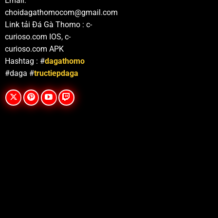
Email:
chuẩn của đấu trường. Gà sẽ cân trọng lượng để ghép
choidagathomocom@gmail.com
cặp với đối thủ có hạng cân tương đương, đồng thời
Link tải Đá Gà Thomo : c-
cựa sắt cũng phải được trọng tài kiểm tra kỹ về kích
curioso.com IOS, c-
thước và cách gắn.
curioso.com APK
Hashtag : #
dagathomo
#daga #
tructiepdaga
Xem trực tiếp đá gà cựa sắt
Gà Asil: Đây là giống gà nổi tiếng với thể hình chắc
khỏe, sức bền tốt. Gà Asil có lối đá áp sát, ra đòn
mạnh và lì đòn khi đối đầu trong các trận đấu cựa