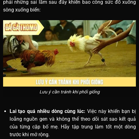
phải những sai lầm sau đây khiến bao công sức đổ xuống
sông xuống biển:
Lưu ý cần tránh khi phối giống
Lai tạo quá nhiều dòng cùng lúc:
Việc này khiến bạn bị
loãng nguồn gen và không thể theo dõi sát sao kết quả
của từng cặp bố mẹ. Hãy tập trung làm tốt một dòng
trước khi mở rộng.