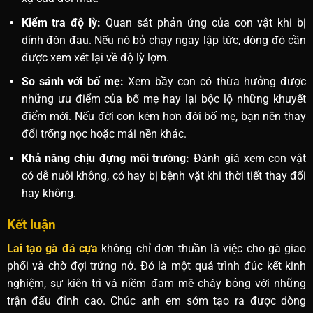
Kiểm tra độ lỳ:
Quan sát phản ứng của con vật khi bị
dính đòn đau. Nếu nó bỏ chạy ngay lập tức, dòng đó cần
được xem xét lại về độ lỳ lợm.
So sánh với bố mẹ:
Xem bầy con có thừa hưởng được
những ưu điểm của bố mẹ hay lại bộc lộ những khuyết
điểm mới. Nếu đời con kém hơn đời bố mẹ, bạn nên thay
đổi trống nọc hoặc mái nền khác.
Khả năng chịu đựng môi trường:
Đánh giá xem con vật
có dễ nuôi không, có hay bị bệnh vặt khi thời tiết thay đổi
hay không.
Kết luận
Lai tạo gà đá cựa
không chỉ đơn thuần là việc cho gà giao
phối và chờ đợi trứng nở. Đó là một quá trình đúc kết kinh
nghiệm, sự kiên trì và niềm đam mê cháy bỏng với những
trận đấu đỉnh cao. Chúc anh em sớm tạo ra được dòng