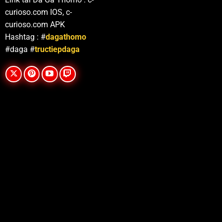
curioso.com IOS, c-
curioso.com APK
Hashtag : #
dagathomo
#daga #
tructiepdaga