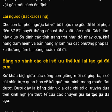
vật gốc một cách ổn định.
Lai ngược (Backcrossing)
Cho con lai phối ngược lại với bố hoặc mẹ gốc để khôi phục
đến 87.5% huyết thống của cá thể xuất sắc nhất. Cách làm
này giúp ổn định các tính trạng trội như: độ nhạy cựa, khả
năng đâm hiểm và bản năng lỳ lợm mà các phương pháp lai
xa thường làm bị loãng hoặc mất đi.
Bảng so sánh các chỉ số ưu thế khi lai tạo gà đá
cựa
Sự khác biệt giữa các dòng con giống mới sẽ giúp bạn có
cái nhìn trực quan hơn về kết quả mà mình mong muốn đạt
được. Dưới đây là bảng đánh giá các chỉ số di truyền dựa
trên kinh nghiệm thực tế của các chuyên gia
lai tạo gà đá
cựa
: