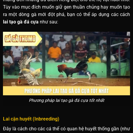
Tùy vào mục đích muốn giữ gen thuần chủng hay muốn tạo
ra một dòng gà mới đột phá, bạn có thể áp dụng các cách
lai tạo gà đá cựa
như sau:
Phương pháp lai tạo gà đá cựa tốt nhất
Lai cận huyết (Inbreeding)
Đây là cách cho các cá thể có quan hệ huyết thống gần (như