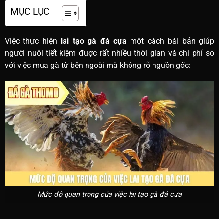
MỤC LỤC
Việc thực hiện
lai tạo gà đá cựa
một cách bài bản giúp
người nuôi tiết kiệm được rất nhiều thời gian và chi phí so
với việc mua gà từ bên ngoài mà không rõ nguồn gốc:
Mức độ quan trọng của việc lai tạo gà đá cựa