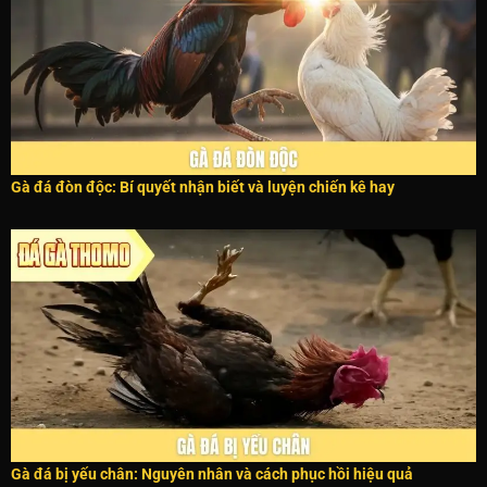
Gà đá đòn độc: Bí quyết nhận biết và luyện chiến kê hay
Gà đá bị yếu chân: Nguyên nhân và cách phục hồi hiệu quả