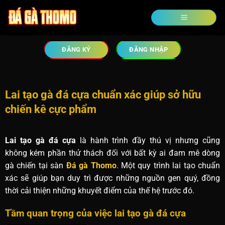
ĐĂNG KÝ
ĐĂNG NHẬP
Lai tạo gà đá cựa chuẩn xác giúp sở hữu
chiến kê cực phẩm
Lai tạo gà đá cựa
là hành trình đầy thú vị nhưng cũng
không kém phần thử thách đối với bất kỳ ai đam mê dòng
gà chiến tại sàn
Đá gà Thomo
. Một quy trình lai tạo chuẩn
xác sẽ giúp bạn duy trì được những nguồn gen quý, đồng
thời cải thiện những khuyết điểm của thế hệ trước đó.
Tầm quan trọng của việc lai tạo gà đá cựa