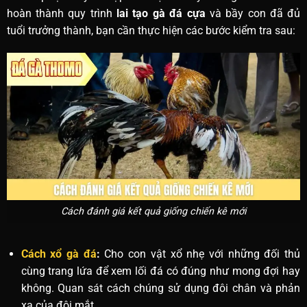
hoàn thành quy trình
lai tạo gà đá cựa
và bầy con đã đủ
tuổi trưởng thành, bạn cần thực hiện các bước kiểm tra sau:
Cách đánh giá kết quả giống chiến kê mới
Cách xổ gà đá
:
Cho con vật xổ nhẹ với những đối thủ
cùng trang lứa để xem lối đá có đúng như mong đợi hay
không. Quan sát cách chúng sử dụng đôi chân và phản
xạ của đôi mắt.