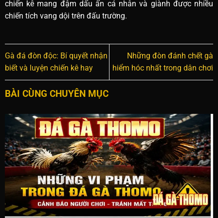
chiến kê mang đậm dấu ấn cá nhân và giành được nhiều
chiến tích vang dội trên đấu trường.
Gà đá đòn độc: Bí quyết nhận
Những đòn đánh chết gà
biết và luyện chiến kê hay
hiểm hóc nhất trong dân chơi
BÀI CÙNG CHUYÊN MỤC