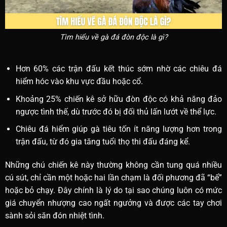
Tìm hiểu về gà đá đòn độc là gì?
Hơn 60% các trận đấu kết thúc sớm nhờ các chiêu đá
hiểm hóc vào khu vực đầu hoặc cổ.
Khoảng 25% chiến kê sở hữu đòn độc có khả năng đảo
ngược tình thế, dù trước đó bị đối thủ lấn lướt về thể lực.
Chiêu đá hiểm giúp gà tiêu tốn ít năng lượng hơn trong
trận đấu, từ đó gia tăng tuổi thọ thi đấu đáng kể.
Những chú chiến kê này thường không cần tung quá nhiều
cú sút, chỉ cần một hoặc hai lần chạm là đối phương đã “bể”
hoặc bỏ chạy. Đây chính là lý do tại sao chúng luôn có mức
giá chuyển nhượng cao ngất ngưởng và được các tay chơi
sành sỏi săn đón nhiệt tình.