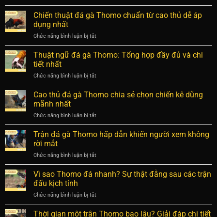
kê
Trận
đúng
bách
đá
Chiến thuật đá gà Thomo chuẩn từ cao thủ dễ áp
kỹ
thắng
gà
thuật,
dụng nhất
24
an
Chức năng bình luận bị tắt
ở
tỷ
toàn
Chiến
của
cho
thuật
Thuật ngữ đá gà Thomo: Tổng hợp đầy đủ và chi
Phúc
chiến
đá
Bình
tiết nhất
kê
gà
Dương:
Chức năng bình luận bị tắt
ở
Thomo
Sự
Thuật
chuẩn
thật
ngữ
Cao thủ đá gà Thomo chia sẻ chọn chiến kê dũng
từ
bất
đá
cao
mãnh nhất
ngờ
gà
thủ
Chức năng bình luận bị tắt
ở
Thomo:
dễ
Cao
Tổng
áp
thủ
Trận đá gà Thomo hấp dẫn khiến người xem không
hợp
dụng
đá
đầy
rời mắt
nhất
gà
đủ
Chức năng bình luận bị tắt
ở
Thomo
và
Trận
chia
chi
đá
Vì sao Thomo đá nhanh? Sự thật đằng sau các trận
sẻ
tiết
gà
chọn
đấu kịch tính
nhất
Thomo
chiến
Chức năng bình luận bị tắt
ở
hấp
kê
Vì
dẫn
dũng
sao
Thời gian một trận Thomo bao lâu? Giải đáp chi tiết
khiến
mãnh