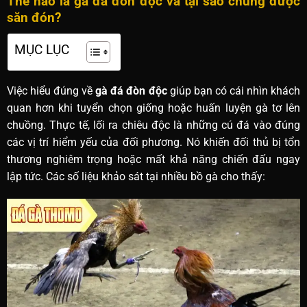
Thế nào là gà đá đòn độc và tại sao chúng được
săn đón?
MỤC LỤC
Việc hiểu đúng về
gà đá đòn độc
giúp bạn có cái nhìn khách
quan hơn khi tuyển chọn giống hoặc huấn luyện gà tơ lên
chuồng. Thực tế, lối ra chiêu độc là những cú đá vào đúng
các vị trí hiểm yếu của đối phương. Nó khiến đối thủ bị tổn
thương nghiêm trọng hoặc mất khả năng chiến đấu ngay
lập tức. Các số liệu khảo sát tại nhiều bồ gà cho thấy: