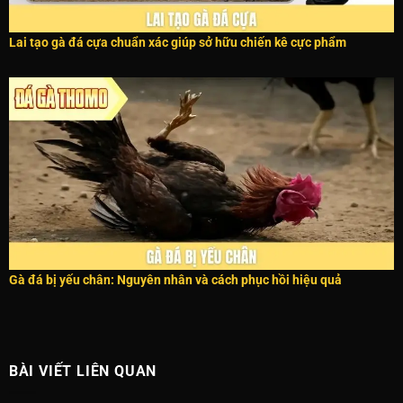
Lai tạo gà đá cựa chuẩn xác giúp sở hữu chiến kê cực phẩm
Gà đá bị yếu chân: Nguyên nhân và cách phục hồi hiệu quả
BÀI VIẾT LIÊN QUAN