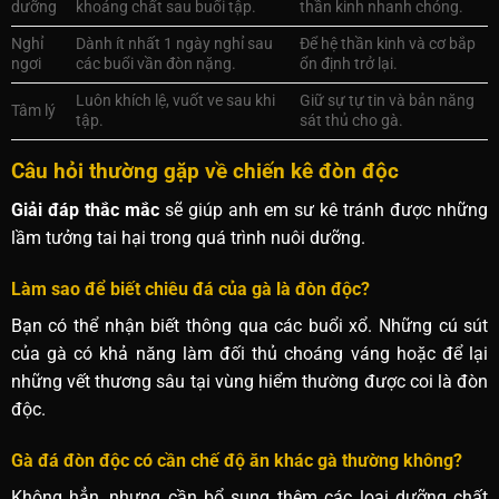
dưỡng
khoáng chất sau buổi tập.
thần kinh nhanh chóng.
Nghỉ
Dành ít nhất 1 ngày nghỉ sau
Để hệ thần kinh và cơ bắp
ngơi
các buổi vần đòn nặng.
ổn định trở lại.
Luôn khích lệ, vuốt ve sau khi
Giữ sự tự tin và bản năng
Tâm lý
tập.
sát thủ cho gà.
Câu hỏi thường gặp về chiến kê đòn độc
Giải đáp thắc mắc
sẽ giúp anh em sư kê tránh được những
lầm tưởng tai hại trong quá trình nuôi dưỡng.
Làm sao để biết chiêu đá của gà là đòn độc?
Bạn có thể nhận biết thông qua các buổi xổ. Những cú sút
của gà có khả năng làm đối thủ choáng váng hoặc để lại
những vết thương sâu tại vùng hiểm thường được coi là đòn
độc.
Gà đá đòn độc có cần chế độ ăn khác gà thường không?
Không hẳn, nhưng cần bổ sung thêm các loại dưỡng chất