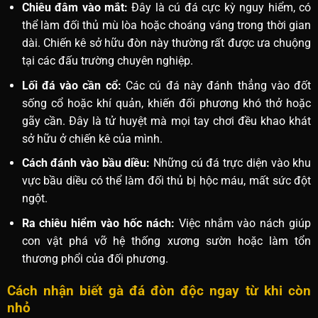
Chiêu đâm vào mắt:
Đây là cú đá cực kỳ nguy hiểm, có
thể làm đối thủ mù lòa hoặc choáng váng trong thời gian
dài. Chiến kê sở hữu đòn này thường rất được ưa chuộng
tại các đấu trường chuyên nghiệp.
Lối đá vào cần cổ:
Các cú đá này đánh thẳng vào đốt
sống cổ hoặc khí quản, khiến đối phương khó thở hoặc
gãy cần. Đây là tử huyệt mà mọi tay chơi đều khao khát
sở hữu ở chiến kê của mình.
Cách đánh vào bầu diều:
Những cú đá trực diện vào khu
vực bầu diều có thể làm đối thủ bị hộc máu, mất sức đột
ngột.
Ra chiêu hiểm vào hốc nách:
Việc nhắm vào nách giúp
con vật phá vỡ hệ thống xương sườn hoặc làm tổn
thương phổi của đối phương.
Cách nhận biết gà đá đòn độc ngay từ khi còn
nhỏ