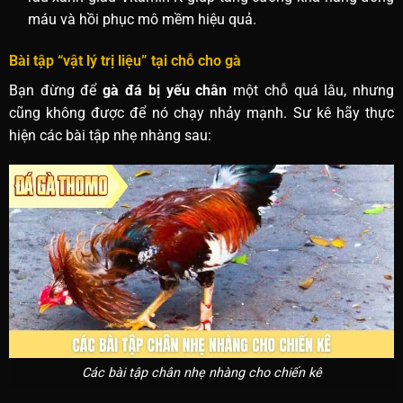
máu và hồi phục mô mềm hiệu quả.
Bài tập “vật lý trị liệu” tại chỗ cho gà
Bạn đừng để
gà đá bị yếu chân
một chỗ quá lâu, nhưng
cũng không được để nó chạy nhảy mạnh. Sư kê hãy thực
hiện các bài tập nhẹ nhàng sau:
Các bài tập chân nhẹ nhàng cho chiến kê