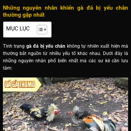
Những nguyên nhân khiến gà đá bị yếu chân
thường gặp nhất
MỤC LỤC
Tình trạng
gà đá bị yếu chân
không tự nhiên xuất hiện mà
thường bắt nguồn từ nhiều yếu tố khác nhau. Dưới đây là
những nguyên nhân phổ biến nhất mà các sư kê cần lưu
tâm: