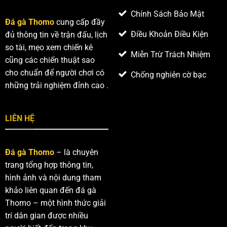
thẳng,
Chính Sách Bảo Mật
hấp
Đá gà Thomo
cung cấp đầy
dẫn
Điều Khoản Điều Kiện
đủ thông tin về trận đấu, lịch
so tài, mẹo xem chiến kê
Miễn Trừ Trách Nhiệm
cũng các chiến thuật sao
cho chuẩn để người chơi có
Chống nghiên cờ bạc
những trải nghiệm đỉnh cao .
LIÊN HỆ
Đá gà Thomo
– là chuyên
trang tổng hợp thông tin,
hình ảnh và nội dung tham
khảo liên quan đến đá gà
Thomo – một hình thức giải
trí dân gian được nhiều