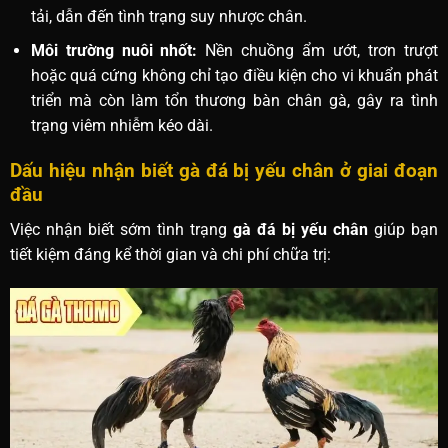
tải, dẫn đến tình trạng suy nhược chân.
Môi trường nuôi nhốt:
Nền chuồng ẩm ướt, trơn trượt
hoặc quá cứng không chỉ tạo điều kiện cho vi khuẩn phát
triển mà còn làm tổn thương bàn chân gà, gây ra tình
trạng viêm nhiễm kéo dài.
Dấu hiệu nhận biết gà đá bị yếu chân ở giai đoạn
đầu
Việc nhận biết sớm tình trạng
gà đá bị yếu chân
giúp bạn
tiết kiệm đáng kể thời gian và chi phí chữa trị: