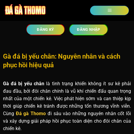
ĐĂNG KÝ
ĐĂNG NHẬP
Gà đá bị yếu chân: Nguyên nhân và cách
phục hồi hiệu quả
Gà đá bị yếu chân
là tình trạng khiến không ít sư kê phải
đau đầu, bởi đôi chân chính là vũ khí chiến đấu quan trọng
nhất của một chiến kê. Việc phát hiện sớm và can thiệp kịp
thời giúp chiến kê tránh được những tổn thương vĩnh viễn.
Cùng
Đá gà Thomo
đi sâu vào những nguyên nhân cốt lõi
và xây dựng giải pháp hồi phục toàn diện cho đôi chân của
chiến kê.