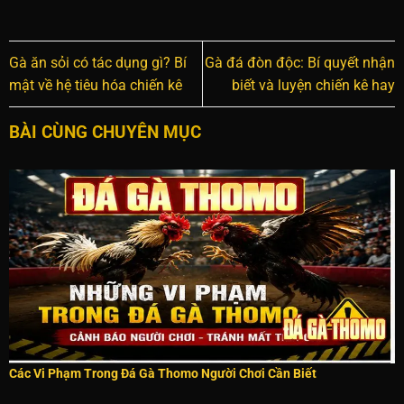
Gà ăn sỏi có tác dụng gì? Bí
Gà đá đòn độc: Bí quyết nhận
mật về hệ tiêu hóa chiến kê
biết và luyện chiến kê hay
BÀI CÙNG CHUYÊN MỤC
Các Vi Phạm Trong Đá Gà Thomo Người Chơi Cần Biết