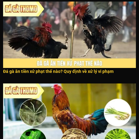
Đá gà ăn tiền xử phạt thế nào? Quy định về xử lý vi phạm