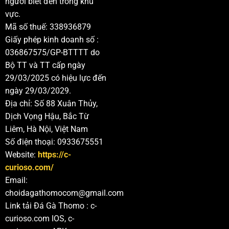
người biết đến trong khu
vực.
Mã số thuế: 338936879
Giấy phép kinh doanh số :
036867575/GP-BTTTT do
Bộ TT và TT cấp ngày
29/03/2025 có hiệu lực đến
ngày 29/03/2029.
Địa chỉ: Số 88 Xuân Thủy,
Dịch Vọng Hậu, Bắc Từ
Liêm, Hà Nội, Việt Nam
Số điện thoại: 0933675551
Website:
https://c-
curioso.com/
Email:
choidagathomocom@gmail.com
Link tải Đá Gà Thomo : c-
curioso.com IOS, c-