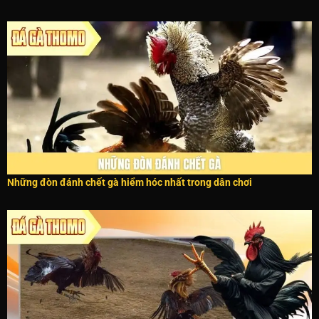
Những đòn đánh chết gà hiểm hóc nhất trong dân chơi