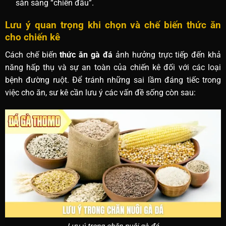
sẵn sàng “chiến đấu”.
Lưu ý quan trọng khi chọn và chế biến thức ăn
cho chiến kê
Cách chế biến
thức ăn gà đá
ảnh hưởng trực tiếp đến khả
năng hấp thụ và sự an toàn của chiến kê đối với các loại
bệnh đường ruột. Để tránh những sai lầm đáng tiếc trong
việc cho ăn, sư kê cần lưu ý các vấn đề sống còn sau: