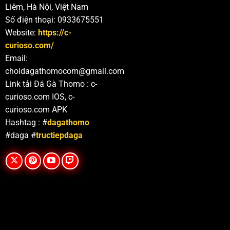
Liêm, Hà Nội, Việt Nam
Số điện thoại: 0933675551
Website:
https://c-
curioso.com/
Email:
choidagathomocom@gmail.com
Link tải Đá Gà Thomo : c-
curioso.com IOS, c-
curioso.com APK
Hashtag : #
dagathomo
#daga #
tructiepdaga