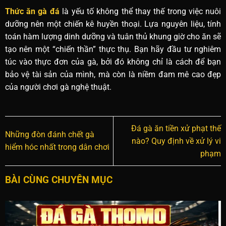
Thức ăn gà đá
là yếu tố không thể thay thế trong việc nuôi
dưỡng nên một chiến kê huyền thoại. Lựa nguyên liệu, tính
toán hàm lượng dinh dưỡng và tuân thủ khung giờ cho ăn sẽ
tạo nên một “chiến thần” thực thụ. Bạn hãy đầu tư nghiêm
túc vào thực đơn của gà, bởi đó không chỉ là cách để bạn
bảo vệ tài sản của mình, mà còn là niềm đam mê cao đẹp
của người chơi gà nghệ thuật.
Đá gà ăn tiền xử phạt thế
Những đòn đánh chết gà
nào? Quy định về xử lý vi
hiểm hóc nhất trong dân chơi
phạm
BÀI CÙNG CHUYÊN MỤC