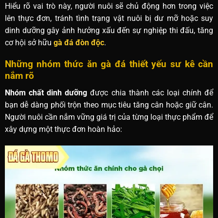
Hiểu rõ vai trò này, người nuôi sẽ chủ động hơn trong việc
lên thực đơn, tránh tình trạng vật nuôi bị dư mỡ hoặc suy
dinh dưỡng gây ảnh hưởng xấu đến sự nghiệp thi đấu, tăng
cơ hội sở hữu
gà đá đòn độc
.
Những nhóm thức ăn gà đá thiết yếu sư kê cần
nắm rõ
Nhóm chất dinh dưỡng
được chia thành các loại chính để
bạn dễ dàng phối trộn theo mục tiêu tăng cân hoặc giữ cân.
Người nuôi cần nắm vững giá trị của từng loại thực phẩm để
xây dựng một thực đơn hoàn hảo: