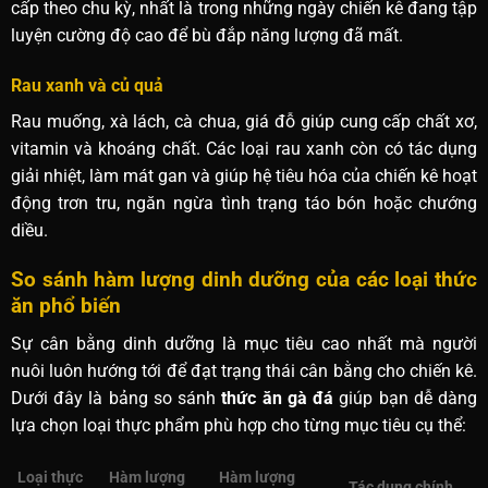
cấp theo chu kỳ, nhất là trong những ngày chiến kê đang tập
luyện cường độ cao để bù đắp năng lượng đã mất.
Rau xanh và củ quả
Rau muống, xà lách, cà chua, giá đỗ giúp cung cấp chất xơ,
vitamin và khoáng chất. Các loại rau xanh còn có tác dụng
giải nhiệt, làm mát gan và giúp hệ tiêu hóa của chiến kê hoạt
động trơn tru, ngăn ngừa tình trạng táo bón hoặc chướng
diều.
So sánh hàm lượng dinh dưỡng của các loại thức
ăn phổ biến
Sự cân bằng dinh dưỡng là mục tiêu cao nhất mà người
nuôi luôn hướng tới để đạt trạng thái cân bằng cho chiến kê.
Dưới đây là bảng so sánh
thức ăn gà đá
giúp bạn dễ dàng
lựa chọn loại thực phẩm phù hợp cho từng mục tiêu cụ thể:
Loại thực
Hàm lượng
Hàm lượng
Tác dụng chính