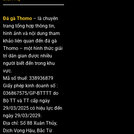
Đá gà Thomo
– là chuyên
trang tổng hợp thông tin,
hình ảnh và nội dung tham
khảo liên quan đến đá gà
Thomo – một hình thức giải
trí dân gian được nhiều
người biết đến trong khu
vực.
Mã số thuế: 338936879
Giấy phép kinh doanh số :
036867575/GP-BTTTT do
Bộ TT và TT cấp ngày
29/03/2025 có hiệu lực đến
ngày 29/03/2029.
Địa chỉ: Số 88 Xuân Thủy,
Dịch Vọng Hậu, Bắc Từ