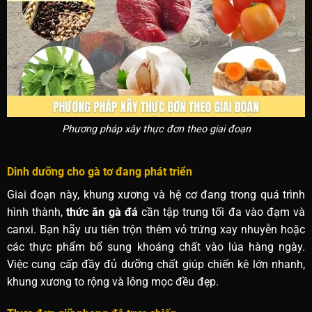
Phương pháp xây thực đơn theo giai đoạn
Dinh dưỡng cho gà tơ đang phát triển
Giai đoạn này, khung xương và hệ cơ đang trong quá trình
hình thành,
thức ăn gà đá
cần tập trung tối đa vào đạm và
canxi. Bạn hãy ưu tiên trộn thêm vỏ trứng xay nhuyễn hoặc
các thực phẩm bổ sung khoáng chất vào lúa hàng ngày.
Việc cung cấp đầy đủ dưỡng chất giúp chiến kê lớn nhanh,
khung xương to rộng và lông mọc đều đẹp.