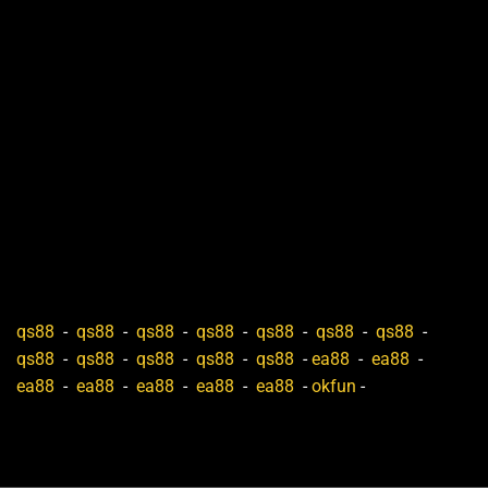
qs88
-
qs88
-
qs88
-
qs88
-
qs88
-
qs88
-
qs88
-
qs88
-
qs88
-
qs88
-
qs88
-
qs88
-
ea88
-
ea88
-
ea88
-
ea88
-
ea88
-
ea88
-
ea88
-
okfun
-