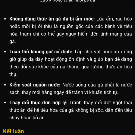
Lưu ý trong chăn nuôi gà đá
Không dùng thức ăn gà đá bị ẩm mốc:
Lúa ẩm, rau héo
hoặc mồi bị ôi thiu là nguồn gốc của các bệnh về tiêu
hóa, thậm chí có thể gây nguy hiểm đến tính mạng của
gà.
Tuân thủ khung giờ cố định:
Tập cho vật nuôi ăn đúng
giờ giúp dạ dày hoạt động ổn định và giúp bạn dễ dàng
theo dõi sức khỏe của gà thông qua lượng thức ăn tiêu
thụ.
Kiểm soát nguồn nước:
Nước uống của gà phải là nước
sạch, thay mới hàng ngày để tránh vi khuẩn tích tụ.
Thay đổi thực đơn hợp lý:
Tránh thay đổi đột ngột loại
thức ăn để hệ tiêu hóa của gà không bị sốc, dẫn đến tiêu
chảy hoặc bỏ ăn.
Kết luận