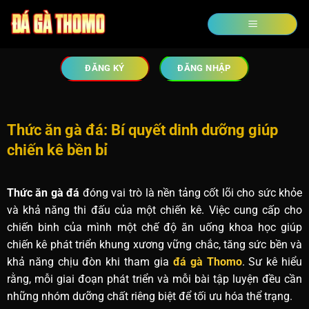
ĐĂNG KÝ
ĐĂNG NHẬP
Thức ăn gà đá: Bí quyết dinh dưỡng giúp
chiến kê bền bỉ
Thức ăn gà đá
đóng vai trò là nền tảng cốt lõi cho sức khỏe
và khả năng thi đấu của một chiến kê. Việc cung cấp cho
chiến binh của mình một chế độ ăn uống khoa học giúp
chiến kê phát triển khung xương vững chắc, tăng sức bền và
khả năng chịu đòn khi tham gia
đá gà Thomo
. Sư kê hiểu
rằng, mỗi giai đoạn phát triển và mỗi bài tập luyện đều cần
những nhóm dưỡng chất riêng biệt để tối ưu hóa thể trạng.