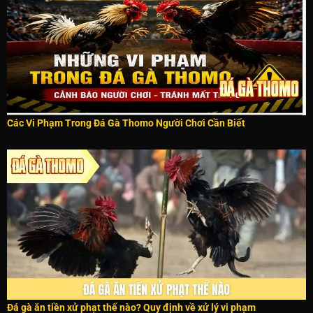
Các Vi Phạm Trong Đá Gà Thomo Người Chơi Cần Biết
Đá gà ăn tiền xử phạt thế nào? Quy định về xử lý vi phạm