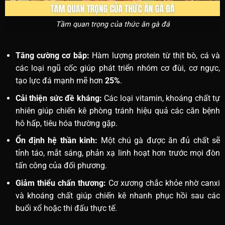
Tầm quan trọng của thức ăn gà đá
Tăng cường cơ bắp:
Hàm lượng protein từ thịt bò, cá và
các loại ngũ cốc giúp phát triển nhóm cơ đùi, cơ ngực,
tạo lực đá mạnh mẽ hơn
25%
.
Cải thiện sức đề kháng:
Các loại vitamin, khoáng chất tự
nhiên giúp chiến kê phòng tránh hiệu quả các căn bệnh
hô hấp, tiêu hóa thường gặp.
Ổn định hệ thần kinh:
Một chú gà được ăn đủ chất sẽ
tỉnh táo, mắt sáng, phản xạ linh hoạt hơn trước mọi đòn
tấn công của đối phương.
Giảm thiểu chấn thương:
Cơ xương chắc khỏe nhờ canxi
và khoáng chất giúp chiến kê nhanh phục hồi sau các
buổi xổ hoặc thi đấu thực tế.