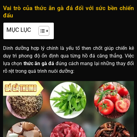
Vai trò của thức ăn gà đá đối với sức bền chiến
đấu
MỤC LỤC
Dinh dưỡng hợp lý chính là yếu tố then chốt giúp chiến kê
duy trì phong độ ổn định qua từng hồ đá căng thẳng. Việc
lựa chọn
thức ăn gà đá
đúng cách mang lại những thay đổi
rõ rệt trong quá trình nuôi dưỡng: