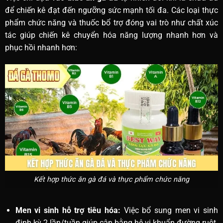
để chiến kê đạt đến ngưỡng sức mạnh tối đa. Các loại thực
phẩm chức năng và thuốc bổ trợ đóng vai trò như chất xúc
tác giúp chiến kê chuyển hóa năng lượng nhanh hơn và
phục hồi nhanh hơn:
Kết hợp thức ăn gà đá và thực phẩm chức năng
Men vi sinh hỗ trợ tiêu hóa:
Việc bổ sung men vi sinh
định kỳ 2 lần/tuần giúp cân bằng hệ vi khuẩn đường ruột.