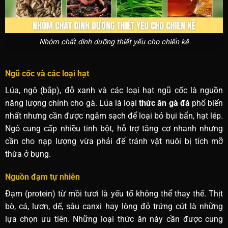
Nhóm chất dinh dưỡng thiết yếu cho chiến kê
Ngũ cốc và các loại hạt
Lúa, ngô (bắp), đỗ xanh và các loại hạt ngũ cốc là nguồn
năng lượng chính cho gà. Lúa là loại
thức ăn gà đá
phổ biến
nhất nhưng cần được ngâm sạch để loại bỏ bụi bẩn, hạt lép.
Ngô cung cấp nhiều tinh bột, hỗ trợ tăng cơ nhanh nhưng
cần cho nạp lượng vừa phải để tránh vật nuôi bị tích mỡ
thừa ở bụng.
Nguồn đạm tự nhiên
Đạm (protein) từ mồi tươi là yếu tố không thể thay thế. Thịt
bò, cá, lươn, dế, sâu canxi hay lòng đỏ trứng cút là những
lựa chọn ưu tiên. Những loại thức ăn này cần được cung