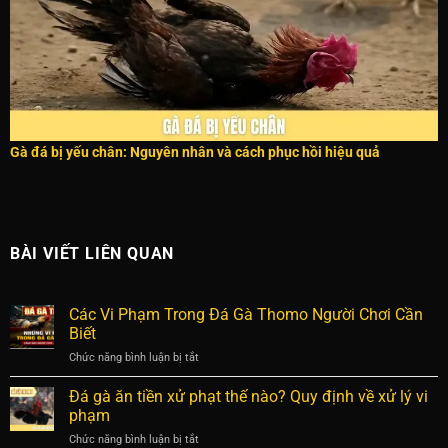
Gà đá bị yếu chân: Nguyên nhân và cách phục hồi hiệu quả
BÀI VIẾT LIÊN QUAN
Các Vi Phạm Trong Đá Gà Thomo Người Chơi Cần
Biết
Chức năng bình luận bị tắt
ở
Các
Vi
Đá gà ăn tiền xử phạt thế nào? Quy định về xử lý vi
Phạm
phạm
Trong
Chức năng bình luận bị tắt
ở
Đá