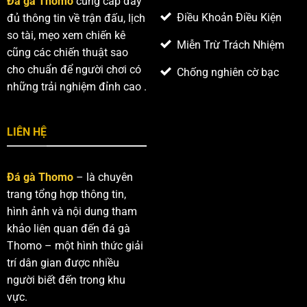
Đá gà Thomo
cung cấp đầy
dẫn
Điều Khoản Điều Kiện
đủ thông tin về trận đấu, lịch
so tài, mẹo xem chiến kê
Miễn Trừ Trách Nhiệm
cũng các chiến thuật sao
cho chuẩn để người chơi có
Chống nghiên cờ bạc
những trải nghiệm đỉnh cao .
LIÊN HỆ
Đá gà Thomo
– là chuyên
trang tổng hợp thông tin,
hình ảnh và nội dung tham
khảo liên quan đến đá gà
Thomo – một hình thức giải
trí dân gian được nhiều
người biết đến trong khu
vực.