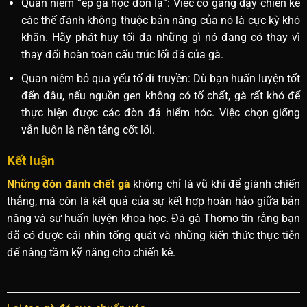
Quan niệm “ép gà học đòn lạ”: Việc cố gắng dạy chiến kê
các thế đánh không thuộc bản năng của nó là cực kỳ khó
khăn. Hãy phát huy tối đa những gì nó đang có thay vì
thay đổi hoàn toàn cấu trúc lối đá của gà.
Quan niệm bỏ qua yếu tố di truyền: Dù bạn huấn luyện tốt
đến đâu, nếu nguồn gen không có tố chất, gà rất khó để
thực hiện được các đòn đá hiểm hóc. Việc chọn giống
vẫn luôn là nền tảng cốt lõi.
Kết luận
Những đòn đánh chết gà
không chỉ là vũ khí để giành chiến
thắng, mà còn là kết quả của sự kết hợp hoàn hảo giữa bản
năng và sự huấn luyện khoa học. Đá gà Thomo tin rằng bạn
đã có được cái nhìn tổng quát và những kiến thức thực tiễn
để nâng tầm kỹ năng cho chiến kê.