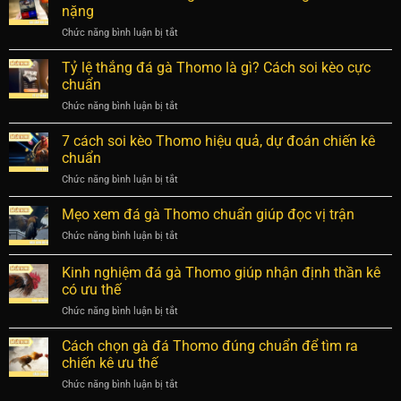
thắng
xác
nặng
đá
và
Chức năng bình luận bị tắt
ở
gà
chi
Sai
Thomo
tiết
lầm
Tỷ lệ thắng đá gà Thomo là gì? Cách soi kèo cực
từ
nhất
khi
cao
chuẩn
chơi
thủ
Chức năng bình luận bị tắt
ở
đá
lâu
Tỷ
gà
năm
lệ
7 cách soi kèo Thomo hiệu quả, dự đoán chiến kê
Thomo
chuẩn
thắng
khiến
chuẩn
nhất
đá
người
Chức năng bình luận bị tắt
ở
gà
mới
7
Thomo
thua
cách
Mẹo xem đá gà Thomo chuẩn giúp đọc vị trận
là
nặng
soi
gì?
Chức năng bình luận bị tắt
ở
kèo
Cách
Mẹo
Thomo
soi
xem
Kinh nghiệm đá gà Thomo giúp nhận định thần kê
hiệu
kèo
đá
quả,
có ưu thế
cực
gà
dự
chuẩn
Chức năng bình luận bị tắt
ở
Thomo
đoán
Kinh
chuẩn
chiến
nghiệm
giúp
Cách chọn gà đá Thomo đúng chuẩn để tìm ra
kê
đá
đọc
chiến kê ưu thế
chuẩn
gà
vị
Chức năng bình luận bị tắt
ở
Thomo
trận
Cách