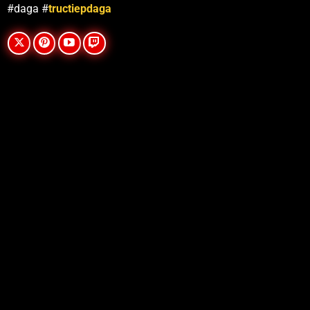
#daga #
tructiepdaga