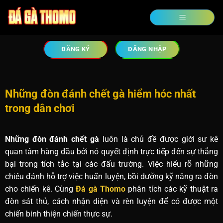
ĐĂNG KÝ
ĐĂNG NHẬP
Những đòn đánh chết gà hiểm hóc nhất
trong dân chơi
Những đòn đánh chết gà
luôn là chủ đề được giới sư kê
quan tâm hàng đầu bởi nó quyết định trực tiếp đến sự thắng
bại trong tích tắc tại các đấu trường. Việc hiểu rõ những
chiêu đánh hỗ trợ việc huấn luyện, bồi dưỡng kỹ năng ra đòn
cho chiến kê. Cùng
Đá gà Thomo
phân tích các kỹ thuật ra
đòn sát thủ, cách nhận diện và rèn luyện để có được một
chiến binh thiện chiến thực sự.