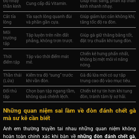
Độ nhạy
Giúp mắt sáng, phản xạ thần
Cung cấp đủ Vitamin.
thần kinh
kinh nhanh nhạy.
Cắt tỉa
Tỉa sạch lông quanh đùi
Giúp giảm lực cản không khí,
lông
và phần gần cựa.
tăng tốc độ ra đòn.
Môi
Tập luyện trên nền đất
Giúp gà giữ thăng bằng tốt,
trường
phẳng, không trơn trượt.
đặt trụ chuẩn khi tung đòn.
tập
Chiến kê hưng phấn nhất,
Thời
Tập vào thời điểm mát
không bị mệt mỏi vì nắng
điểm tập
mẻ.
nóng.
Thần thái
Kiểm tra độ “sung” trước
Gà đủ lửa mới có sự tập
(Lửa)
khi vần đòn.
trung cao độ vào mục tiêu.
Đối thủ
Chọn bạn tập ngang tầm,
Chiến kê tự tin hơn khi tung
tập
không quá chênh lệch.
đòn, tránh tâm lý sợ hãi.
Những quan niệm sai lầm về đòn đánh chết gà
mà sư kê cần biết
Anh em thường truyền tai nhau những quan niệm không
hoàn toàn chính xác khi bàn về
những đòn đánh chết gà
,