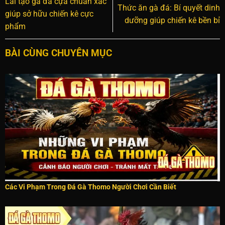
Lai tạo gà đá cựa chuẩn xác
Thức ăn gà đá: Bí quyết dinh
giúp sở hữu chiến kê cực
dưỡng giúp chiến kê bền bỉ
phẩm
BÀI CÙNG CHUYÊN MỤC
Các Vi Phạm Trong Đá Gà Thomo Người Chơi Cần Biết