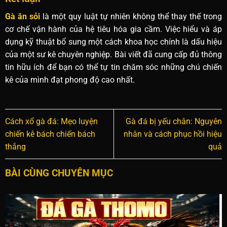
Gà ăn sỏi
là một quy luật tự nhiên không thể thay thế trong
cơ chế vận hành của hệ tiêu hóa gia cầm. Việc hiểu và áp
dụng kỹ thuật bổ sung một cách khoa học chính là dấu hiệu
của một sư kê chuyên nghiệp. Bài viết đã cung cấp đủ thông
tin hữu ích để bạn có thể tự tin chăm sóc những chú chiến
kê của mình đạt phong độ cao nhất.
Cách xổ gà đá: Mẹo luyện
Gà đá bị yếu chân: Nguyên
chiến kê bách chiến bách
nhân và cách phục hồi hiệu
thắng
quả
BÀI CÙNG CHUYÊN MỤC