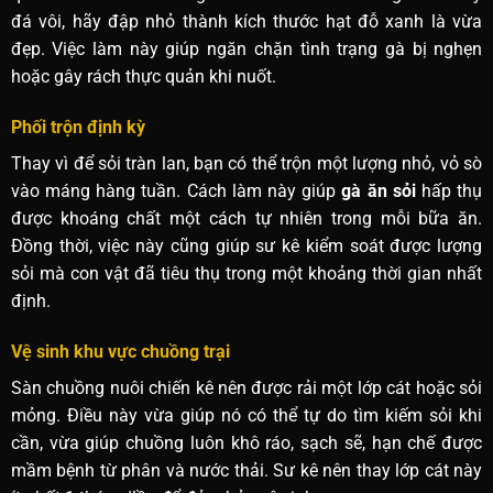
đá vôi, hãy đập nhỏ thành kích thước hạt đỗ xanh là vừa
đẹp. Việc làm này giúp ngăn chặn tình trạng gà bị nghẹn
hoặc gây rách thực quản khi nuốt.
Phối trộn định kỳ
Thay vì để sỏi tràn lan, bạn có thể trộn một lượng nhỏ, vỏ sò
vào máng hàng tuần. Cách làm này giúp
gà ăn sỏi
hấp thụ
được khoáng chất một cách tự nhiên trong mỗi bữa ăn.
Đồng thời, việc này cũng giúp sư kê kiểm soát được lượng
sỏi mà con vật đã tiêu thụ trong một khoảng thời gian nhất
định.
Vệ sinh khu vực chuồng trại
Sàn chuồng nuôi chiến kê nên được rải một lớp cát hoặc sỏi
mỏng. Điều này vừa giúp nó có thể tự do tìm kiếm sỏi khi
cần, vừa giúp chuồng luôn khô ráo, sạch sẽ, hạn chế được
mầm bệnh từ phân và nước thải. Sư kê nên thay lớp cát này