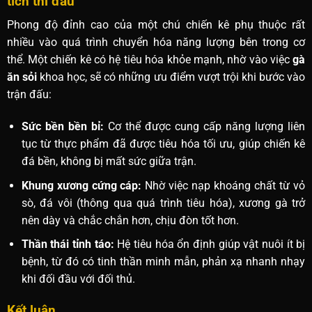
tích thi đấu
Phong độ đỉnh cao của một chú chiến kê phụ thuộc rất
nhiều vào quá trình chuyển hóa năng lượng bên trong cơ
thể. Một chiến kê có hệ tiêu hóa khỏe mạnh, nhờ vào việc
gà
ăn sỏi
khoa học, sẽ có những ưu điểm vượt trội khi bước vào
trận đấu:
Sức bền bền bỉ:
Cơ thể được cung cấp năng lượng liên
tục từ thực phẩm đã được tiêu hóa tối ưu, giúp chiến kê
đá bền, không bị mất sức giữa trận.
Khung xương cứng cáp:
Nhờ việc nạp khoáng chất từ vỏ
sò, đá vôi (thông qua quá trình tiêu hóa), xương gà trở
nên dày và chắc chắn hơn, chịu đòn tốt hơn.
Thần thái tỉnh táo:
Hệ tiêu hóa ổn định giúp vật nuôi ít bị
bệnh, từ đó có tinh thần minh mẫn, phản xạ nhanh nhạy
khi đối đầu với đối thủ.
Kết luận