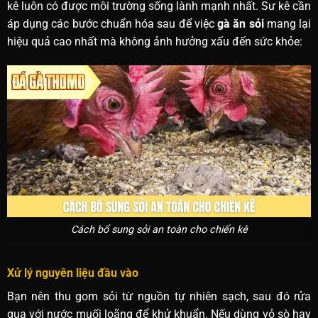
kê luôn có được môi trường sống lành mạnh nhất. Sư kê cần
áp dụng các bước chuẩn hóa sau để việc
gà ăn sỏi
mang lại
hiệu quả cao nhất mà không ảnh hưởng xấu đến sức khỏe:
Cách bổ sung sỏi an toàn cho chiến kê
Xử lý nguyên liệu đầu vào
Bạn nên thu gom sỏi từ nguồn tự nhiên sạch, sau đó rửa
qua với nước muối loãng để khử khuẩn. Nếu dùng vỏ sò hay