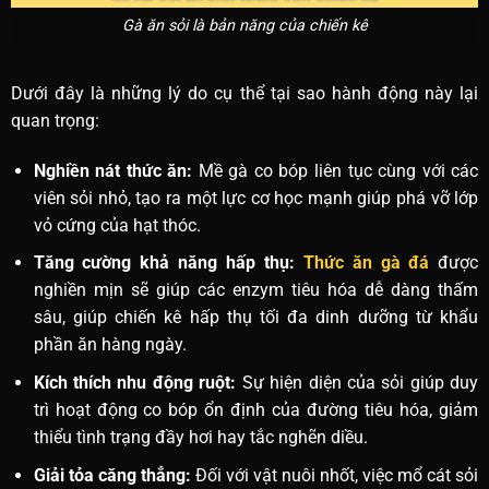
Gà ăn sỏi là bản năng của chiến kê
Dưới đây là những lý do cụ thể tại sao hành động này lại
quan trọng:
Nghiền nát thức ăn:
Mề gà co bóp liên tục cùng với các
viên sỏi nhỏ, tạo ra một lực cơ học mạnh giúp phá vỡ lớp
vỏ cứng của hạt thóc.
Tăng cường khả năng hấp thụ:
Thức ăn gà đá
được
nghiền mịn sẽ giúp các enzym tiêu hóa dễ dàng thấm
sâu, giúp chiến kê hấp thụ tối đa dinh dưỡng từ khẩu
phần ăn hàng ngày.
Kích thích nhu động ruột:
Sự hiện diện của sỏi giúp duy
trì hoạt động co bóp ổn định của đường tiêu hóa, giảm
thiểu tình trạng đầy hơi hay tắc nghẽn diều.
Giải tỏa căng thẳng:
Đối với vật nuôi nhốt, việc mổ cát sỏi