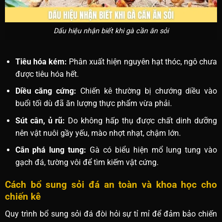
Dấu hiệu nhận biết khi gà cần ăn sỏi
Tiêu hóa kém:
Phân xuất hiện nguyên hạt thóc, ngô chưa
được tiêu hóa hết.
Diều căng cứng:
Chiến kê thường bị chướng diều vào
buổi tối dù đã ăn lượng thực phẩm vừa phải.
Sút cân, ủ rũ:
Do không hấp thụ được chất dinh dưỡng
nên vật nuôi gầy yếu, mào nhợt nhạt, chậm lớn.
Cắn phá lung tung:
Gà có biểu hiện mổ lung tung vào
gạch đá, tường vôi để tìm kiếm vật cứng.
Cách bổ sung sỏi đá an toàn và khoa học cho
chiến kê
Quy trình bổ sung sỏi đá đòi hỏi sự tỉ mỉ để đảm bảo chiến