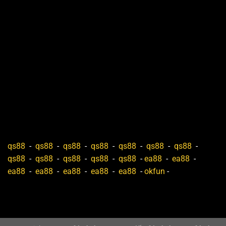
qs88
-
qs88
-
qs88
-
qs88
-
qs88
-
qs88
-
qs88
-
qs88
-
qs88
-
qs88
-
qs88
-
qs88
-
ea88
-
ea88
-
ea88
-
ea88
-
ea88
-
ea88
-
ea88
-
okfun
-