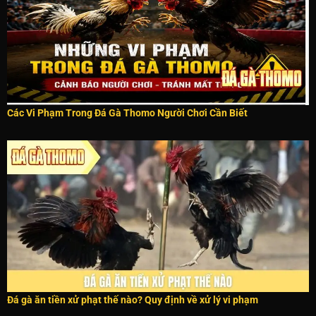
Các Vi Phạm Trong Đá Gà Thomo Người Chơi Cần Biết
Đá gà ăn tiền xử phạt thế nào? Quy định về xử lý vi phạm