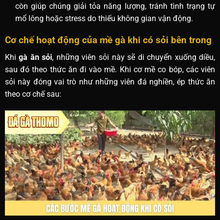
còn giúp chúng giải tỏa năng lượng, tránh tình trạng tự
mổ lông hoặc stress do thiếu không gian vận động.
Cơ chế hoạt động của mề gà khi có sỏi bên trong
Khi
gà ăn sỏi
, những viên sỏi này sẽ di chuyển xuống diều,
sau đó theo thức ăn đi vào mề. Khi cơ mề co bóp, các viên
sỏi này đóng vai trò như những viên đá nghiền, ép thức ăn
theo cơ chế sau: