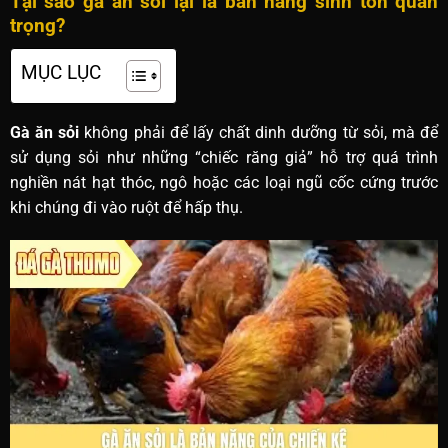
Tại sao gà ăn sỏi lại là bản năng sinh tồn quan
trọng?
MỤC LỤC
Gà ăn sỏi
không phải để lấy chất dinh dưỡng từ sỏi, mà để
sử dụng sỏi như những “chiếc răng giả” hỗ trợ quá trình
nghiền nát hạt thóc, ngô hoặc các loại ngũ cốc cứng trước
khi chúng đi vào ruột để hấp thụ.