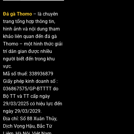
Đá gà Thomo
– là chuyên
trang tổng hợp thông tin,
hình ảnh và nội dung tham
khảo liên quan đến đá gà
Thomo – một hình thức giải
trí dân gian được nhiều
người biết đến trong khu
vực.
Mã số thuế: 338936879
Giấy phép kinh doanh số :
036867575/GP-BTTTT do
Bộ TT và TT cấp ngày
29/03/2025 có hiệu lực đến
ngày 29/03/2029.
Địa chỉ: Số 88 Xuân Thủy,
Dịch Vọng Hậu, Bắc Từ
Liêm, Hà Nội, Việt Nam