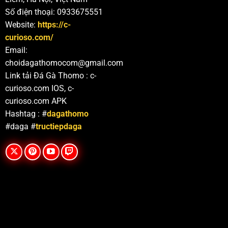
Số điện thoại: 0933675551
Website:
https://c-
curioso.com/
Email:
choidagathomocom@gmail.com
Link tải Đá Gà Thomo : c-
curioso.com IOS, c-
curioso.com APK
Hashtag : #
dagathomo
#daga #
tructiepdaga