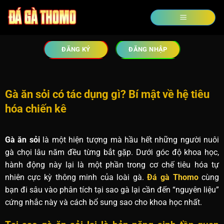
ĐĂNG KÝ
ĐĂNG NHẬP
Gà ăn sỏi có tác dụng gì? Bí mật về hệ tiêu
hóa chiến kê
Gà ăn sỏi
là một hiện tượng mà hầu hết những người nuôi
gà chọi lâu năm đều từng bắt gặp. Dưới góc độ khoa học,
hành động này lại là một phần trong cơ chế tiêu hóa tự
nhiên cực kỳ thông minh của loài gà.
Đá gà Thomo
cùng
bạn đi sâu vào phân tích tại sao gà lại cần đến “nguyên liệu”
cứng nhắc này và cách bổ sung sao cho khoa học nhất.