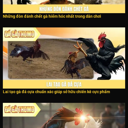
Những đòn đánh chết gà hiểm hóc nhất trong dân chơi
Lai tạo gà đá cựa chuẩn xác giúp sở hữu chiến kê cực phẩm