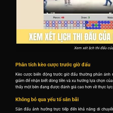
Xem xét lịch thi đấu củ
Phân tích kèo cược trước giờ đấu
Kèo cược biến động trước giờ đấu thường phản ánh n
giảm để nhận biết dòng tiền và xu hướng lựa chọn của
thấy một bên đang được đánh giá cao hơn về thực lực
Không bỏ qua yếu tố sân bãi
Sân đấu ảnh hưởng trực tiếp đến khả năng di chuy