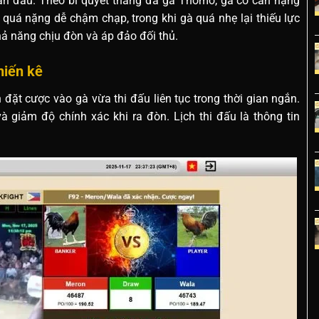
rận đấu. Theo bí quyết thắng đá gà Thomo, gà có cân nặng
 quá nặng dễ chậm chạp, trong khi gà quá nhẹ lại thiếu lực
hả năng chịu đòn và áp đảo đối thủ.
hiến kê
h đặt cược vào gà vừa thi đấu liên tục trong thời gian ngắn.
 giảm độ chính xác khi ra đòn. Lịch thi đấu là thông tin