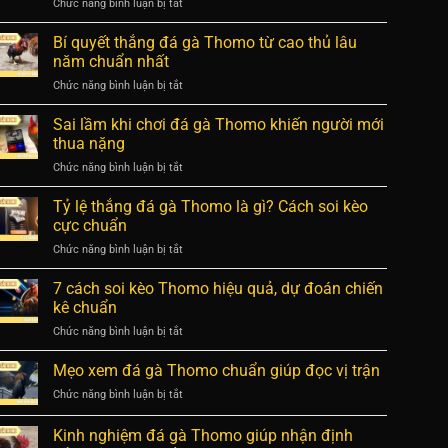
Chức năng bình luận bị tắt
ở
tại
chiến
Phân
Thomo
kê
tích
Bí quyết thắng đá gà Thomo từ cao thủ lâu
qua
bất
trận
từng
năm chuẩn nhất
bại
đá
chi
Chức năng bình luận bị tắt
ở
gà
tiết
Bí
Thomo
cho
quyết
Sai lầm khi chơi đá gà Thomo khiến người mới
chuẩn
newbie
thắng
xác
thua nặng
đá
và
Chức năng bình luận bị tắt
ở
gà
chi
Sai
Thomo
tiết
lầm
Tỷ lệ thắng đá gà Thomo là gì? Cách soi kèo
từ
nhất
khi
cao
cực chuẩn
chơi
thủ
Chức năng bình luận bị tắt
ở
đá
lâu
Tỷ
gà
năm
lệ
7 cách soi kèo Thomo hiệu quả, dự đoán chiến
Thomo
chuẩn
thắng
khiến
kê chuẩn
nhất
đá
người
Chức năng bình luận bị tắt
ở
gà
mới
7
Thomo
thua
cách
Mẹo xem đá gà Thomo chuẩn giúp đọc vị trận
là
nặng
soi
gì?
Chức năng bình luận bị tắt
ở
kèo
Cách
Mẹo
Thomo
soi
xem
Kinh nghiệm đá gà Thomo giúp nhận định
hiệu
kèo
đá