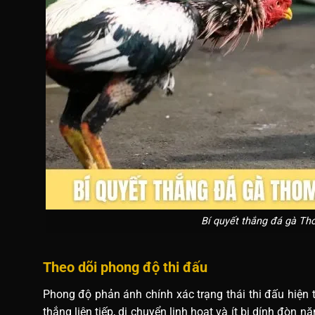
Bí quyết thắng đá gà Th
Theo dõi phong độ thi đấu
Phong độ phản ánh chính xác trạng thái thi đấu hiện 
thắng liên tiếp, di chuyển linh hoạt và ít bị dính đòn