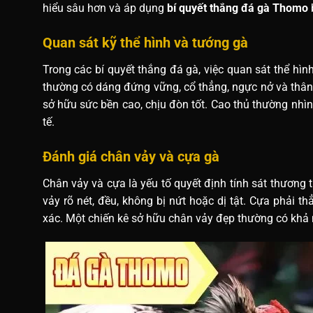
hiểu sâu hơn và áp dụng
bí quyết thắng đá gà Thomo
b
Quan sát kỹ thể hình và tướng gà
Trong các bí quyết thắng đá gà, việc quan sát thể hìn
thường có dáng đứng vững, cổ thẳng, ngực nở và thân 
sở hữu sức bền cao, chịu đòn tốt. Cao thủ thường nhìn 
tế.
Đánh giá chân vảy và cựa gà
Chân vảy và cựa là yếu tố quyết định tính sát thương 
vảy rõ nét, đều, không bị nứt hoặc dị tật. Cựa phải
xác. Một chiến kê sở hữu chân vảy đẹp thường có khả 