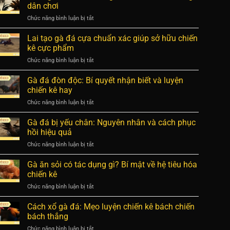
gà
nào?
dân chơi
đá:
Quy
Chức năng bình luận bị tắt
ở
Bí
định
Những
quyết
về
đòn
Lai tạo gà đá cựa chuẩn xác giúp sở hữu chiến
dinh
xử
đánh
dưỡng
kê cực phẩm
lý
chết
giúp
vi
Chức năng bình luận bị tắt
ở
gà
chiến
phạm
Lai
hiểm
kê
tạo
Gà đá đòn độc: Bí quyết nhận biết và luyện
hóc
bền
gà
nhất
chiến kê hay
bỉ
đá
trong
Chức năng bình luận bị tắt
ở
cựa
dân
Gà
chuẩn
chơi
đá
Gà đá bị yếu chân: Nguyên nhân và cách phục
xác
đòn
giúp
hồi hiệu quả
độc:
sở
Chức năng bình luận bị tắt
ở
Bí
hữu
Gà
quyết
chiến
đá
Gà ăn sỏi có tác dụng gì? Bí mật về hệ tiêu hóa
nhận
kê
bị
biết
chiến kê
cực
yếu
và
phẩm
Chức năng bình luận bị tắt
ở
chân:
luyện
Gà
Nguyên
chiến
ăn
Cách xổ gà đá: Mẹo luyện chiến kê bách chiến
nhân
kê
sỏi
và
bách thắng
hay
có
cách
Chức năng bình luận bị tắt
ở