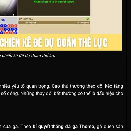
a chiến kê để dự đoán thể lực
hiều yếu tố quan trọng. Cao thủ thường theo dõi kèo tăng
 số đông. Những thay đổi bất thường có thể là dấu hiệu cho
.
ển của gà. Theo
bí quyết thắng đá gà Thomo
, gà quen sân