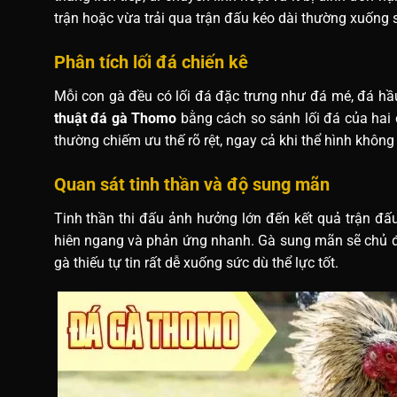
trận hoặc vừa trải qua trận đấu kéo dài thường xuống 
Phân tích lối đá chiến kê
Mỗi con gà đều có lối đá đặc trưng như đá mé, đá h
thuật đá gà Thomo
bằng cách so sánh lối đá của hai c
thường chiếm ưu thế rõ rệt, ngay cả khi thể hình không 
Quan sát tinh thần và độ sung mãn
Tinh thần thi đấu ảnh hưởng lớn đến kết quả trận đấ
hiên ngang và phản ứng nhanh. Gà sung mãn sẽ chủ động
gà thiếu tự tin rất dễ xuống sức dù thể lực tốt.