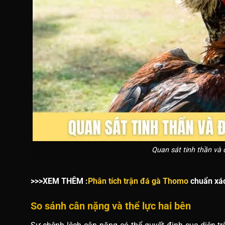
Quan sát tinh thần và
>>>XEM THÊM :
Phân tích trận đá gà Thomo
chuẩn xác 
So sánh cân nặng và thể lực hai bên