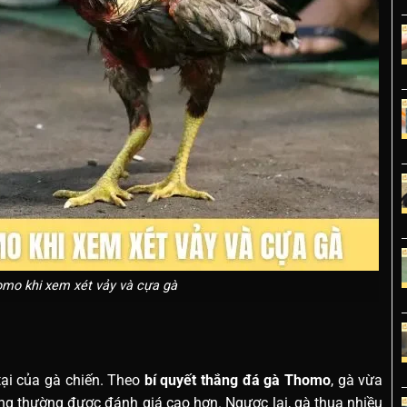
omo khi xem xét vảy và cựa gà
tại của gà chiến. Theo
bí quyết thắng đá gà Thomo
, gà vừa
 nặng thường được đánh giá cao hơn. Ngược lại, gà thua nhiều