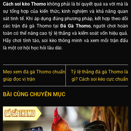
Cách soi kèo Thomo
không phải là bí quyết quá xa vời mà là
sự tổng hợp của kiến thức, kinh nghiệm và khả năng quan
sát tinh tế. Khi áp dụng đúng phương pháp, kết hợp theo dõi
các trận đá gà Thomo tại
Đá Gà Thomo
, người chơi hoàn
toàn có thể nâng cao tỷ lệ thắng và kiểm soát vốn hiệu quả.
Hãy chơi tỉnh táo, soi kèo thông minh và xem mỗi trận đấu
là một cơ hội học hỏi lâu dài.
Mẹo xem đá gà Thomo chuẩn
Tỷ lệ thắng đá gà Thomo là
giúp đọc vị trận
gì? Cách soi kèo cực chuẩn
BÀI CÙNG CHUYÊN MỤC