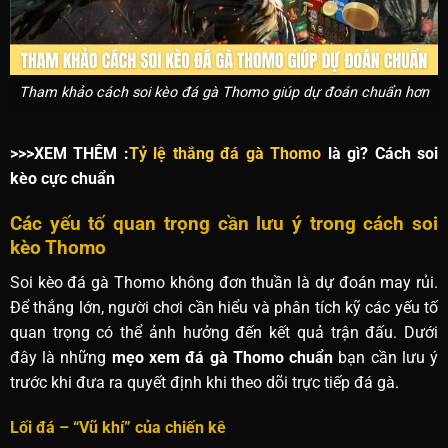
Tham khảo cách soi kèo đá gà Thomo giúp dự đoán chuẩn hơn
>>>XEM THÊM :
Tỷ lệ thắng đá gà Thomo
là gì? Cách soi
kèo cực chuẩn
Các yếu tố quan trọng cần lưu ý trong cách soi
kèo Thomo
Soi kèo đá gà Thomo không đơn thuần là dự đoán may rủi.
Để thắng lớn, người chơi cần hiểu và phân tích kỹ các yếu tố
quan trọng có thể ảnh hưởng đến kết quả trận đấu. Dưới
đây là những
mẹo xem đá gà Thomo chuẩn
bạn cần lưu ý
trước khi đưa ra quyết định khi theo dõi trực tiếp đá gà.
Lối đá – “Vũ khí” của chiến kê