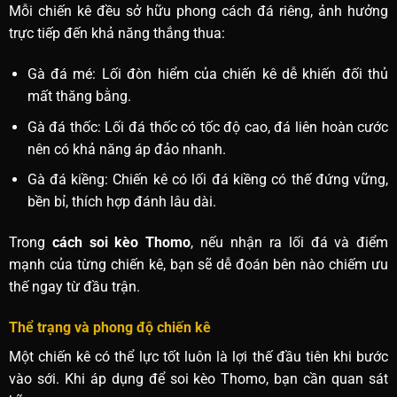
Mỗi chiến kê đều sở hữu phong cách đá riêng, ảnh hưởng
trực tiếp đến khả năng thắng thua:
Gà đá mé: Lối đòn hiểm của chiến kê dễ khiến đối thủ
mất thăng bằng.
Gà đá thốc: Lối đá thốc có tốc độ cao, đá liên hoàn cước
nên có khả năng áp đảo nhanh.
Gà đá kiềng: Chiến kê có lối đá kiềng có thế đứng vững,
bền bỉ, thích hợp đánh lâu dài.
Trong
cách soi kèo Thomo
, nếu nhận ra lối đá và điểm
mạnh của từng chiến kê, bạn sẽ dễ đoán bên nào chiếm ưu
thế ngay từ đầu trận.
Thể trạng và phong độ chiến kê
Một chiến kê có thể lực tốt luôn là lợi thế đầu tiên khi bước
vào sới. Khi áp dụng để soi kèo Thomo, bạn cần quan sát