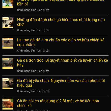
ăn
Người
bền bỉ
tiền
Chơi
Chức năng bình luận bị tắt
ở
xử
Cần
Thức
phạt
Biết
ăn
Những đòn đánh chết gà hiểm hóc nhất trong dân
thế
gà
nào?
chơi
đá:
Quy
Chức năng bình luận bị tắt
ở
Bí
định
Những
quyết
về
đòn
Lai tạo gà đá cựa chuẩn xác giúp sở hữu chiến kê
dinh
xử
đánh
dưỡng
cực phẩm
lý
chết
giúp
vi
Chức năng bình luận bị tắt
ở
gà
chiến
phạm
Lai
hiểm
kê
tạo
Gà đá đòn độc: Bí quyết nhận biết và luyện chiến kê
hóc
bền
gà
nhất
hay
bỉ
đá
trong
Chức năng bình luận bị tắt
ở
cựa
dân
Gà
chuẩn
chơi
đá
Gà đá bị yếu chân: Nguyên nhân và cách phục hồi
xác
đòn
giúp
hiệu quả
độc:
sở
Chức năng bình luận bị tắt
ở
Bí
hữu
Gà
quyết
chiến
đá
Gà ăn sỏi có tác dụng gì? Bí mật về hệ tiêu hóa
nhận
kê
bị
biết
chiến kê
cực
yếu
và
phẩm