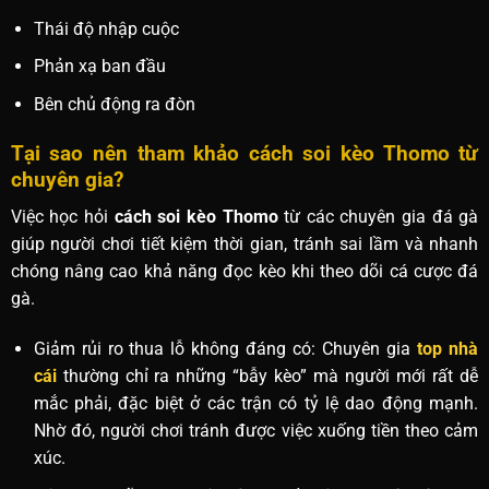
Thái độ nhập cuộc
Phản xạ ban đầu
Bên chủ động ra đòn
Tại sao nên tham khảo cách soi kèo Thomo từ
chuyên gia?
Việc học hỏi
cách soi kèo Thomo
từ các chuyên gia đá gà
giúp người chơi tiết kiệm thời gian, tránh sai lầm và nhanh
chóng nâng cao khả năng đọc kèo khi theo dõi cá cược đá
gà.
Giảm rủi ro thua lỗ không đáng có: Chuyên gia
top nhà
cái
thường chỉ ra những “bẫy kèo” mà người mới rất dễ
mắc phải, đặc biệt ở các trận có tỷ lệ dao động mạnh.
Nhờ đó, người chơi tránh được việc xuống tiền theo cảm
xúc.