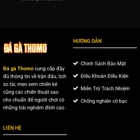
gà
bật
Đá
thường
trong
gà
và
các
Thomo
yếu
trận
cựa
tố
đấu
dao
tạo
với
nên
những
sự
HƯỚNG DẪN
trận
vượt
chiến
trội
căng
thẳng,
Chính Sách Bảo Mật
hấp
Đá gà Thomo
cung cấp đầy
dẫn
Điều Khoản Điều Kiện
đủ thông tin về trận đấu, lịch
so tài, mẹo xem chiến kê
Miễn Trừ Trách Nhiệm
cũng các chiến thuật sao
cho chuẩn để người chơi có
Chống nghiên cờ bạc
những trải nghiệm đỉnh cao .
LIÊN HỆ