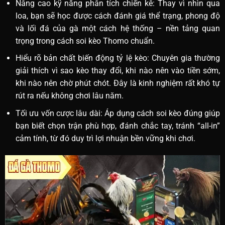
Nâng cao kỹ năng phân tích chiến kê: Thay vì nhìn qua
loa, bạn sẽ học được cách đánh giá thể trạng, phong độ
và lối đá của gà một cách hệ thống – nền tảng quan
trọng trong cách soi kèo Thomo chuẩn.
Hiểu rõ bản chất biến động tỷ lệ kèo: Chuyên gia thường
giải thích vì sao kèo thay đổi, khi nào nên vào tiền sớm,
khi nào nên chờ phút chót. Đây là kinh nghiệm rất khó tự
rút ra nếu không chơi lâu năm.
Tối ưu vốn cược lâu dài: Áp dụng cách soi kèo đúng giúp
bạn biết chọn trận phù hợp, đánh chắc tay, tránh “all-in”
cảm tính, từ đó duy trì lợi nhuận bền vững khi chơi.