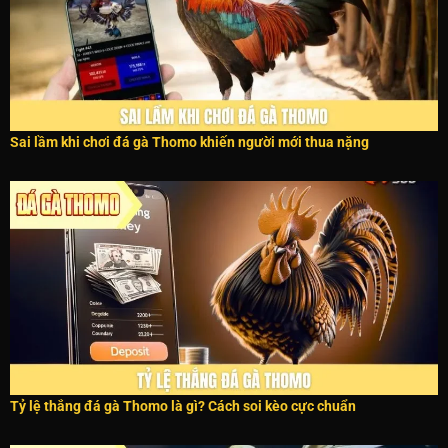
Sai lầm khi chơi đá gà Thomo khiến người mới thua nặng
Tỷ lệ thắng đá gà Thomo là gì? Cách soi kèo cực chuẩn