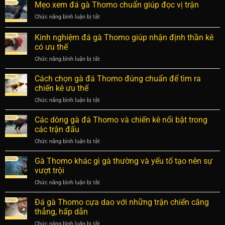
cách
Mẹo xem đá gà Thomo chuẩn giúp đọc vị trận
là
nặng
soi
gì?
Chức năng bình luận bị tắt
ở
kèo
Cách
Mẹo
Thomo
soi
xem
Kinh nghiệm đá gà Thomo giúp nhận định thần kê
hiệu
kèo
đá
quả,
có ưu thế
cực
gà
dự
chuẩn
Chức năng bình luận bị tắt
ở
Thomo
đoán
Kinh
chuẩn
chiến
nghiệm
giúp
Cách chọn gà đá Thomo đúng chuẩn để tìm ra
kê
đá
đọc
chiến kê ưu thế
chuẩn
gà
vị
Chức năng bình luận bị tắt
ở
Thomo
trận
Cách
giúp
chọn
Các dòng gà đá Thomo và chiến kê nổi bật trong
nhận
gà
định
các trận đấu
đá
thần
Chức năng bình luận bị tắt
ở
Thomo
kê
Các
đúng
có
dòng
Gà Thomo khác gì gà thường và yếu tố tạo nên sự
chuẩn
ưu
gà
để
vượt trội
thế
đá
tìm
Chức năng bình luận bị tắt
ở
Thomo
ra
Gà
và
chiến
Thomo
Đá gà Thomo cựa dao với những trận chiến căng
chiến
kê
khác
kê
thẳng, hấp dẫn
ưu
gì
nổi
thế
Chức năng bình luận bị tắt
ở