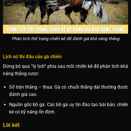
Phân tích thể trạng chiến kê để đánh giá khả năng thắng
Lịch sử thi đấu của gà chiến
Đừng bỏ qua “lý lịch” phía sau mỗi chiến kê để phân tích khả
năng thắng cược:
Số trận thắng – thua: Gà có chuỗi thắng dài thường được
đánh giá cao.
Nguồn gốc bồ gà: Các bồ gà uy tín đào tạo bài bản, chiến
kê có kỹ năng ổn định.
Lời kết