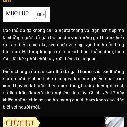
tin?
MỤC LỤC
Cao thủ đá gà không chỉ là người thắng vài trận liên tiếp mà
là những người đã gắn bó lâu dài với trường gà Thomo, hiểu
rõ đặc điểm chiến kê, kèo cược và nhịp vận hành của từng
trận đấu. Họ từng trải qua đủ mọi kịch bản: thắng đậm, thua
đau, lật kèo phút chót hay mất tiền vì chủ quan.
Điểm chung của các
cao thủ đá gà Thomo chia sẻ
thường
nằm ở tư duy phân tích rõ ràng và khả năng kiểm soát cảm
xúc. Thay vì đặt cược theo đám đông, họ dựa trên quan sát,
dữ liệu trận đấu và kinh nghiệm tích lũy. Chính yếu tố này
khiến những chia sẻ của họ mang giá trị tham khảo cao, đặc
biệt với người mới.