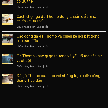
quả,
có ưu thế
cực
gà
dự
chuẩn
Chức năng bình luận bị tắt
ở
Thomo
đoán
Kinh
chuẩn
chiến
nghiệm
giúp
Cách chọn gà đá Thomo đúng chuẩn để tìm ra
kê
đá
đọc
chiến kê ưu thế
chuẩn
gà
vị
Chức năng bình luận bị tắt
ở
Thomo
trận
Cách
giúp
chọn
Các dòng gà đá Thomo và chiến kê nổi bật trong
nhận
gà
định
các trận đấu
đá
thần
Chức năng bình luận bị tắt
ở
Thomo
kê
Các
đúng
có
dòng
Gà Thomo khác gì gà thường và yếu tố tạo nên sự
chuẩn
ưu
gà
để
vượt trội
thế
đá
tìm
Chức năng bình luận bị tắt
ở
Thomo
ra
Gà
và
chiến
Thomo
Đá gà Thomo cựa dao với những trận chiến căng
chiến
kê
khác
kê
thẳng, hấp dẫn
ưu
gì
nổi
thế
Chức năng bình luận bị tắt
ở
gà
bật
Đá
thường
trong
gà
và
các
Thomo
yếu
trận
cựa
tố
đấu
dao
tạo