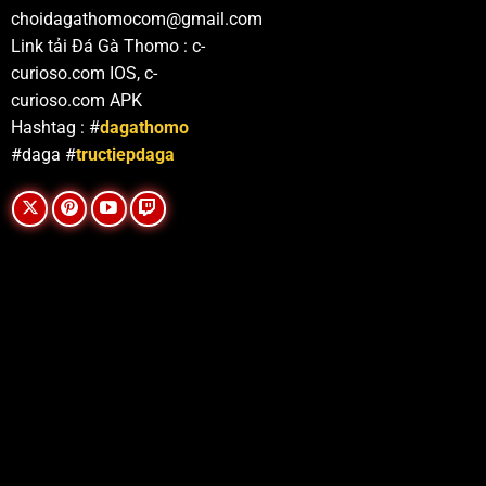
choidagathomocom@gmail.com
Link tải Đá Gà Thomo : c-
curioso.com IOS, c-
curioso.com APK
Hashtag : #
dagathomo
#daga #
tructiepdaga