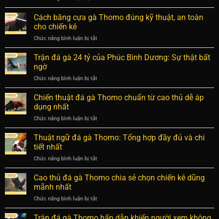
phục
Cách
dụng
hồi
xổ
Cách băng cựa gà Thomo đúng kỹ thuật, an toàn
gì?
hiệu
gà
Bí
cho chiến kê
quả
đá:
mật
Chức năng bình luận bị tắt
ở
Mẹo
về
Cách
luyện
hệ
băng
Trận đá gà 24 tỷ của Phúc Bình Dương: Sự thật bất
chiến
tiêu
cựa
kê
ngờ
hóa
gà
bách
chiến
Chức năng bình luận bị tắt
ở
Thomo
chiến
kê
Trận
đúng
bách
đá
Chiến thuật đá gà Thomo chuẩn từ cao thủ dễ áp
kỹ
thắng
gà
thuật,
dụng nhất
24
an
Chức năng bình luận bị tắt
ở
tỷ
toàn
Chiến
của
cho
thuật
Thuật ngữ đá gà Thomo: Tổng hợp đầy đủ và chi
Phúc
chiến
đá
Bình
tiết nhất
kê
gà
Dương:
Chức năng bình luận bị tắt
ở
Thomo
Sự
Thuật
chuẩn
thật
ngữ
Cao thủ đá gà Thomo chia sẻ chọn chiến kê dũng
từ
bất
đá
cao
mãnh nhất
ngờ
gà
thủ
Chức năng bình luận bị tắt
ở
Thomo:
dễ
Cao
Tổng
áp
thủ
Trận đá gà Thomo hấp dẫn khiến người xem không
hợp
dụng