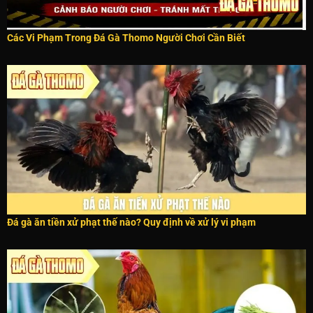
Các Vi Phạm Trong Đá Gà Thomo Người Chơi Cần Biết
Đá gà ăn tiền xử phạt thế nào? Quy định về xử lý vi phạm