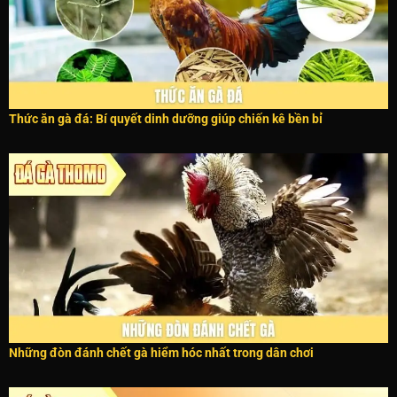
Thức ăn gà đá: Bí quyết dinh dưỡng giúp chiến kê bền bỉ
Những đòn đánh chết gà hiểm hóc nhất trong dân chơi