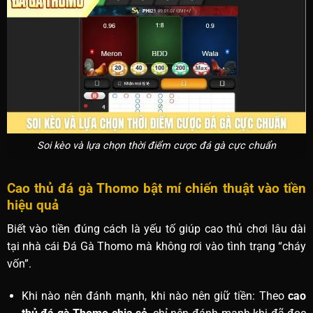
Soi kèo và lựa chọn thời điểm cược đá gà cực chuẩn
Cao thủ đá gà Thomo bật mí chiến thuật vào tiền
hiệu quả
Biết vào tiền đúng cách là yếu tố giúp cao thủ chơi lâu dài
tại nhà cái Đá Gà Thomo mà không rơi vào tình trạng “cháy
vốn”.
Khi nào nên đánh mạnh, khi nào nên giữ tiền: Theo
cao