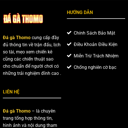
với
nên
những
sự
HƯỚNG DẪN
trận
vượt
chiến
trội
căng
thẳng,
Chính Sách Bảo Mật
hấp
Đá gà Thomo
cung cấp đầy
dẫn
Điều Khoản Điều Kiện
đủ thông tin về trận đấu, lịch
so tài, mẹo xem chiến kê
Miễn Trừ Trách Nhiệm
cũng các chiến thuật sao
cho chuẩn để người chơi có
Chống nghiên cờ bạc
những trải nghiệm đỉnh cao .
LIÊN HỆ
Đá gà Thomo
– là chuyên
trang tổng hợp thông tin,
hình ảnh và nội dung tham