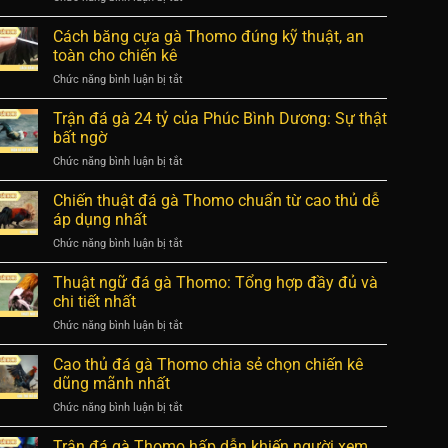
tác
phục
Cách
dụng
hồi
xổ
Cách băng cựa gà Thomo đúng kỹ thuật, an
gì?
hiệu
gà
Bí
toàn cho chiến kê
quả
đá:
mật
Chức năng bình luận bị tắt
ở
Mẹo
về
Cách
luyện
hệ
băng
Trận đá gà 24 tỷ của Phúc Bình Dương: Sự thật
chiến
tiêu
cựa
kê
bất ngờ
hóa
gà
bách
chiến
Chức năng bình luận bị tắt
ở
Thomo
chiến
kê
Trận
đúng
bách
đá
Chiến thuật đá gà Thomo chuẩn từ cao thủ dễ
kỹ
thắng
gà
thuật,
áp dụng nhất
24
an
Chức năng bình luận bị tắt
ở
tỷ
toàn
Chiến
của
cho
thuật
Thuật ngữ đá gà Thomo: Tổng hợp đầy đủ và
Phúc
chiến
đá
Bình
chi tiết nhất
kê
gà
Dương:
Chức năng bình luận bị tắt
ở
Thomo
Sự
Thuật
chuẩn
thật
ngữ
Cao thủ đá gà Thomo chia sẻ chọn chiến kê
từ
bất
đá
cao
dũng mãnh nhất
ngờ
gà
thủ
Chức năng bình luận bị tắt
ở
Thomo:
dễ
Cao
Tổng
áp
thủ
Trận đá gà Thomo hấp dẫn khiến người xem
hợp
dụng