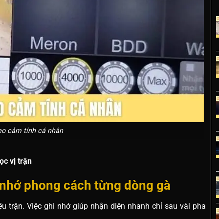
eo cảm tính cá nhân
c vị trận
 nhớ phong cách từng dòng gà
u trận. Việc ghi nhớ giúp nhận diện nhanh chỉ sau vài pha