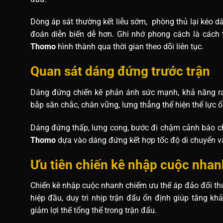
Dòng áp sát thường kết liễu sớm, phòng thủ lại kéo d
đoán diễn biến dễ hơn. Ghi nhớ phong cách là cách 
Thomo
hình thành qua thời gian theo dõi liên tục.
Quan sát dáng đứng trước trận
Dáng đứng chiến kê phản ánh sức mạnh, khả năng ra
bắp săn chắc, chân vững, lưng thẳng thể hiện thể lực 
Dáng đứng thấp, lưng cong, bước đi chậm cảnh báo ch
Thomo
dựa vào dáng đứng kết hợp tốc độ di chuyển và
Ưu tiên chiến kê nhập cuộc nhan
Chiến kê nhập cuộc nhanh chiếm ưu thế áp đảo đối th
hiệp đầu, duy trì nhịp trận đấu ổn định giúp tăng k
giảm lợi thế tổng thể trong trận đấu.