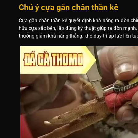
Chú ý cựa gắn chân thần kê
Cựa gắn chân thần kê quyết định khả năng ra đòn chín
hữu cựa sắc bén, lắp đúng kỹ thuật giúp ra đòn mạnh, c
thường giảm khả năng thắng, khó duy trì áp lực liên tục