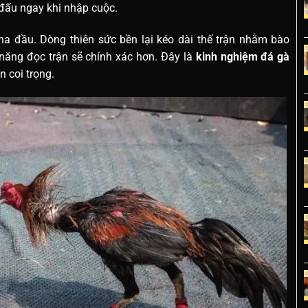
 đấu ngay khi nhập cuộc.
ha đầu. Dòng thiên sức bền lại kéo dài thế trận nhằm bào
ăng đọc trận sẽ chính xác hơn. Đây là
kinh nghiệm đá gà
 coi trọng.