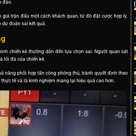
p đảo.
 giá trận đấu một cách khách quan, từ đó đặt cược hợp lý.
o dự đoán sai kết quả.
ng
hình chiến kê thường dẫn đến lựa chọn sai. Người quan sát
à lối đá của chiến kê.
khả năng phối hợp tấn công phòng thủ, tránh quyết định theo
 thực tế và là kinh nghiệm mang lại hiệu quả cao hơn.