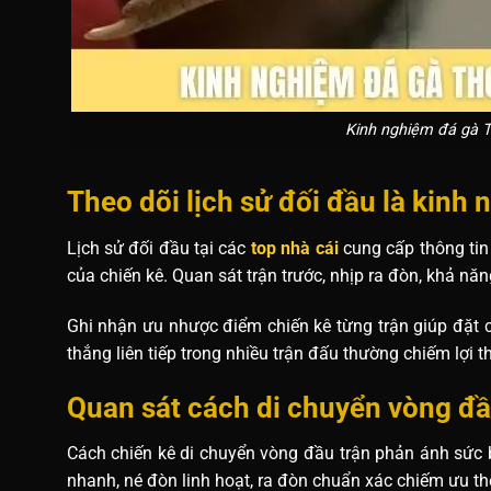
Kinh nghiệm đá gà 
Theo dõi lịch sử đối đầu là kin
Lịch sử đối đầu tại các
top nhà cái
cung cấp thông tin 
của chiến kê. Quan sát trận trước, nhịp ra đòn, khả năn
Ghi nhận ưu nhược điểm chiến kê từng trận giúp đặt cư
thắng liên tiếp trong nhiều trận đấu thường chiếm lợi t
Quan sát cách di chuyển vòng đầ
Cách chiến kê di chuyển vòng đầu trận phản ánh sức b
nhanh, né đòn linh hoạt, ra đòn chuẩn xác chiếm ưu th