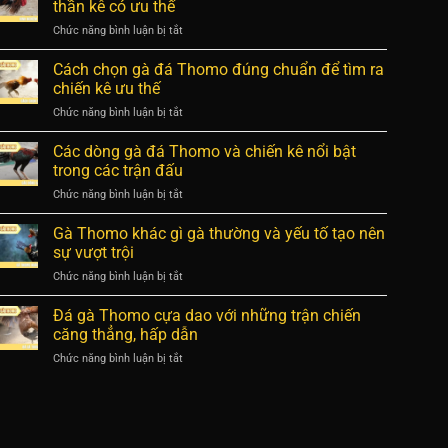
quả,
thần kê có ưu thế
cực
gà
dự
chuẩn
Chức năng bình luận bị tắt
ở
Thomo
đoán
Kinh
chuẩn
chiến
nghiệm
giúp
Cách chọn gà đá Thomo đúng chuẩn để tìm ra
kê
đá
đọc
chiến kê ưu thế
chuẩn
gà
vị
Chức năng bình luận bị tắt
ở
Thomo
trận
Cách
giúp
chọn
Các dòng gà đá Thomo và chiến kê nổi bật
nhận
gà
định
trong các trận đấu
đá
thần
Chức năng bình luận bị tắt
ở
Thomo
kê
Các
đúng
có
dòng
Gà Thomo khác gì gà thường và yếu tố tạo nên
chuẩn
ưu
gà
để
sự vượt trội
thế
đá
tìm
Chức năng bình luận bị tắt
ở
Thomo
ra
Gà
và
chiến
Thomo
Đá gà Thomo cựa dao với những trận chiến
chiến
kê
khác
kê
căng thẳng, hấp dẫn
ưu
gì
nổi
thế
Chức năng bình luận bị tắt
ở
gà
bật
Đá
thường
trong
gà
và
các
Thomo
yếu
trận
cựa
tố
đấu
dao
tạo