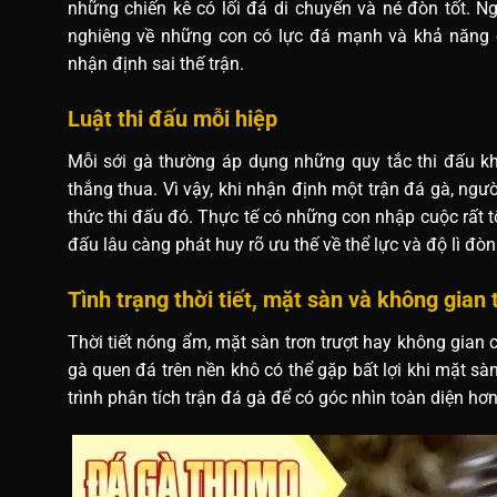
những chiến kê có lối đá di chuyển và né đòn tốt. Ng
nghiêng về những con có lực đá mạnh và khả năng c
nhận định sai thế trận.
Luật thi đấu mỗi hiệp
Mỗi sới gà thường áp dụng những quy tắc thi đấu kh
thắng thua. Vì vậy, khi nhận định một trận đá gà, ngư
thức thi đấu đó. Thực tế có những con nhập cuộc rất t
đấu lâu càng phát huy rõ ưu thế về thể lực và độ lì đòn
Tình trạng thời tiết, mặt sàn và không gian 
Thời tiết nóng ẩm, mặt sàn trơn trượt hay không gia
gà quen đá trên nền khô có thể gặp bất lợi khi mặt sà
trình phân tích trận đá gà để có góc nhìn toàn diện hơn