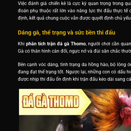
Việc đánh giá chiến kê là cực kỳ quan trọng trong qu
đoán phụ thuộc rất lớn vào năng lực thi đấu thực tế 
định, kết quả chung cuộc vẫn được quyết định chủ yếu bở
Dáng gà, thể trạng và sức bền thi đấu
Khi
phân tích trận đá gà Thomo
, người chơi cần quan
Gà có thân hình cân đối, ngực nở và đùi săn chắc thư
Bên cạnh vóc dáng, tình trạng da hồng hào, bộ lông 
đang đạt thể trạng tốt. Ngược lại, những con có dấu h
được nhịp thi đấu ổn định khi trận đấu kéo dài sang các