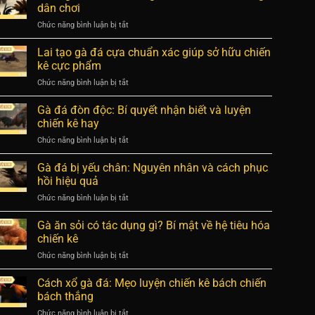
gà
nào?
dân chơi
đá:
Quy
Chức năng bình luận bị tắt
ở
Bí
định
Những
quyết
về
đòn
Lai tạo gà đá cựa chuẩn xác giúp sở hữu chiến
dinh
xử
đánh
dưỡng
kê cực phẩm
lý
chết
giúp
vi
Chức năng bình luận bị tắt
ở
gà
chiến
phạm
Lai
hiểm
kê
tạo
Gà đá đòn độc: Bí quyết nhận biết và luyện
hóc
bền
gà
nhất
chiến kê hay
bỉ
đá
trong
Chức năng bình luận bị tắt
ở
cựa
dân
Gà
chuẩn
chơi
đá
Gà đá bị yếu chân: Nguyên nhân và cách phục
xác
đòn
giúp
hồi hiệu quả
độc:
sở
Chức năng bình luận bị tắt
ở
Bí
hữu
Gà
quyết
chiến
đá
Gà ăn sỏi có tác dụng gì? Bí mật về hệ tiêu hóa
nhận
kê
bị
biết
chiến kê
cực
yếu
và
phẩm
Chức năng bình luận bị tắt
ở
chân:
luyện
Gà
Nguyên
chiến
ăn
Cách xổ gà đá: Mẹo luyện chiến kê bách chiến
nhân
kê
sỏi
và
bách thắng
hay
có
cách
Chức năng bình luận bị tắt
ở