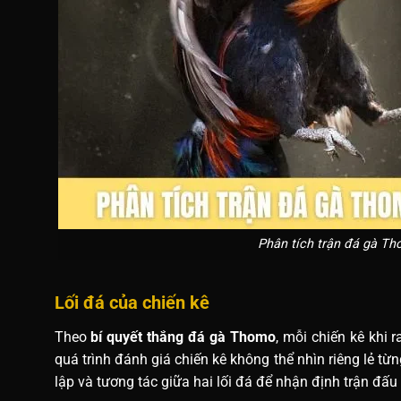
Phân tích trận đá gà Th
Lối đá của chiến kê
Theo
bí quyết thắng đá gà Thomo
, mỗi chiến kê khi 
quá trình đánh giá chiến kê không thể nhìn riêng lẻ từ
lập và tương tác giữa hai lối đá để nhận định trận đấu 