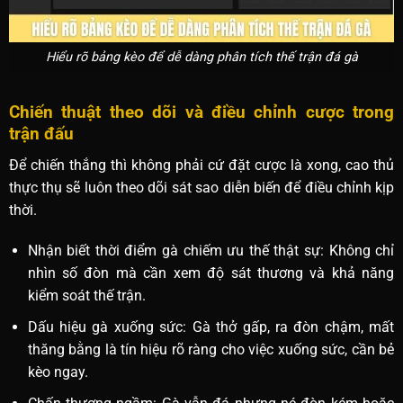
Hiểu rõ bảng kèo để dễ dàng phân tích thế trận đá gà
Chiến thuật theo dõi và điều chỉnh cược trong
trận đấu
Để chiến thắng thì không phải cứ đặt cược là xong, cao thủ
thực thụ sẽ luôn theo dõi sát sao diễn biến để điều chỉnh kịp
thời.
Nhận biết thời điểm gà chiếm ưu thế thật sự: Không chỉ
nhìn số đòn mà cần xem độ sát thương và khả năng
kiểm soát thế trận.
Dấu hiệu gà xuống sức: Gà thở gấp, ra đòn chậm, mất
thăng bằng là tín hiệu rõ ràng cho việc xuống sức, cần bẻ
kèo ngay.