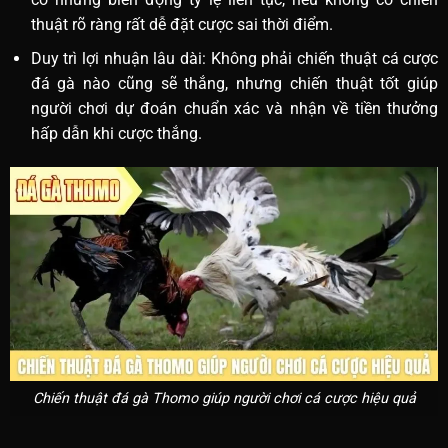
thuật rõ ràng rất dễ đặt cược sai thời điểm.
Duy trì lợi nhuận lâu dài: Không phải chiến thuật cá cược
đá gà nào cũng sẽ thắng, nhưng chiến thuật tốt giúp
người chơi dự đoán chuẩn xác và nhận về tiền thưởng
hấp dẫn khi cược thắng.
Chiến thuật đá gà Thomo giúp người chơi cá cược hiệu quả