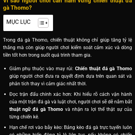
Vì sao người chơi cần nắm vững chiến thuật đá
gà Thomo?
MỤC LỤC
Trong đá gà Thomo, chiến thuật không chỉ giúp tăng tỷ lệ
thắng mà còn giúp người chơi kiểm soát cảm xúc và dòng
tiền tốt hơn trong suốt quá trình tham gia.
Giảm phụ thuộc vào may rủi:
Chiến thuật đá gà Thomo
giúp người chơi đưa ra quyết định dựa trên quan sát và
phân tích thay vì cảm giác nhất thời.
Đọc trận đấu chính xác hơn: Khi hiểu rõ cách vận hành
của một trận đá gà và luật chơi, người chơi sẽ dễ nắm bắt
thuật ngữ đá gà Thomo
và nhận ra lợi thế thật sự của
từng chiến kê.
Hạn chế rơi vào bẫy kèo: Bảng kèo đá gà trực tuyến luôn
có những biến động tỷ lệ liên tục, nếu không có chiến