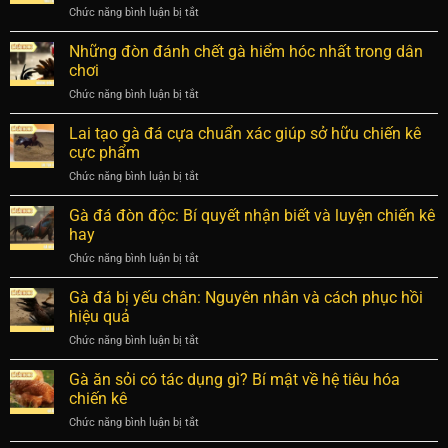
Chơi
Chức năng bình luận bị tắt
ở
xử
Cần
Thức
phạt
Biết
ăn
Những đòn đánh chết gà hiểm hóc nhất trong dân
thế
gà
nào?
chơi
đá:
Quy
Chức năng bình luận bị tắt
ở
Bí
định
Những
quyết
về
đòn
Lai tạo gà đá cựa chuẩn xác giúp sở hữu chiến kê
dinh
xử
đánh
dưỡng
cực phẩm
lý
chết
giúp
vi
Chức năng bình luận bị tắt
ở
gà
chiến
phạm
Lai
hiểm
kê
tạo
Gà đá đòn độc: Bí quyết nhận biết và luyện chiến kê
hóc
bền
gà
nhất
hay
bỉ
đá
trong
Chức năng bình luận bị tắt
ở
cựa
dân
Gà
chuẩn
chơi
đá
Gà đá bị yếu chân: Nguyên nhân và cách phục hồi
xác
đòn
giúp
hiệu quả
độc:
sở
Chức năng bình luận bị tắt
ở
Bí
hữu
Gà
quyết
chiến
đá
Gà ăn sỏi có tác dụng gì? Bí mật về hệ tiêu hóa
nhận
kê
bị
biết
chiến kê
cực
yếu
và
phẩm
Chức năng bình luận bị tắt
ở
chân:
luyện
Gà
Nguyên
chiến