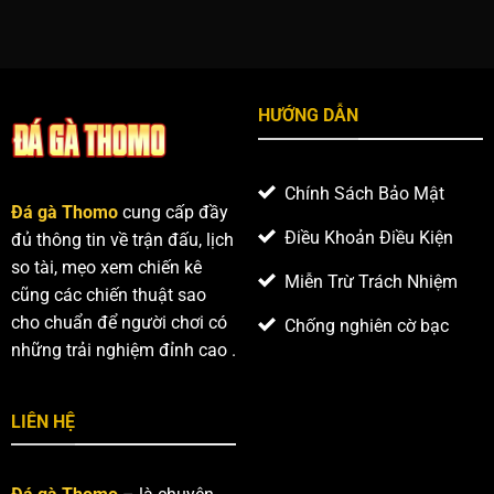
gà
và
các
Thomo
yếu
trận
cựa
tố
đấu
dao
tạo
với
nên
những
sự
HƯỚNG DẪN
trận
vượt
chiến
trội
căng
thẳng,
Chính Sách Bảo Mật
hấp
Đá gà Thomo
cung cấp đầy
dẫn
Điều Khoản Điều Kiện
đủ thông tin về trận đấu, lịch
so tài, mẹo xem chiến kê
Miễn Trừ Trách Nhiệm
cũng các chiến thuật sao
cho chuẩn để người chơi có
Chống nghiên cờ bạc
những trải nghiệm đỉnh cao .
LIÊN HỆ