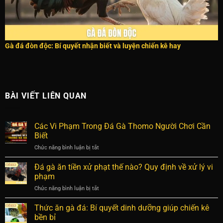
Gà đá đòn độc: Bí quyết nhận biết và luyện chiến kê hay
BÀI VIẾT LIÊN QUAN
Các Vi Phạm Trong Đá Gà Thomo Người Chơi Cần
Biết
Chức năng bình luận bị tắt
ở
Các
Vi
Đá gà ăn tiền xử phạt thế nào? Quy định về xử lý vi
Phạm
phạm
Trong
Chức năng bình luận bị tắt
ở
Đá
Đá
Gà
gà
Thức ăn gà đá: Bí quyết dinh dưỡng giúp chiến kê
Thomo
ăn
Người
bền bỉ
tiền