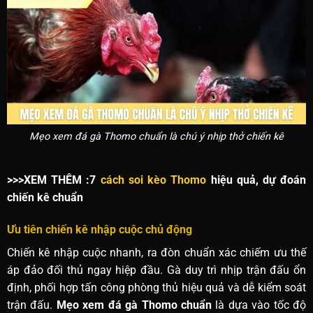
Mẹo xem đá gà Thomo chuẩn là chú ý nhịp thở chiến kê
>>>XEM THÊM :7
cách soi kèo Thomo
hiệu quả, dự đoán
chiến kê chuẩn
Ưu tiên chiến kê nhập cuộc chủ động
Chiến kê nhập cuộc nhanh, ra đòn chuẩn xác chiếm ưu thế
áp đảo đối thủ ngay hiệp đầu. Gà duy trì nhịp trận đấu ổn
định, phối hợp tấn công phòng thủ hiệu quả và dễ kiểm soát
trận đấu.
Mẹo xem đá gà Thomo chuẩn
là dựa vào tốc độ