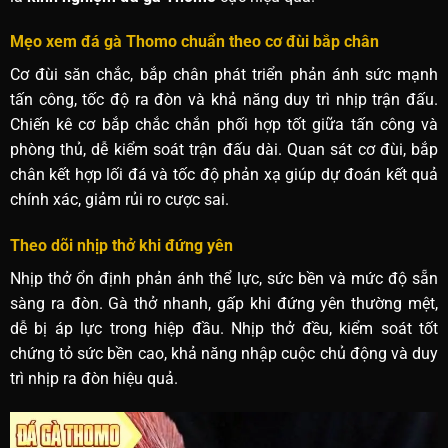
Mẹo xem đá gà Thomo chuẩn theo cơ đùi bắp chân
Cơ đùi săn chắc, bắp chân phát triển phản ánh sức mạnh
tấn công, tốc độ ra đòn và khả năng duy trì nhịp trận đấu.
Chiến kê cơ bắp chắc chắn phối hợp tốt giữa tấn công và
phòng thủ, dễ kiểm soát trận đấu dài. Quan sát cơ đùi, bắp
chân kết hợp lối đá và tốc độ phản xạ giúp dự đoán kết quả
chính xác, giảm rủi ro cược sai.
Theo dõi nhịp thở khi đứng yên
Nhịp thở ổn định phản ánh thể lực, sức bền và mức độ sẵn
sàng ra đòn. Gà thở nhanh, gấp khi đứng yên thường mệt,
dễ bị áp lực trong hiệp đầu. Nhịp thở đều, kiểm soát tốt
chứng tỏ sức bền cao, khả năng nhập cuộc chủ động và duy
trì nhịp ra đòn hiệu quả.