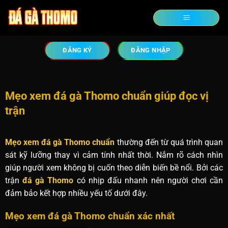
ĐĂNG KÝ
ĐĂNG NHẬP
Mẹo xem đá gà Thomo chuẩn giúp đọc vị
trận
Mẹo xem đá gà Thomo chuẩn
thường đến từ quá trình quan
sát kỹ lưỡng thay vì cảm tính nhất thời. Nắm rõ cách nhìn
giúp người xem không bị cuốn theo diễn biến bề nổi. Bởi các
trận
đá gà Thomo
có nhịp đấu nhanh nên người chơi cần
đảm bảo kết hợp nhiều yếu tố dưới đây.
Mẹo xem đá gà Thomo chuẩn xác nhất