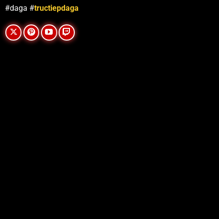
#daga #
tructiepdaga