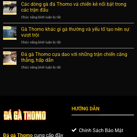
chọn
Các dòng gà đá Thomo và chiến kê nổi bật trong
nhận
gà
định
các trận đấu
đá
thần
Chức năng bình luận bị tắt
ở
Thomo
kê
Các
đúng
có
dòng
Gà Thomo khác gì gà thường và yếu tố tạo nên sự
chuẩn
ưu
gà
để
vượt trội
thế
đá
tìm
Chức năng bình luận bị tắt
ở
Thomo
ra
Gà
và
chiến
Thomo
Đá gà Thomo cựa dao với những trận chiến căng
chiến
kê
khác
kê
thẳng, hấp dẫn
ưu
gì
nổi
thế
Chức năng bình luận bị tắt
ở
gà
bật
Đá
thường
trong
gà
và
các
Thomo
yếu
trận
cựa
tố
đấu
dao
tạo
với
nên
những
sự
HƯỚNG DẪN
trận
vượt
chiến
trội
căng
thẳng,
Chính Sách Bảo Mật
hấp
Đá gà Thomo
cung cấp đầy
dẫn