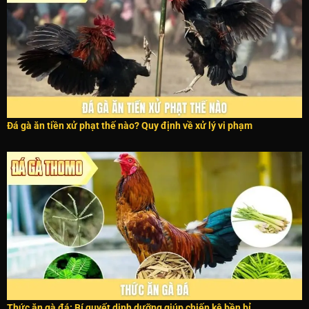
Đá gà ăn tiền xử phạt thế nào? Quy định về xử lý vi phạm
Thức ăn gà đá: Bí quyết dinh dưỡng giúp chiến kê bền bỉ