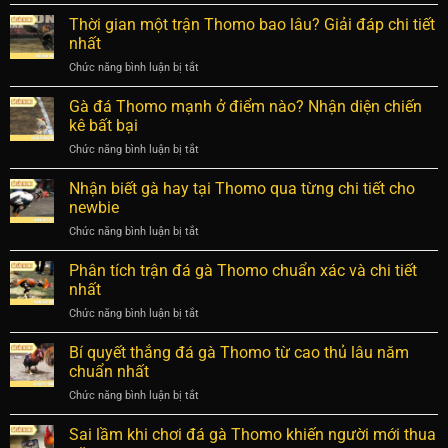
Vì
dẫn
dũng
sao
Thời gian một trận Thomo bao lâu? Giải đáp chi tiết
khiến
mãnh
Thomo
người
nhất
nhất
đá
xem
Chức năng bình luận bị tắt
ở
nhanh?
không
Thời
Sự
rời
gian
Gà đá Thomo mạnh ở điểm nào? Nhận diện chiến
thật
mắt
một
đằng
kê bất bại
trận
sau
Chức năng bình luận bị tắt
ở
Thomo
các
Gà
bao
trận
đá
Nhận biết gà hay tại Thomo qua từng chi tiết cho
lâu?
đấu
Thomo
Giải
newbie
kịch
mạnh
đáp
tính
Chức năng bình luận bị tắt
ở
ở
chi
Nhận
điểm
tiết
biết
Phân tích trận đá gà Thomo chuẩn xác và chi tiết
nào?
nhất
gà
Nhận
nhất
hay
diện
Chức năng bình luận bị tắt
ở
tại
chiến
Phân
Thomo
kê
tích
Bí quyết thắng đá gà Thomo từ cao thủ lâu năm
qua
bất
trận
từng
chuẩn nhất
bại
đá
chi
Chức năng bình luận bị tắt
ở
gà
tiết
Bí
Thomo
cho
quyết
Sai lầm khi chơi đá gà Thomo khiến người mới thua
chuẩn
newbie
thắng