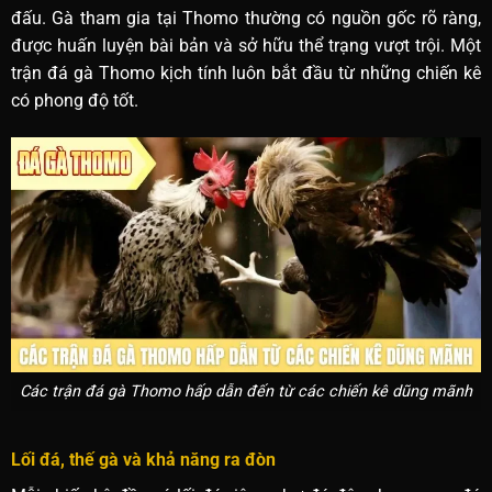
đấu. Gà tham gia tại Thomo thường có nguồn gốc rõ ràng,
được huấn luyện bài bản và sở hữu thể trạng vượt trội. Một
trận đá gà Thomo kịch tính luôn bắt đầu từ những chiến kê
có phong độ tốt.
Các trận đá gà Thomo hấp dẫn đến từ các chiến kê dũng mãnh
Lối đá, thế gà và khả năng ra đòn