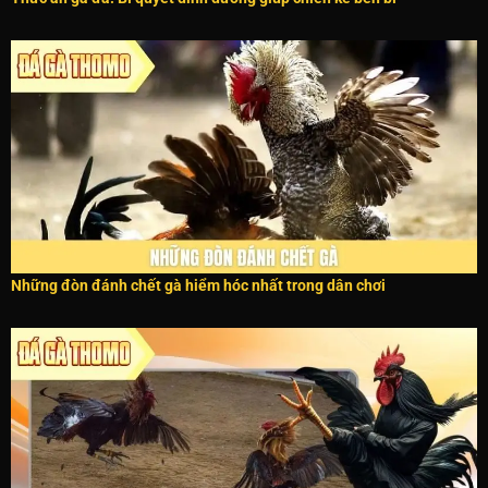
Những đòn đánh chết gà hiểm hóc nhất trong dân chơi