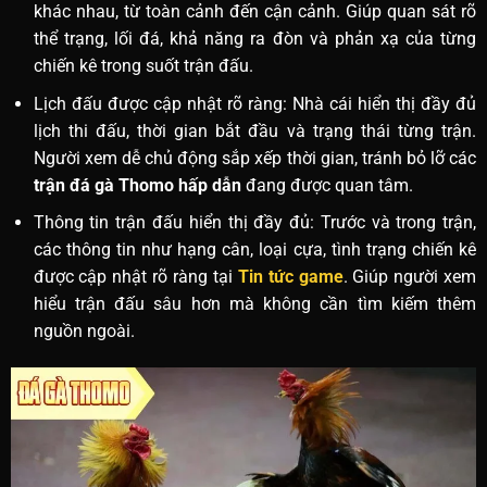
khác nhau, từ toàn cảnh đến cận cảnh. Giúp quan sát rõ
thể trạng, lối đá, khả năng ra đòn và phản xạ của từng
chiến kê trong suốt trận đấu.
Lịch đấu được cập nhật rõ ràng: Nhà cái hiển thị đầy đủ
lịch thi đấu, thời gian bắt đầu và trạng thái từng trận.
Người xem dễ chủ động sắp xếp thời gian, tránh bỏ lỡ các
trận đá gà Thomo hấp dẫn
đang được quan tâm.
Thông tin trận đấu hiển thị đầy đủ: Trước và trong trận,
các thông tin như hạng cân, loại cựa, tình trạng chiến kê
được cập nhật rõ ràng tại
Tin tức game
. Giúp người xem
hiểu trận đấu sâu hơn mà không cần tìm kiếm thêm
nguồn ngoài.