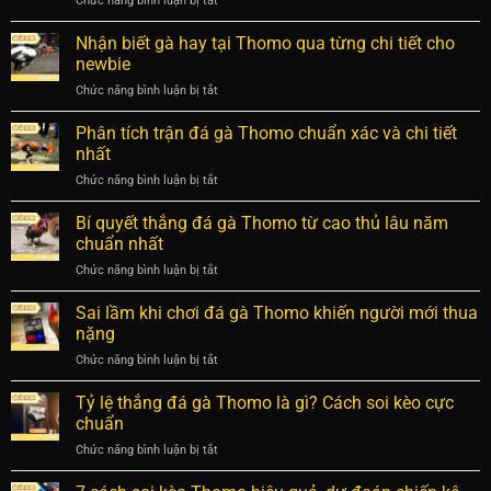
Chức năng bình luận bị tắt
ở
Thomo
các
Gà
bao
trận
đá
Nhận biết gà hay tại Thomo qua từng chi tiết cho
lâu?
đấu
Thomo
Giải
newbie
kịch
mạnh
đáp
tính
Chức năng bình luận bị tắt
ở
ở
chi
Nhận
điểm
tiết
biết
Phân tích trận đá gà Thomo chuẩn xác và chi tiết
nào?
nhất
gà
Nhận
nhất
hay
diện
Chức năng bình luận bị tắt
ở
tại
chiến
Phân
Thomo
kê
tích
Bí quyết thắng đá gà Thomo từ cao thủ lâu năm
qua
bất
trận
từng
chuẩn nhất
bại
đá
chi
Chức năng bình luận bị tắt
ở
gà
tiết
Bí
Thomo
cho
quyết
Sai lầm khi chơi đá gà Thomo khiến người mới thua
chuẩn
newbie
thắng
xác
nặng
đá
và
Chức năng bình luận bị tắt
ở
gà
chi
Sai
Thomo
tiết
lầm
Tỷ lệ thắng đá gà Thomo là gì? Cách soi kèo cực
từ
nhất
khi
cao
chuẩn
chơi
thủ
Chức năng bình luận bị tắt
ở
đá
lâu
Tỷ
gà
năm
lệ
Thomo