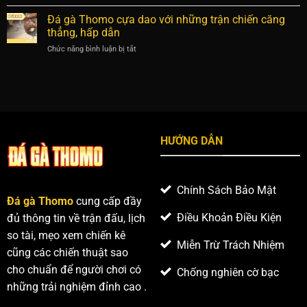
Gà
và
chiến
Thomo
Đá gà Thomo cựa dao với những trận chiến căng
chiến
kê
khác
kê
thẳng, hấp dẫn
ưu
gì
nổi
thế
Chức năng bình luận bị tắt
ở
gà
bật
Đá
thường
trong
gà
và
các
Thomo
yếu
trận
cựa
tố
đấu
dao
tạo
với
nên
những
sự
HƯỚNG DẪN
trận
vượt
chiến
trội
căng
thẳng,
Chính Sách Bảo Mật
hấp
Đá gà Thomo
cung cấp đầy
dẫn
Điều Khoản Điều Kiện
đủ thông tin về trận đấu, lịch
so tài, mẹo xem chiến kê
Miễn Trừ Trách Nhiệm
cũng các chiến thuật sao
cho chuẩn để người chơi có
Chống nghiên cờ bạc
những trải nghiệm đỉnh cao .