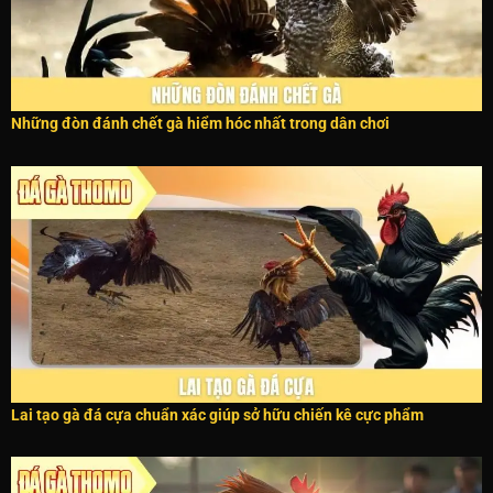
Những đòn đánh chết gà hiểm hóc nhất trong dân chơi
Lai tạo gà đá cựa chuẩn xác giúp sở hữu chiến kê cực phẩm