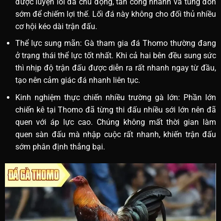
được luyện lối đá chủ động, tấn công nhanh và tung đòn
sớm để chiếm lợi thế. Lối đá này không cho đối thủ nhiều
cơ hội kéo dài trận đấu.
Thể lực sung mãn: Gà tham gia đá Thomo thường đang
ở trạng thái thể lực tốt nhất. Khi cả hai bên đều sung sức
thì nhịp độ trận đấu được diễn ra rất nhanh ngay từ đầu,
tạo nên cảm giác đá nhanh liên tục.
Kinh nghiệm thực chiến nhiều trường gà lớn: Phần lớn
chiến kê tại Thomo đã từng thi đấu nhiều sới lớn nên đã
quen với áp lực cao. Chúng không mất thời gian làm
quen sàn đấu mà nhập cuộc rất nhanh, khiến trận đấu
sớm phân định thắng bại.