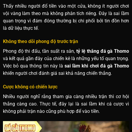
Thấy nhiều người đổ tiền vào một cửa, không ít người chơi
vội vàng làm theo mà không phân tích riêng. Đây là sai lầm
quan trọng vì đám đông thường bị chi phối bởi tin đồn hơn
là dữ liệu thực tế.
Không theo dõi phong độ trước trận
Phong độ thi đấu, tần suất ra sân,
tỷ lệ thắng đá gà Thomo
và kết quả gần đây của chiến kê là những yếu tố quan trọng.
Việc bỏ qua thông tin này là
sai lầm khi chơi đá gà Thomo
khiến người chơi đánh giá sai khả năng chiến thắng.
Cược không có chiến lược
Nhiều người nghĩ rằng tham gia càng nhiều trận thì cơ hội
thắng càng cao. Thực tế, đây lại là sai lầm khi cá cược vì
không phải trận nào cũng phù hợp để vào tiền.