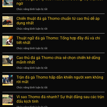
cựa
kê
ngờ
hóa
gà
bách
chiến
Chức năng bình luận bị tắt
ở
Thomo
chiến
kê
Trận
đúng
bách
đá
Chiến thuật đá gà Thomo chuẩn từ cao thủ dễ áp
kỹ
thắng
gà
thuật,
dụng nhất
24
an
Chức năng bình luận bị tắt
ở
tỷ
toàn
Chiến
của
cho
thuật
Thuật ngữ đá gà Thomo: Tổng hợp đầy đủ và chi
Phúc
chiến
đá
Bình
tiết nhất
kê
gà
Dương:
Chức năng bình luận bị tắt
ở
Thomo
Sự
Thuật
chuẩn
thật
ngữ
Cao thủ đá gà Thomo chia sẻ chọn chiến kê dũng
từ
bất
đá
cao
mãnh nhất
ngờ
gà
thủ
Chức năng bình luận bị tắt
ở
Thomo:
dễ
Cao
Tổng
áp
thủ
Trận đá gà Thomo hấp dẫn khiến người xem không
hợp
dụng
đá
đầy
rời mắt
nhất
gà
đủ
Chức năng bình luận bị tắt
ở
Thomo
và
Trận
chia
chi
đá
Vì sao Thomo đá nhanh? Sự thật đằng sau các trận
sẻ
tiết
gà
chọn
đấu kịch tính
nhất
Thomo
chiến