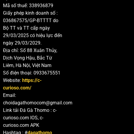
Mã số thuế: 338936879
Giấy phép kinh doanh số :
036867575/GP-BTTTT do
Bộ TT và TT cấp ngày
29/03/2025 có hiệu lực đến
ngày 29/03/2029.
Địa chỉ: Số 88 Xuân Thủy,
Dịch Vọng Hậu, Bắc Từ
Liêm, Hà Nội, Việt Nam
Số điện thoại: 0933675551
Website:
https://c-
curioso.com/
Email:
choidagathomocom@gmail.com
Link tải Đá Gà Thomo : c-
curioso.com IOS, c-
curioso.com APK
Hashtag : #
dagathomo