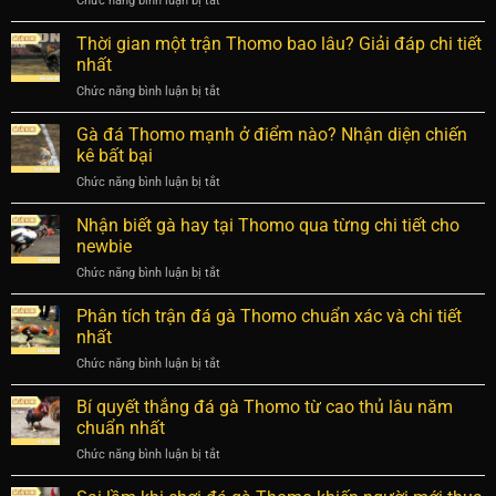
Chức năng bình luận bị tắt
ở
hấp
kê
Vì
dẫn
dũng
sao
Thời gian một trận Thomo bao lâu? Giải đáp chi tiết
khiến
mãnh
Thomo
người
nhất
nhất
đá
xem
Chức năng bình luận bị tắt
ở
nhanh?
không
Thời
Sự
rời
gian
Gà đá Thomo mạnh ở điểm nào? Nhận diện chiến
thật
mắt
một
đằng
kê bất bại
trận
sau
Chức năng bình luận bị tắt
ở
Thomo
các
Gà
bao
trận
đá
Nhận biết gà hay tại Thomo qua từng chi tiết cho
lâu?
đấu
Thomo
Giải
newbie
kịch
mạnh
đáp
tính
Chức năng bình luận bị tắt
ở
ở
chi
Nhận
điểm
tiết
biết
Phân tích trận đá gà Thomo chuẩn xác và chi tiết
nào?
nhất
gà
Nhận
nhất
hay
diện
Chức năng bình luận bị tắt
ở
tại
chiến
Phân
Thomo
kê
tích
Bí quyết thắng đá gà Thomo từ cao thủ lâu năm
qua
bất
trận
từng
chuẩn nhất
bại
đá
chi
Chức năng bình luận bị tắt
ở
gà
tiết
Bí
Thomo
cho
quyết
chuẩn