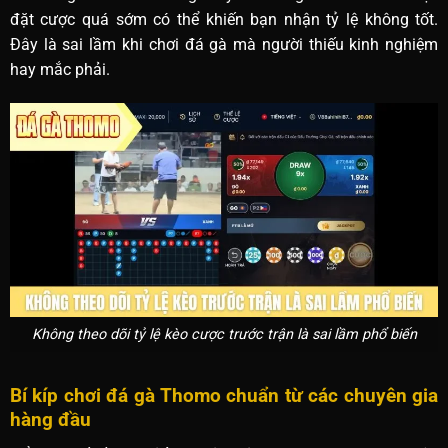
đặt cược quá sớm có thể khiến bạn nhận tỷ lệ không tốt.
Đây là sai lầm khi chơi đá gà mà người thiếu kinh nghiệm
hay mắc phải.
Không theo dõi tỷ lệ kèo cược trước trận là sai lầm phổ biến
Bí kíp chơi đá gà Thomo chuẩn từ các chuyên gia
hàng đầu