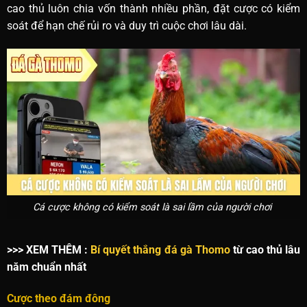
cao thủ luôn chia vốn thành nhiều phần, đặt cược có kiểm
soát để hạn chế rủi ro và duy trì cuộc chơi lâu dài.
Cá cược không có kiểm soát là sai lầm của người chơi
>>> XEM THÊM :
Bí quyết thắng đá gà Thomo
từ cao thủ lâu
năm chuẩn nhất
Cược theo đám đông