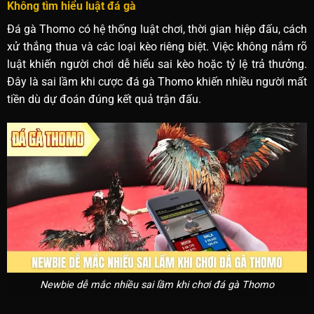
Không tìm hiểu luật đá gà
Đá gà Thomo có hệ thống luật chơi, thời gian hiệp đấu, cách
xử thắng thua và các loại kèo riêng biệt. Việc không nắm rõ
luật khiến người chơi dễ hiểu sai kèo hoặc tỷ lệ trả thưởng.
Đây là sai lầm khi cược đá gà Thomo khiến nhiều người mất
tiền dù dự đoán đúng kết quả trận đấu.
Newbie dễ mắc nhiều sai lầm khi chơi đá gà Thomo