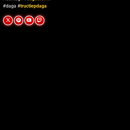
#daga #
tructiepdaga