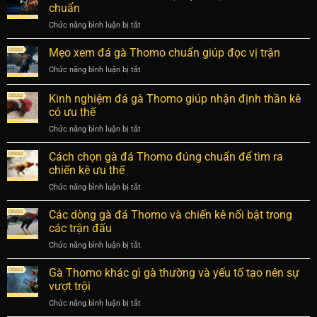
thắng
khiến
chuẩn
nhất
đá
người
Chức năng bình luận bị tắt
ở
gà
mới
7
Thomo
thua
cách
Mẹo xem đá gà Thomo chuẩn giúp đọc vị trận
là
nặng
soi
gì?
Chức năng bình luận bị tắt
ở
kèo
Cách
Mẹo
Thomo
soi
xem
Kinh nghiệm đá gà Thomo giúp nhận định thần kê
hiệu
kèo
đá
quả,
có ưu thế
cực
gà
dự
chuẩn
Chức năng bình luận bị tắt
ở
Thomo
đoán
Kinh
chuẩn
chiến
nghiệm
giúp
Cách chọn gà đá Thomo đúng chuẩn để tìm ra
kê
đá
đọc
chiến kê ưu thế
chuẩn
gà
vị
Chức năng bình luận bị tắt
ở
Thomo
trận
Cách
giúp
chọn
Các dòng gà đá Thomo và chiến kê nổi bật trong
nhận
gà
định
các trận đấu
đá
thần
Chức năng bình luận bị tắt
ở
Thomo
kê
Các
đúng
có
dòng
Gà Thomo khác gì gà thường và yếu tố tạo nên sự
chuẩn
ưu
gà
để
vượt trội
thế
đá
tìm
Chức năng bình luận bị tắt
ở
Thomo
ra
Gà