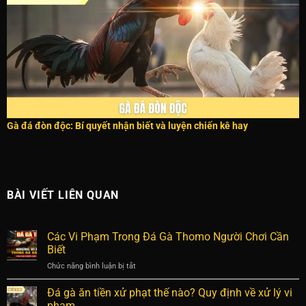
Gà đá đòn độc: Bí quyết nhận biết và luyện chiến kê hay
BÀI VIẾT LIÊN QUAN
Các Vi Phạm Trong Đá Gà Thomo Người Chơi Cần
Biết
Chức năng bình luận bị tắt
ở
Các
Vi
Đá gà ăn tiền xử phạt thế nào? Quy định về xử lý vi
Phạm
phạm