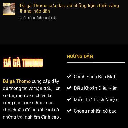
và
chiến
Thomo
Đá gà Thomo cựa dao với những trận chiến căng
chiến
kê
khác
kê
thẳng, hấp dẫn
ưu
gì
nổi
thế
Chức năng bình luận bị tắt
ở
gà
bật
Đá
thường
trong
gà
và
các
Thomo
yếu
trận
cựa
tố
đấu
dao
tạo
với
nên
những
sự
HƯỚNG DẪN
trận
vượt
chiến
trội
căng
thẳng,
Chính Sách Bảo Mật
hấp
Đá gà Thomo
cung cấp đầy
dẫn
Điều Khoản Điều Kiện
đủ thông tin về trận đấu, lịch
so tài, mẹo xem chiến kê
Miễn Trừ Trách Nhiệm
cũng các chiến thuật sao
cho chuẩn để người chơi có
Chống nghiên cờ bạc
những trải nghiệm đỉnh cao .