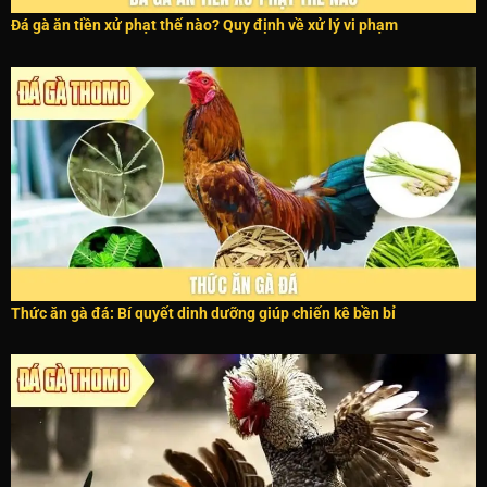
Đá gà ăn tiền xử phạt thế nào? Quy định về xử lý vi phạm
Thức ăn gà đá: Bí quyết dinh dưỡng giúp chiến kê bền bỉ