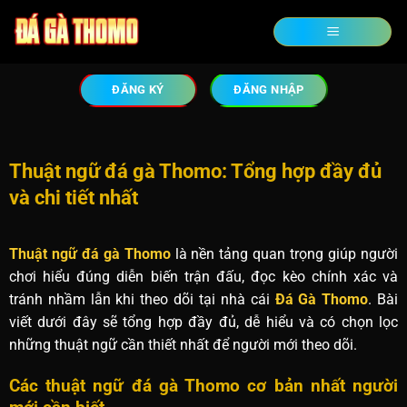
ĐĂNG KÝ
ĐĂNG NHẬP
Thuật ngữ đá gà Thomo: Tổng hợp đầy đủ
và chi tiết nhất
Thuật ngữ đá gà Thomo
là nền tảng quan trọng giúp người
chơi hiểu đúng diễn biến trận đấu, đọc kèo chính xác và
tránh nhầm lẫn khi theo dõi tại nhà cái
Đá Gà Thomo
. Bài
viết dưới đây sẽ tổng hợp đầy đủ, dễ hiểu và có chọn lọc
những thuật ngữ cần thiết nhất để người mới theo dõi.
Các thuật ngữ đá gà Thomo cơ bản nhất người