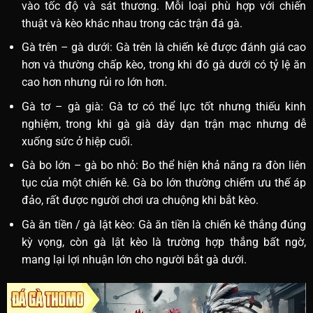
vào tốc độ và sát thương. Mỗi loại phù hợp với chiến
thuật và kèo khác nhau trong các trận đá gà.
Gà trên – gà dưới: Gà trên là chiến kê được đánh giá cao
hơn và thường chấp kèo, trong khi đó gà dưới có tỷ lệ ăn
cao hơn nhưng rủi ro lớn hơn.
Gà tơ – gà già: Gà tơ có thể lực tốt nhưng thiếu kinh
nghiệm, trong khi gà già dày dạn trận mạc nhưng dễ
xuống sức ở hiệp cuối.
Gà bo lớn – gà bo nhỏ: Bo thể hiện khả năng ra đòn liên
tục của một chiến kê. Gà bo lớn thường chiếm ưu thế áp
đảo, rất được người chơi ưa chuộng khi bắt kèo.
Gà ăn tiền / gà lật kèo: Gà ăn tiền là chiến kê thắng đúng
kỳ vọng, còn gà lật kèo là trường hợp thắng bất ngờ,
mang lại lợi nhuận lớn cho người bắt gà dưới.