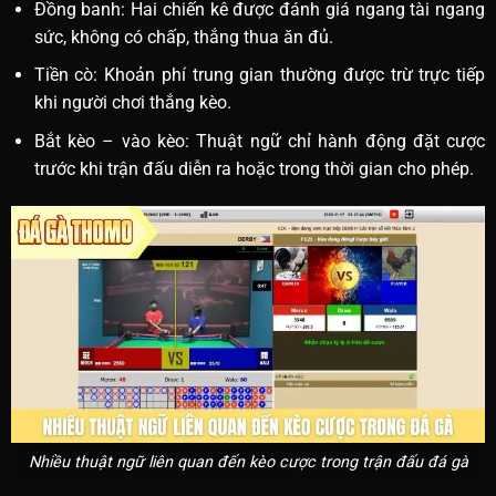
Đồng banh: Hai chiến kê được đánh giá ngang tài ngang
sức, không có chấp, thắng thua ăn đủ.
Tiền cò: Khoản phí trung gian thường được trừ trực tiếp
khi người chơi thắng kèo.
Bắt kèo – vào kèo: Thuật ngữ chỉ hành động đặt cược
trước khi trận đấu diễn ra hoặc trong thời gian cho phép.
Nhiều thuật ngữ liên quan đến kèo cược trong trận đấu đá gà