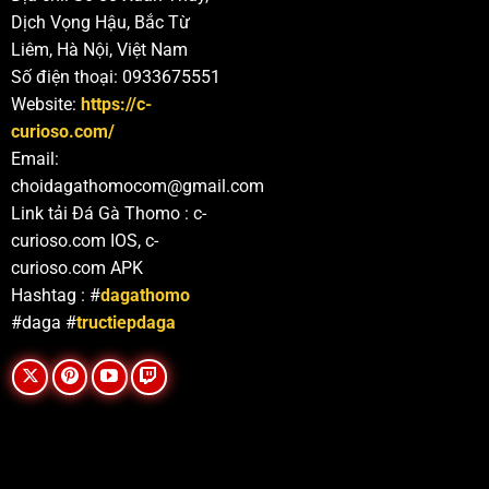
Dịch Vọng Hậu, Bắc Từ
Liêm, Hà Nội, Việt Nam
Số điện thoại: 0933675551
Website:
https://c-
curioso.com/
Email:
choidagathomocom@gmail.com
Link tải Đá Gà Thomo : c-
curioso.com IOS, c-
curioso.com APK
Hashtag : #
dagathomo
#daga #
tructiepdaga