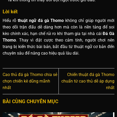
Lời kết
Hiểu rõ
thuật ngữ đá gà Thomo
không chỉ giúp người mới
theo dõi trận đấu dễ dàng hơn mà còn là nền tảng để soi
kèo chính xác, hạn chế rủi ro khi tham gia tại nhà cái
Đá Gà
Thomo
. Thay vì đặt cược theo cảm tính, người chơi nên
trang bị kiến thức bài bản, bắt đầu từ thuật ngữ cơ bản đến
chuyên sâu để nâng cao hiệu quả lâu dài.
Cao thủ đá gà Thomo chia sẻ
Chiến thuật đá gà Thomo
chọn chiến kê dũng mãnh
chuẩn từ cao thủ dễ áp dụng
nhất
nhất
BÀI CÙNG CHUYÊN MỤC