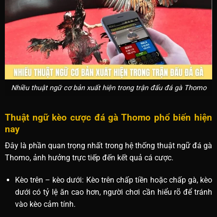
Nhiều thuật ngữ cơ bản xuất hiện trong trận đấu đá gà Thomo
Thuật ngữ kèo cược đá gà Thomo phổ biến hiện
nay
Đây là phần quan trọng nhất trong hệ thống thuật ngữ đá gà
Thomo, ảnh hưởng trực tiếp đến kết quả cá cược.
Kèo trên – kèo dưới: Kèo trên chấp tiền hoặc chấp gà, kèo
dưới có tỷ lệ ăn cao hơn, người chơi cần hiểu rõ để tránh
vào kèo cảm tính.