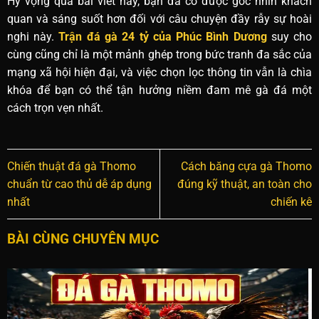
Hy vọng qua bài viết này, bạn đã có được góc nhìn khách
quan và sáng suốt hơn đối với câu chuyện đầy rẫy sự hoài
nghi này.
Trận đá gà 24 tỷ của Phúc Bình Dương
suy cho
cùng cũng chỉ là một mảnh ghép trong bức tranh đa sắc của
mạng xã hội hiện đại, và việc chọn lọc thông tin vẫn là chìa
khóa để bạn có thể tận hưởng niềm đam mê gà đá một
cách trọn vẹn nhất.
Chiến thuật đá gà Thomo
Cách băng cựa gà Thomo
chuẩn từ cao thủ dễ áp dụng
đúng kỹ thuật, an toàn cho
nhất
chiến kê
BÀI CÙNG CHUYÊN MỤC