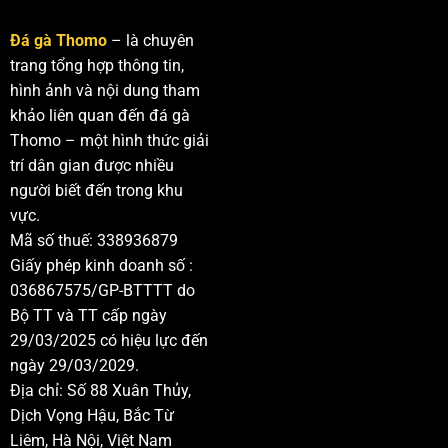
Đá gà Thomo
– là chuyên
trang tổng hợp thông tin,
hình ảnh và nội dung tham
khảo liên quan đến đá gà
Thomo – một hình thức giải
trí dân gian được nhiều
người biết đến trong khu
vực.
Mã số thuế: 338936879
Giấy phép kinh doanh số :
036867575/GP-BTTTT do
Bộ TT và TT cấp ngày
29/03/2025 có hiệu lực đến
ngày 29/03/2029.
Địa chỉ: Số 88 Xuân Thủy,
Dịch Vọng Hậu, Bắc Từ
Liêm, Hà Nội, Việt Nam