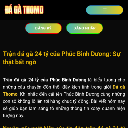
ĐĂNG KÝ
ĐĂNG NHẬP
Trận đá gà 24 tỷ của Phúc Bình Dương: Sự
thật bất ngờ
Trận đá gà 24 tỷ của Phúc Bình Dương
là biểu tượng cho
những câu chuyện đồn thổi đầy kịch tính trong giới
Đá gà
Thomo
. Khi nhắc đến cái tên Phúc Bình Dương cùng những
con số khổng lồ lên tới hàng chục tỷ đồng. Bài viết hôm nay
sẽ giúp bạn làm sáng tỏ những thông tin xoay quanh hiện
tượng này.