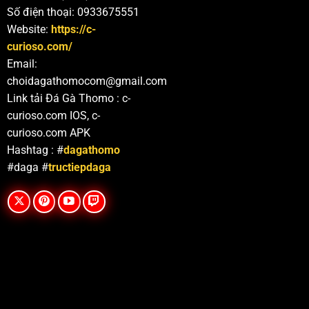
Số điện thoại: 0933675551
Website:
https://c-
curioso.com/
Email:
choidagathomocom@gmail.com
Link tải Đá Gà Thomo : c-
curioso.com IOS, c-
curioso.com APK
Hashtag : #
dagathomo
#daga #
tructiepdaga