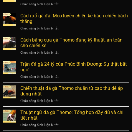
yếu
và
phẩm
Chức năng bình luận bị tắt
ở
chân:
luyện
Gà
Nguyên
chiến
ăn
Cách xổ gà đá: Mẹo luyện chiến kê bách chiến bách
nhân
kê
sỏi
và
thắng
hay
có
cách
Chức năng bình luận bị tắt
ở
tác
phục
Cách
dụng
hồi
xổ
Cách băng cựa gà Thomo đúng kỹ thuật, an toàn
gì?
hiệu
gà
Bí
cho chiến kê
quả
đá:
mật
Chức năng bình luận bị tắt
ở
Mẹo
về
Cách
luyện
hệ
băng
Trận đá gà 24 tỷ của Phúc Bình Dương: Sự thật bất
chiến
tiêu
cựa
kê
ngờ
hóa
gà
bách
chiến
Chức năng bình luận bị tắt
ở
Thomo
chiến
kê
Trận
đúng
bách
đá
Chiến thuật đá gà Thomo chuẩn từ cao thủ dễ áp
kỹ
thắng
gà
thuật,
dụng nhất
24
an
Chức năng bình luận bị tắt
ở
tỷ
toàn
Chiến
của
cho
thuật
Thuật ngữ đá gà Thomo: Tổng hợp đầy đủ và chi
Phúc
chiến
đá
Bình
tiết nhất
kê
gà
Dương:
Chức năng bình luận bị tắt
ở
Thomo
Sự
Thuật
chuẩn
thật