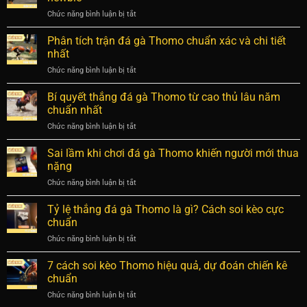
mạnh
đáp
tính
Chức năng bình luận bị tắt
ở
ở
chi
Nhận
điểm
tiết
biết
Phân tích trận đá gà Thomo chuẩn xác và chi tiết
nào?
nhất
gà
Nhận
nhất
hay
diện
Chức năng bình luận bị tắt
ở
tại
chiến
Phân
Thomo
kê
tích
Bí quyết thắng đá gà Thomo từ cao thủ lâu năm
qua
bất
trận
từng
chuẩn nhất
bại
đá
chi
Chức năng bình luận bị tắt
ở
gà
tiết
Bí
Thomo
cho
quyết
Sai lầm khi chơi đá gà Thomo khiến người mới thua
chuẩn
newbie
thắng
xác
nặng
đá
và
Chức năng bình luận bị tắt
ở
gà
chi
Sai
Thomo
tiết
lầm
Tỷ lệ thắng đá gà Thomo là gì? Cách soi kèo cực
từ
nhất
khi
cao
chuẩn
chơi
thủ
Chức năng bình luận bị tắt
ở
đá
lâu
Tỷ
gà
năm
lệ
7 cách soi kèo Thomo hiệu quả, dự đoán chiến kê
Thomo
chuẩn
thắng
khiến
chuẩn
nhất
đá
người
Chức năng bình luận bị tắt
ở
gà
mới
7