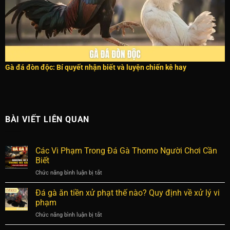
Gà đá đòn độc: Bí quyết nhận biết và luyện chiến kê hay
BÀI VIẾT LIÊN QUAN
Các Vi Phạm Trong Đá Gà Thomo Người Chơi Cần
Biết
Chức năng bình luận bị tắt
ở
Các
Vi
Đá gà ăn tiền xử phạt thế nào? Quy định về xử lý vi
Phạm
phạm
Trong
Chức năng bình luận bị tắt
ở
Đá
Đá
Gà