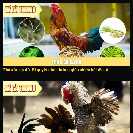
Thức ăn gà đá: Bí quyết dinh dưỡng giúp chiến kê bền bỉ