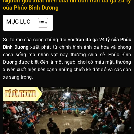
Nguồn gốc xuất hiện của tin đồn trận đá gà 24 tỷ
của Phúc Bình Dương
MỤC LỤC
Sự tò mò của công chúng đối với
trận đá gà 24 tỷ của Phúc
Bình Dương
xuất phát từ chính hình ảnh xa hoa và phong
cách sống mà nhân vật này thường chia sẻ. Phúc Bình
Dương được biết đến là một người chơi có máu mặt, thường
xuyên xuất hiện bên cạnh những chiến kê đắt đỏ và các dàn
xe sang trọng.