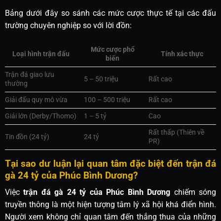
Bảng dưới đây so sánh các mức cược thực tế tại các đấu
trường chuyên nghiệp so với lời đồn:
Mức cược phổ
Loại hình trận đấu
Tính xác thực
biến
Trận đá giao lưu
5 – 50 triệu
Rất cao
thường
Giải đấu quy mô vừa
100 – 500 triệu
Rất cao
Giải lớn (Derby/Thomo)
1 – 5 tỷ
Cao
Rất thấp (Thiên về
Tin đồn (24 tỷ)
24 tỷ
PR)
Tại sao dư luận lại quan tâm đặc biệt đến trận đá
gà 24 tỷ của Phúc Bình Dương?
Việc
trận đá gà 24 tỷ của Phúc Bình Dương
chiếm sóng
truyền thông là một hiện tượng tâm lý xã hội khá điển hình.
Người xem không chỉ quan tâm đến thắng thua của những