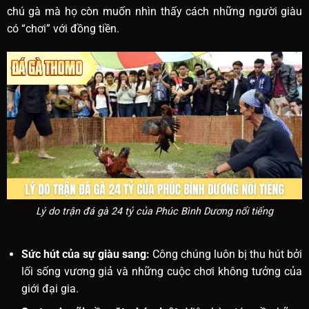
chú gà mà họ còn muốn nhìn thấy cách những người giàu
có “chơi” với đồng tiền.
Lý do trận đá gà 24 tỷ của Phúc Bình Dương nổi tiếng
Sức hút của sự giàu sang:
Công chúng luôn bị thu hút bởi
lối sống vương giả và những cuộc chơi không tưởng của
giới đại gia.