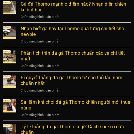
gian
Gà đá Thomo mạnh ở điểm nào? Nhận diện chiến
thật
mắt
một
đằng
kê bất bại
trận
sau
Chức năng bình luận bị tắt
ở
Thomo
các
Gà
bao
trận
đá
Nhận biết gà hay tại Thomo qua từng chi tiết cho
lâu?
đấu
Thomo
Giải
newbie
kịch
mạnh
đáp
tính
Chức năng bình luận bị tắt
ở
ở
chi
Nhận
điểm
tiết
biết
Phân tích trận đá gà Thomo chuẩn xác và chi tiết
nào?
nhất
gà
Nhận
nhất
hay
diện
Chức năng bình luận bị tắt
ở
tại
chiến
Phân
Thomo
kê
tích
Bí quyết thắng đá gà Thomo từ cao thủ lâu năm
qua
bất
trận
từng
chuẩn nhất
bại
đá
chi
Chức năng bình luận bị tắt
ở
gà
tiết
Bí
Thomo
cho
quyết
Sai lầm khi chơi đá gà Thomo khiến người mới thua
chuẩn
newbie
thắng
xác
nặng
đá
và
Chức năng bình luận bị tắt
ở
gà
chi
Sai
Thomo
tiết
lầm
Tỷ lệ thắng đá gà Thomo là gì? Cách soi kèo cực
từ
nhất
khi
cao
chuẩn