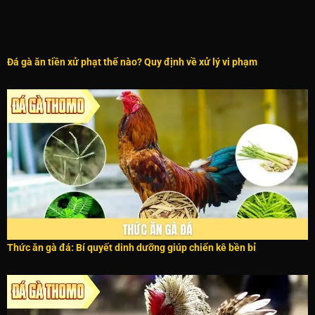
Đá gà ăn tiền xử phạt thế nào? Quy định về xử lý vi phạm
Thức ăn gà đá: Bí quyết dinh dưỡng giúp chiến kê bền bỉ