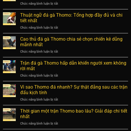
an
Chức năng bình luận bị tắt
ở
tỷ
toàn
Chiến
của
cho
thuật
Thuật ngữ đá gà Thomo: Tổng hợp đầy đủ và chi
Phúc
chiến
đá
Bình
tiết nhất
kê
gà
Dương:
Chức năng bình luận bị tắt
ở
Thomo
Sự
Thuật
chuẩn
thật
ngữ
Cao thủ đá gà Thomo chia sẻ chọn chiến kê dũng
từ
bất
đá
cao
mãnh nhất
ngờ
gà
thủ
Chức năng bình luận bị tắt
ở
Thomo:
dễ
Cao
Tổng
áp
thủ
Trận đá gà Thomo hấp dẫn khiến người xem không
hợp
dụng
đá
đầy
rời mắt
nhất
gà
đủ
Chức năng bình luận bị tắt
ở
Thomo
và
Trận
chia
chi
đá
Vì sao Thomo đá nhanh? Sự thật đằng sau các trận
sẻ
tiết
gà
chọn
đấu kịch tính
nhất
Thomo
chiến
Chức năng bình luận bị tắt
ở
hấp
kê
Vì
dẫn
dũng
sao
Thời gian một trận Thomo bao lâu? Giải đáp chi tiết
khiến
mãnh
Thomo
người
nhất
nhất
đá
xem
Chức năng bình luận bị tắt
ở
nhanh?
không
Thời
Sự
rời