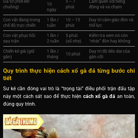
Gà tơ (mới lên
5 – 7
Làm quen với tiếng
10
chuồng)
phút
động và va chạm
ngày
Con vật đang trong
1 lần /
10 – 15
Duy trì cảm giác đòn và
chế độ trực chiến
tuần
phút
thể lực
Con vật phục hồi
1 lần /
5 phút
Kiểm tra xem nó còn
sau trận
2 tuần
(xổ nhẹ)
“nhát” đòn hay không
Chiến kê già (giữ
1 lần /
Duy trì độ dẻo dai của
10 phút
gân)
tháng
gân cốt
Quy trình thực hiện cách xổ gà đá từng bước chi
tiết
Sư kê cần đóng vai trò là “trọng tài” điều phối trận đấu tập
này một cách sát sao để thực hiện
cách xổ gà đá
an toàn,
đúng quy trình.