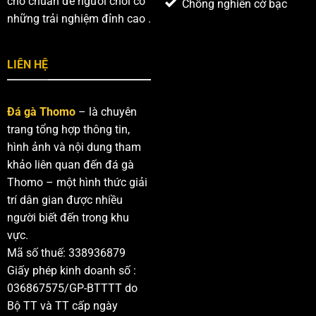
cho chuẩn để người chơi có
Chống nghiên cờ bạc
những trải nghiệm đỉnh cao .
LIÊN HỆ
Đá gà Thomo
– là chuyên
trang tổng hợp thông tin,
hình ảnh và nội dung tham
khảo liên quan đến đá gà
Thomo – một hình thức giải
trí dân gian được nhiều
người biết đến trong khu
vực.
Mã số thuế: 338936879
Giấy phép kinh doanh số :
036867575/GP-BTTTT do
Bộ TT và TT cấp ngày