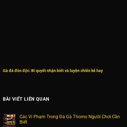
Gà đá đòn độc: Bí quyết nhận biết và luyện chiến kê hay
BÀI VIẾT LIÊN QUAN
Các Vi Phạm Trong Đá Gà Thomo Người Chơi Cần
Biết