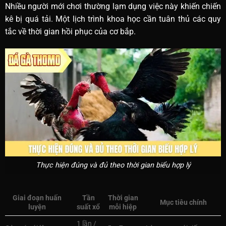
Nhiều người mới chơi thường lạm dụng việc này khiến chiến
kê bị quá tải. Một lịch trình khoa học cần tuân thủ các quy
tắc về thời gian hồi phục của cơ bắp.
Thực hiện đúng và đủ theo thời gian biểu hợp lý
Giai đoạn huấn
Tần
Thời gian
Mục tiêu chính
luyện
suất xổ
mỗi hiệp
1 lần /