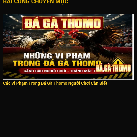
BÀI CÙNG CHUYÊN MỤC
Các Vi Phạm Trong Đá Gà Thomo Người Chơi Cần Biết