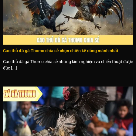
Chuyên mục này cung cấp dữ liệu liên tục về các trận đá
gà diễn ra gần đây, bao gồm thời gian thi đấu, hạng cân
chiến kê, kết quả trận trước và hành vi chiến kê. Thông tin
được cập nhật chi tiết từng hiệp, tốc độ ra đòn, khả năng
phòng thủ để dự đoán kết quả chuẩn xác.
Tin tức game
phân tích chiến thuật từng trận, so sánh
Cao thủ đá gà Thomo chia sẻ chọn chiến kê dũng mãnh nhất
chiến kê trước trận đấu, nắm rõ phong độ, khả năng phản
Cao thủ đá gà Thomo chia sẻ những kinh nghiệm và chiến thuật được
ứng và sức bền. Việc theo dõi trận đấu trực tiếp kết hợp dữ
đúc [...]
liệu từ chuyên mục mang đến cái nhìn tổng quan và chi
tiết, phục vụ dự đoán hiệu quả.