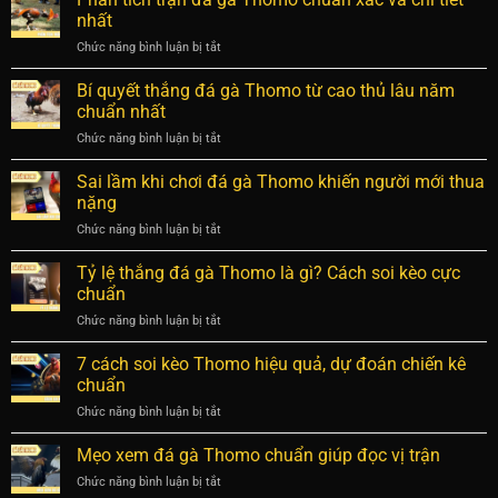
nhất
gà
Nhận
nhất
hay
diện
Chức năng bình luận bị tắt
ở
tại
chiến
Phân
Thomo
kê
tích
Bí quyết thắng đá gà Thomo từ cao thủ lâu năm
qua
bất
trận
từng
chuẩn nhất
bại
đá
chi
Chức năng bình luận bị tắt
ở
gà
tiết
Bí
Thomo
cho
quyết
Sai lầm khi chơi đá gà Thomo khiến người mới thua
chuẩn
newbie
thắng
xác
nặng
đá
và
Chức năng bình luận bị tắt
ở
gà
chi
Sai
Thomo
tiết
lầm
Tỷ lệ thắng đá gà Thomo là gì? Cách soi kèo cực
từ
nhất
khi
cao
chuẩn
chơi
thủ
Chức năng bình luận bị tắt
ở
đá
lâu
Tỷ
gà
năm
lệ
7 cách soi kèo Thomo hiệu quả, dự đoán chiến kê
Thomo
chuẩn
thắng
khiến
chuẩn
nhất
đá
người
Chức năng bình luận bị tắt
ở
gà
mới
7
Thomo
thua
cách
Mẹo xem đá gà Thomo chuẩn giúp đọc vị trận
là
nặng
soi
gì?
Chức năng bình luận bị tắt
ở
kèo
Cách