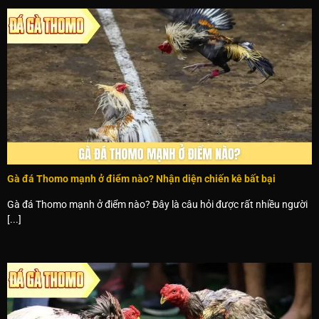
chọn chiến kê phù hợp khi quan sát trực tiếp.
Gà đá Thomo mạnh ở điểm nào? Nhận diện chiến kê bất bại
Thông tin mới nhất về các thần kê thi đấu
Gà đá Thomo mạnh ở điểm nào? Đây là câu hỏi được rất nhiều người
[...]
Chi tiết cách đọc kèo gà đá chuẩn
Chuyên mục này cung cấp hướng dẫn chi tiết cách đọc kèo
gà, tỷ lệ thắng, tiền cược, cách so sánh chiến kê, phân tích
lợi thế và rủi ro. Chuyên mục giải thích các thuật ngữ kèo,
cách nhận biết tỷ lệ chuẩn xác giúp người chơi dự đoán