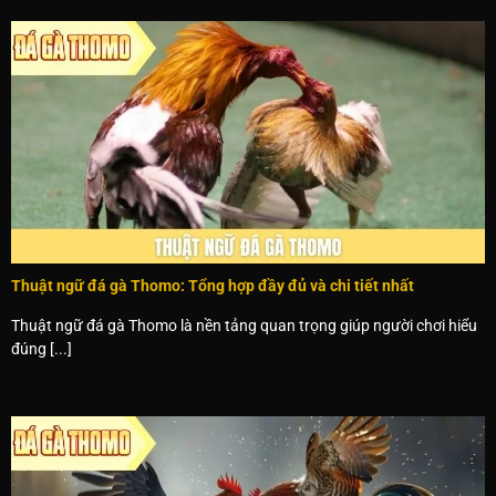
Tin tức game mang đến những số liệu chuẩn
Thuật ngữ đá gà Thomo: Tổng hợp đầy đủ và chi tiết nhất
Thuật ngữ đá gà Thomo là nền tảng quan trọng giúp người chơi hiểu
Tin tức game mang đến điều gì?
đúng [...]
Tin tức game
giúp bạn tiếp cận toàn diện về đá gà Thomo.
Thông tin được phân loại, cập nhật mới nhất và vô cùng
đa dạng.
Thông tin về các trận gà Thomo mới nhất