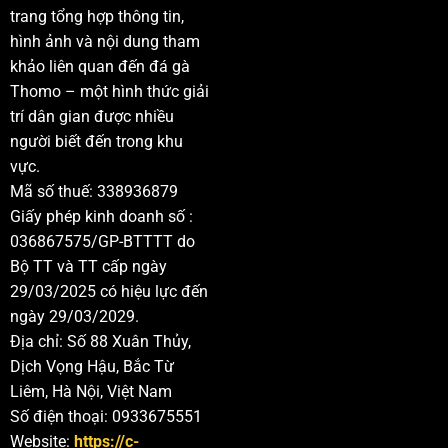
trang tổng hợp thông tin,
hình ảnh và nội dung tham
khảo liên quan đến đá gà
Thomo – một hình thức giải
trí dân gian được nhiều
người biết đến trong khu
vực.
Mã số thuế: 338936879
Giấy phép kinh doanh số :
036867575/GP-BTTTT do
Bộ TT và TT cấp ngày
29/03/2025 có hiệu lực đến
ngày 29/03/2029.
Địa chỉ: Số 88 Xuân Thủy,
Dịch Vọng Hậu, Bắc Từ
Liêm, Hà Nội, Việt Nam
Số điện thoại: 0933675551
Website:
https://c-