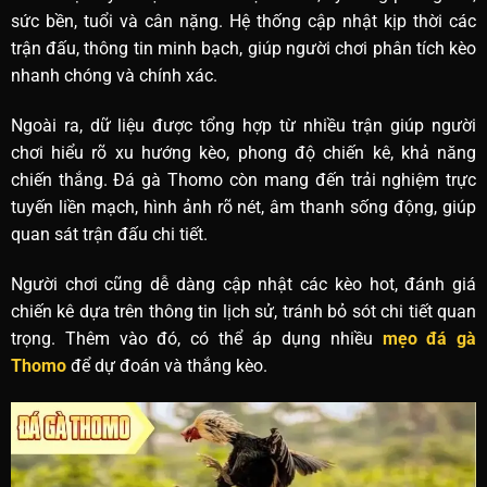
sức bền, tuổi và cân nặng. Hệ thống cập nhật kịp thời các
trận đấu, thông tin minh bạch, giúp người chơi phân tích kèo
nhanh chóng và chính xác.
Ngoài ra, dữ liệu được tổng hợp từ nhiều trận giúp người
chơi hiểu rõ xu hướng kèo, phong độ chiến kê, khả năng
chiến thắng. Đá gà Thomo còn mang đến trải nghiệm trực
tuyến liền mạch, hình ảnh rõ nét, âm thanh sống động, giúp
quan sát trận đấu chi tiết.
Người chơi cũng dễ dàng cập nhật các kèo hot, đánh giá
chiến kê dựa trên thông tin lịch sử, tránh bỏ sót chi tiết quan
trọng. Thêm vào đó, có thể áp dụng nhiều
mẹo đá gà
Thomo
để dự đoán và thắng kèo.