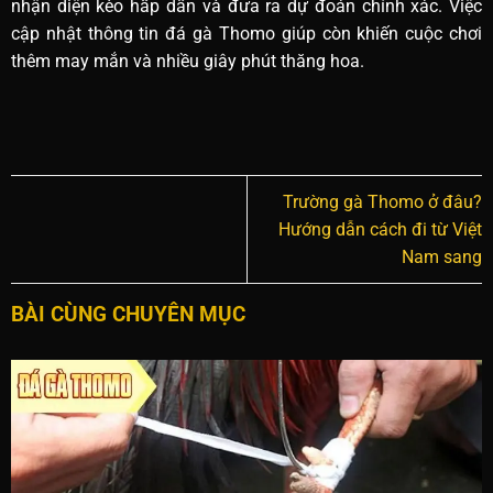
nhận diện kèo hấp dẫn và đưa ra dự đoán chính xác. Việc
cập nhật thông tin đá gà Thomo giúp còn khiến cuộc chơi
thêm may mắn và nhiều giây phút thăng hoa.
Trường gà Thomo ở đâu?
Hướng dẫn cách đi từ Việt
Nam sang
BÀI CÙNG CHUYÊN MỤC