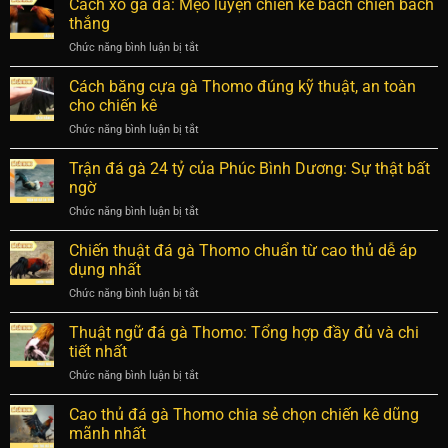
Cách xổ gà đá: Mẹo luyện chiến kê bách chiến bách
nhân
kê
sỏi
và
thắng
hay
có
cách
Chức năng bình luận bị tắt
ở
tác
phục
Cách
dụng
hồi
xổ
Cách băng cựa gà Thomo đúng kỹ thuật, an toàn
gì?
hiệu
gà
Bí
cho chiến kê
quả
đá:
mật
Chức năng bình luận bị tắt
ở
Mẹo
về
Cách
luyện
hệ
băng
Trận đá gà 24 tỷ của Phúc Bình Dương: Sự thật bất
chiến
tiêu
cựa
kê
ngờ
hóa
gà
bách
chiến
Chức năng bình luận bị tắt
ở
Thomo
chiến
kê
Trận
đúng
bách
đá
Chiến thuật đá gà Thomo chuẩn từ cao thủ dễ áp
kỹ
thắng
gà
thuật,
dụng nhất
24
an
Chức năng bình luận bị tắt
ở
tỷ
toàn
Chiến
của
cho
thuật
Thuật ngữ đá gà Thomo: Tổng hợp đầy đủ và chi
Phúc
chiến
đá
Bình
tiết nhất
kê
gà
Dương:
Chức năng bình luận bị tắt
ở
Thomo
Sự
Thuật
chuẩn
thật
ngữ
Cao thủ đá gà Thomo chia sẻ chọn chiến kê dũng
từ
bất
đá
cao
mãnh nhất
ngờ
gà
thủ