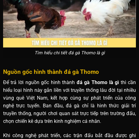
Tìm hiểu chi tiết đá gà Thomo là gì
Nguồn gốc hình thành đá gà Thomo
Để trả lời nguồn gốc hình thành
đá gà Thomo là gì
thì cần
hiểu loại hình này gắn liền với truyền thống lâu đời tại nhiều
vùng quê Việt Nam, kết hợp cùng sự phát triển của công
nghệ trực tuyến. Ban đầu, đá gà chỉ là hình thức giải trí
truyền thống, người chơi quan sát trực tiếp trên trường đấu,
chọn chiến kê dựa trên kinh nghiệm cá nhân.
Khi công nghệ phát triển, các trận đấu bắt đầu được ghi