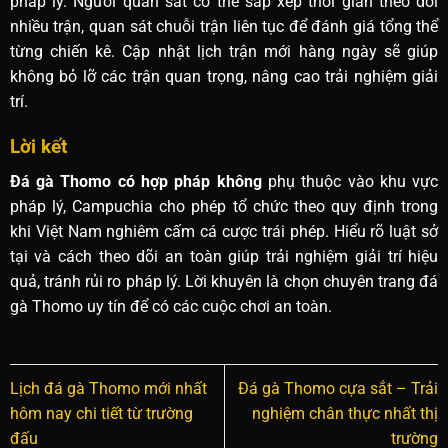
pháp lý. Người quan sát có thể sắp xếp thời gian theo dõi
nhiều trận, quan sát chuỗi trận liên tục để đánh giá tổng thể
từng chiến kê. Cập nhật lịch trận mới hàng ngày sẽ giúp
không bỏ lỡ các trận quan trọng, nâng cao trải nghiệm giải
trí.
Lời kết
Đá gà Thomo có hợp pháp không
phụ thuộc vào khu vực
pháp lý, Campuchia cho phép tổ chức theo quy định trong
khi Việt Nam nghiêm cấm cá cược trái phép. Hiểu rõ luật sở
tại và cách theo dõi an toàn giúp trải nghiệm giải trí hiệu
quả, tránh rủi ro pháp lý. Lời khuyên là chọn chuyên trang đá
gà Thomo uy tín để có các cuộc chơi an toàn.
Lịch đá gà Thomo mới nhất
Đá gà Thomo cựa sắt – Trải
hôm nay chi tiết từ trường
nghiệm chân thực nhất thị
đấu
trường