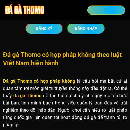
ĐĂNG KÝ
ĐĂNG NHẬP
Đá gà Thomo có hợp pháp không theo luật
Việt Nam hiện hành
Đá gà Thomo có hợp pháp không
là câu hỏi mà bất cứ ai
quan tâm tới môn giải trí truyền thống này đều đặt ra. Có thể
thấy
đá gà Thomo
đã thu hút sự chú ý nhờ quy mô tổ chức
bài bản, tính minh bạch trong việc quản lý trận đấu và trải
nghiệm theo dõi hấp dẫn. Người chơi cần hiểu rõ luật pháp
từng quốc gia liên quan tới hoạt động đá gà để tránh rủi ro
pháp lý.