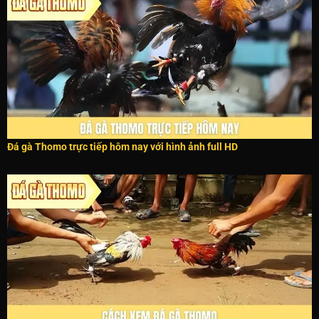
Đá gà Thomo trực tiếp hôm nay với hình ảnh full HD