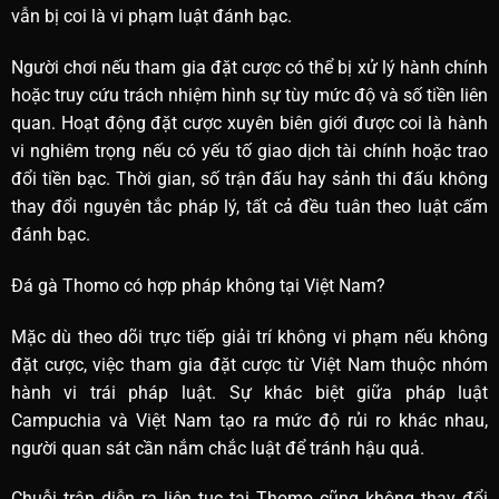
vẫn bị coi là vi phạm luật đánh bạc.
Người chơi nếu tham gia đặt cược có thể bị xử lý hành chính
hoặc truy cứu trách nhiệm hình sự tùy mức độ và số tiền liên
quan. Hoạt động đặt cược xuyên biên giới được coi là hành
vi nghiêm trọng nếu có yếu tố giao dịch tài chính hoặc trao
đổi tiền bạc. Thời gian, số trận đấu hay sảnh thi đấu không
thay đổi nguyên tắc pháp lý, tất cả đều tuân theo luật cấm
đánh bạc.
Đá gà Thomo có hợp pháp không tại Việt Nam?
Mặc dù theo dõi trực tiếp giải trí không vi phạm nếu không
đặt cược, việc tham gia đặt cược từ Việt Nam thuộc nhóm
hành vi trái pháp luật. Sự khác biệt giữa pháp luật
Campuchia và Việt Nam tạo ra mức độ rủi ro khác nhau,
người quan sát cần nắm chắc luật để tránh hậu quả.
Chuỗi trận diễn ra liên tục tại Thomo cũng không thay đổi