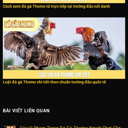
Cách xem đá gà Thomo từ trực tiếp tại trường đấu nổi danh
Luật đá gà Thomo chi tiết theo chuẩn trường đấu quốc tế
BÀI VIẾT LIÊN QUAN