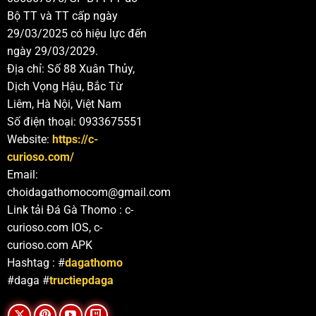
Bộ TT và TT cấp ngày
29/03/2025 có hiệu lực đến
ngày 29/03/2029.
Địa chỉ: Số 88 Xuân Thủy,
Dịch Vọng Hậu, Bắc Từ
Liêm, Hà Nội, Việt Nam
Số điện thoại: 0933675551
Website:
https://c-
curioso.com/
Email:
choidagathomocom@gmail.com
Link tải Đá Gà Thomo : c-
curioso.com IOS, c-
curioso.com APK
Hashtag : #
dagathomo
#daga #
tructiepdaga