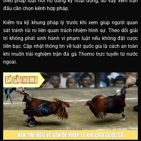
theo pháp luật nơi họ đăng ký hoạt động, do vậy xem trận
đấu cần chọn kênh hợp pháp.
Kiểm tra kỹ khung pháp lý trước khi xem giúp người quan
sát tránh rủi ro liên quan trách nhiệm hình sự. Theo dõi giải
trí không phát sinh hành vi phạm luật nếu không đặt cược
tiền bạc. Cập nhật thông tin về luật quốc gia là cách an toàn
khi muốn trải nghiệm trận đá gà Thomo trực tuyến từ nước
ngoài.