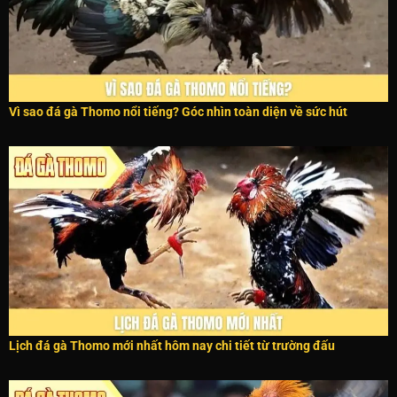
Vì sao đá gà Thomo nổi tiếng? Góc nhìn toàn diện về sức hút
Lịch đá gà Thomo mới nhất hôm nay chi tiết từ trường đấu