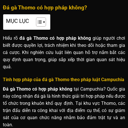
Đá gà Thomo có hợp pháp không?
MỤC LỤC
Hiểu rõ
đá gà Thomo có hợp pháp không
giúp người chơi
biết được quyền lợi, trách nhiệm khi theo dõi hoặc tham gia
cá cược. Khi nghiên cứu luật liên quan hỗ trợ nắm bắt các
quy định quan trọng, giúp sắp xếp thời gian quan sát hiệu
quả.
Tính hợp pháp của đá gà Thomo theo pháp luật Campuchia
Đá gà Thomo có hợp pháp không
tại Campuchia? Quốc gia
này công nhận đá gà là hình thức giải trí hợp pháp nếu được
tổ chức trong khuôn khổ quy định. Tại khu vực Thomo, các
trận đấu diễn ra công khai với địa điểm cụ thể, có sự giám
sát của cơ quan chức năng nhằm bảo đảm trật tự và an
toàn.