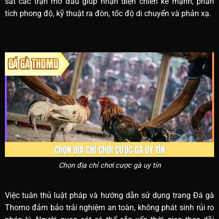
sát các trận mở đầu giúp nhận diện chiến kê mạnh, phân
tích phong độ, kỹ thuật ra đòn, tốc độ di chuyển và phản xạ.
Chọn địa chỉ chơi cược gà uy tín
Việc tuân thủ luật pháp và hướng dẫn sử dụng trang Đá gà
Thomo đảm bảo trải nghiệm an toàn, không phát sinh rủi ro