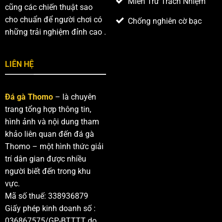
Miễn Trừ Trách Nhiệm
cũng các chiến thuật sao
cho chuẩn để người chơi có
Chống nghiên cờ bạc
những trải nghiệm đỉnh cao .
LIÊN HỆ
Đá gà Thomo
– là chuyên
trang tổng hợp thông tin,
hình ảnh và nội dung tham
khảo liên quan đến đá gà
Thomo – một hình thức giải
trí dân gian được nhiều
người biết đến trong khu
vực.
Mã số thuế: 338936879
Giấy phép kinh doanh số :
036867575/GP-BTTTT do