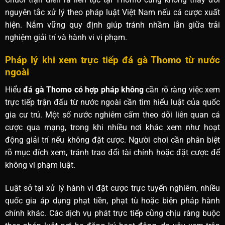
nguyên tắc xử lý theo pháp luật Việt Nam nếu cá cược xuất
hiện. Nắm vững quy định giúp tránh nhầm lẫn giữa trải
nghiệm giải trí và hành vi vi phạm.
Pháp lý khi xem trực tiếp đá gà Thomo từ nước
ngoài
Hiểu
đá gà Thomo có hợp pháp không
cần rõ ràng việc xem
trực tiếp trận đấu từ nước ngoài cần tìm hiểu luật của quốc
gia cư trú. Một số nước nghiêm cấm theo dõi liên quan cá
cược qua mạng, trong khi nhiều nơi khác xem như hoạt
động giải trí nếu không đặt cược. Người chơi cần phân biệt
rõ mục đích xem, tránh trao đổi tài chính hoặc đặt cược để
không vi phạm luật.
Luật sở tại xử lý hành vi đặt cược trực tuyến nghiêm, nhiều
quốc gia áp dụng phạt tiền, phạt tù hoặc biện pháp hành
chính khác. Các dịch vụ phát trực tiếp cũng chịu ràng buộc