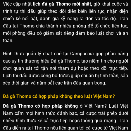
Việc cập nhật
lịch đá gà Thomo mới nhất,
giờ khai cuộc và
trình tự thi đấu giúp theo dõi diễn biến liên tục, nhận diện
chiến kê nổi bật, đánh giá kỹ năng ra đòn và tốc độ. Trận
đấu tại Thomo chia thành nhiều phòng để tổ chức liên tục,
mỗi phòng đều có giám sát riêng đảm bảo luật chơi và an
toàn.
Hình thức quản lý chặt chẽ tại Campuchia góp phần nâng
cao uy tín thương hiệu Đá gà Thomo, tạo niềm tin cho người
chơi quan sát tới tận nơi tham dự hoặc theo dõi trực tiếp.
Lịch thi đấu được công bố trước giúp chuẩn bị tinh thần, sắp
xếp thời gian và nắm bắt các trận đấu quan trọng.
Đá gà Thomo có hợp pháp không theo luật Việt Nam?
Đá gà Thomo có hợp pháp không
ở Việt Nam? Luật Việt
Nam cấm mọi hình thức đánh bạc, cá cược trái phép dưới
nhiều hình thức kể cả trực tiếp hoặc thông qua mạng. Trận
đấu diễn ra tại Thomo nếu liên quan tới cá cược từ Việt Nam