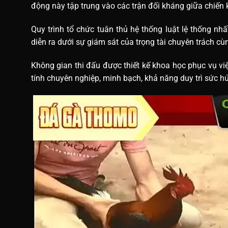
động này tập trung vào các trận đối kháng giữa chiến k
Quy trình tổ chức tuân thủ hệ thống luật lệ thống n
diễn ra dưới sự giám sát của trọng tài chuyên trách cù
Không gian thi đấu được thiết kế khoa học phục vụ việ
tính chuyên nghiệp, minh bạch, khả năng duy trì sức h