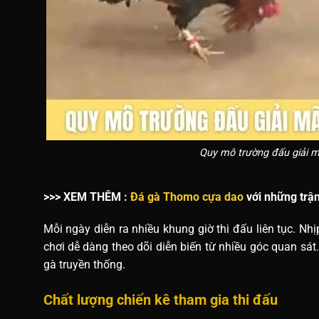
Quy mô trường đấu giải m
>>> XEM THÊM :
Đá gà Thomo cựa dao
với những trận
Mỗi ngày diễn ra nhiều khung giờ thi đấu liên tục. Nh
chơi dễ dàng theo dõi diễn biến từ nhiều góc quan sát
gà truyền thống.
Chất lượng chiến kê tham gia thi đấu