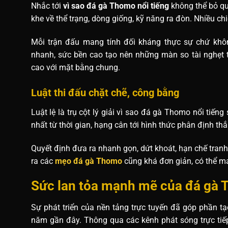
Nhắc tới
vì sao đá gà Thomo nổi tiếng
không thể bỏ qu
khe về thể trạng, dòng giống, kỹ năng ra đòn. Nhiều chi
Mỗi trận đấu mang tính đối kháng thực sự chứ khô
nhanh, sức bền cao tạo nên những màn so tài nghẹt t
cao với mặt bằng chung.
Luật thi đấu chặt chẽ, công bằng
Luật lệ là trụ cột lý giải vì sao đá gà Thomo nổi tiế
nhất từ thời gian, hạng cân tới hình thức phân định th
Quyết định đưa ra nhanh gọn, dứt khoát, hạn chế tranh
ra các
mẹo đá gà Thomo
cũng khá đơn giản, có thể m
Sức lan tỏa mạnh mẽ của đá gà 
Sự phát triển của nền tảng trực tuyến đã góp phần t
năm gần đây. Thông qua các kênh phát sóng trực tiếp