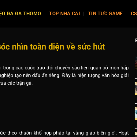
ẸO ĐÁ GÀ THOMO
TOP NHÀ CÁI
TIN TỨC GAME
CS
óc nhìn toàn diện về sức hút
ện trong các cuộc trao đổi chuyên sâu liên quan bộ môn hấp
ghiệp tạo nên dấu ấn riêng. Đây là hiện tượng văn hóa giải
của các trận gà.
ức theo khuôn khổ hợp pháp tại vùng giáp biên giới. Hoạt