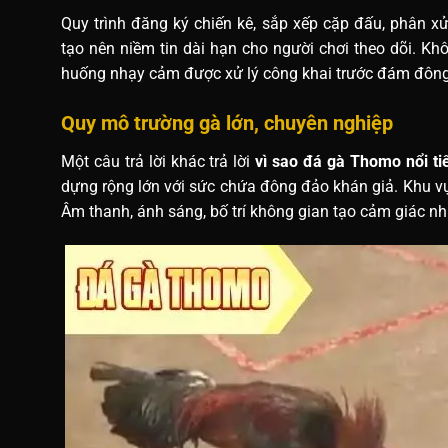
Quy trình đăng ký chiến kê, sắp xếp cặp đấu, phân 
tạo nên niềm tin dài hạn cho người chơi theo dõi. Khô
huống nhạy cảm được xử lý công khai trước đám đông
Quy mô trường gà lớn, chuyên nghiệp
Một câu trả lời khác trả lời
vì sao đá gà Thomo nổi t
dựng rộng lớn với sức chứa đông đảo khán giả. Khu vự
Âm thanh, ánh sáng, bố trí không gian tạo cảm giác n