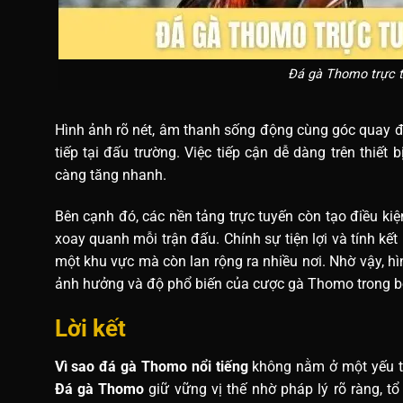
Đá gà Thomo trực t
Hình ảnh rõ nét, âm thanh sống động cùng góc quay 
tiếp tại đấu trường. Việc tiếp cận dễ dàng trên thiế
càng tăng nhanh.
Bên cạnh đó, các nền tảng trực tuyến còn tạo điều ki
xoay quanh mỗi trận đấu. Chính sự tiện lợi và tính kết
một khu vực mà còn lan rộng ra nhiều nơi. Nhờ vậy, hì
ảnh hưởng và độ phổ biến của cược gà Thomo trong bố
Lời kết
Vì sao đá gà Thomo nổi tiếng
không nằm ở một yếu tố
Đá gà Thomo
giữ vững vị thế nhờ pháp lý rõ ràng, t