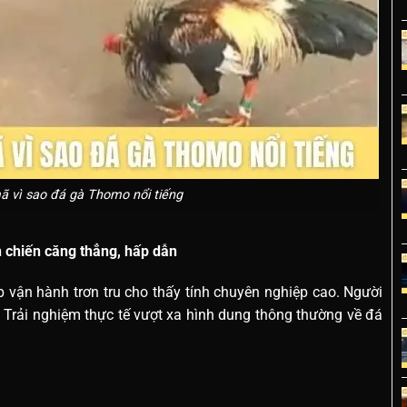
ã vì sao đá gà Thomo nổi tiếng
 chiến căng thẳng, hấp dẫn
ịp vận hành trơn tru cho thấy tính chuyên nghiệp cao. Người
. Trải nghiệm thực tế vượt xa hình dung thông thường về đá