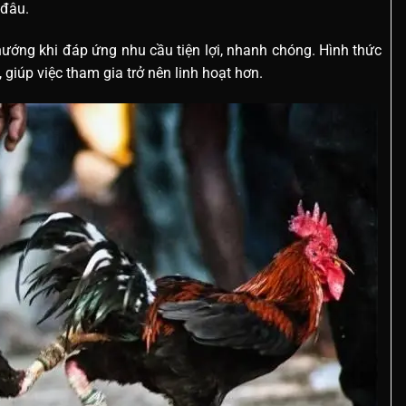
 đâu.
 hướng khi đáp ứng nhu cầu tiện lợi, nhanh chóng. Hình thức
giúp việc tham gia trở nên linh hoạt hơn.