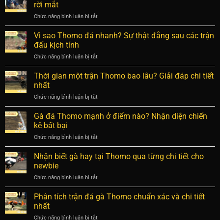
đá
đầy
rời mắt
nhất
gà
đủ
Chức năng bình luận bị tắt
ở
Thomo
và
Trận
chia
chi
đá
Vì sao Thomo đá nhanh? Sự thật đằng sau các trận
sẻ
tiết
gà
chọn
đấu kịch tính
nhất
Thomo
chiến
Chức năng bình luận bị tắt
ở
hấp
kê
Vì
dẫn
dũng
sao
Thời gian một trận Thomo bao lâu? Giải đáp chi tiết
khiến
mãnh
Thomo
người
nhất
nhất
đá
xem
Chức năng bình luận bị tắt
ở
nhanh?
không
Thời
Sự
rời
gian
Gà đá Thomo mạnh ở điểm nào? Nhận diện chiến
thật
mắt
một
đằng
kê bất bại
trận
sau
Chức năng bình luận bị tắt
ở
Thomo
các
Gà
bao
trận
đá
Nhận biết gà hay tại Thomo qua từng chi tiết cho
lâu?
đấu
Thomo
Giải
newbie
kịch
mạnh
đáp
tính
Chức năng bình luận bị tắt
ở
ở
chi
Nhận
điểm
tiết
biết
Phân tích trận đá gà Thomo chuẩn xác và chi tiết
nào?
nhất
gà
Nhận
nhất
hay
diện
Chức năng bình luận bị tắt
ở
tại