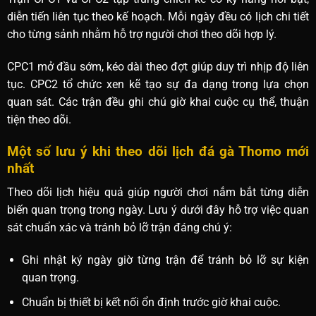
diễn tiến liên tục theo kế hoạch. Mỗi ngày đều có lịch chi tiết
cho từng sảnh nhằm hỗ trợ người chơi theo dõi hợp lý.
CPC1 mở đầu sớm, kéo dài theo đợt giúp duy trì nhịp độ liên
tục. CPC2 tổ chức xen kẽ tạo sự đa dạng trong lựa chọn
quan sát. Các trận đều ghi chú giờ khai cuộc cụ thể, thuận
tiện theo dõi.
Một số lưu ý khi theo dõi lịch đá gà Thomo mới
nhất
Theo dõi lịch hiệu quả giúp người chơi nắm bắt từng diễn
biến quan trọng trong ngày. Lưu ý dưới đây hỗ trợ việc quan
sát chuẩn xác và tránh bỏ lỡ trận đáng chú ý:
Ghi nhật ký ngày giờ từng trận để tránh bỏ lỡ sự kiện
quan trọng.
Chuẩn bị thiết bị kết nối ổn định trước giờ khai cuộc.