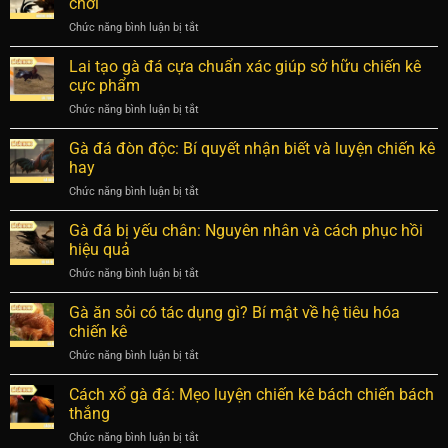
chơi
đá:
Quy
Chức năng bình luận bị tắt
ở
Bí
định
Những
quyết
về
đòn
Lai tạo gà đá cựa chuẩn xác giúp sở hữu chiến kê
dinh
xử
đánh
dưỡng
cực phẩm
lý
chết
giúp
vi
Chức năng bình luận bị tắt
ở
gà
chiến
phạm
Lai
hiểm
kê
tạo
Gà đá đòn độc: Bí quyết nhận biết và luyện chiến kê
hóc
bền
gà
nhất
hay
bỉ
đá
trong
Chức năng bình luận bị tắt
ở
cựa
dân
Gà
chuẩn
chơi
đá
Gà đá bị yếu chân: Nguyên nhân và cách phục hồi
xác
đòn
giúp
hiệu quả
độc:
sở
Chức năng bình luận bị tắt
ở
Bí
hữu
Gà
quyết
chiến
đá
Gà ăn sỏi có tác dụng gì? Bí mật về hệ tiêu hóa
nhận
kê
bị
biết
chiến kê
cực
yếu
và
phẩm
Chức năng bình luận bị tắt
ở
chân:
luyện
Gà
Nguyên
chiến
ăn
Cách xổ gà đá: Mẹo luyện chiến kê bách chiến bách
nhân
kê
sỏi
và
thắng
hay
có
cách
Chức năng bình luận bị tắt
ở
tác
phục