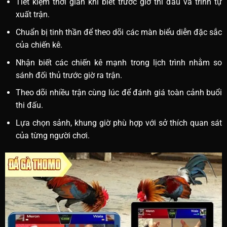
Tiết kiệm thời gian khi biết trước giờ thi đấu và trình tự
xuất trận.
Chuẩn bị tinh thần để theo dõi các màn biểu diễn đặc sắc
của chiến kê.
Nhận biết các chiến kê mạnh trong lịch trình nhằm so
sánh đối thủ trước giờ ra trận.
Theo dõi nhiều trận cùng lúc để đánh giá toàn cảnh buổi
thi đấu.
Lựa chọn sảnh, khung giờ phù hợp với sở thích quan sát
của từng người chơi.