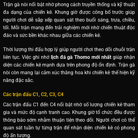
Trận gà nòi nổi bật nhờ phong cách truyền thống và kỹ thuật
đa dạng của chiến kê. Khung giờ được công bố trước giúp
người chơi dễ sắp xếp quan sát theo buổi sáng, trưa, chiều,
tối. Mỗi trận mang đến trải nghiệm mới nhờ chiến thuật độc
đáo và sức bền khác nhau giữa các chiến kê.
Thời lượng thi đấu hợp lý giúp người chơi theo dõi chuỗi trận
liên tục. Việc ghi nhớ
lịch đá gà Thomo mới nhất
giúp nhận
diện các chiến kê mạnh dựa trên phong độ ổn định. Trận gà
nòi còn mang lại cảm xúc thăng hoa khi chiến kê thể hiện kỹ
năng đặc sắc.
Các trận đấu C1, C2, C3, C4
Các trận đấu C1 đến C4 nổi bật nhờ số lượng chiến kê tham
gia và mức độ cạnh tranh cao. Khung giờ tổ chức đều được
thông báo sớm nhằm thuận tiện theo dõi. Người chơi có thể
quan sát tuần tự từng trận để nhận diện chiến kê có phong
độ ấn tượng.