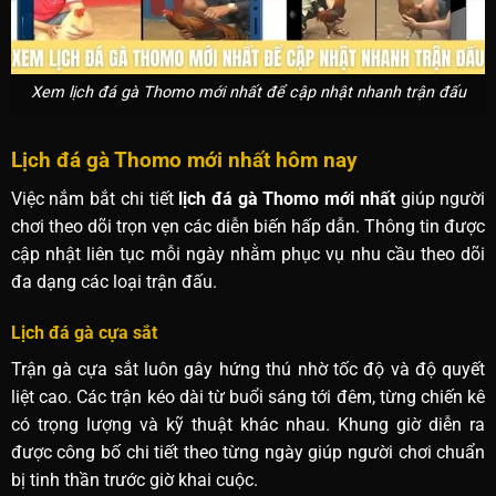
Xem lịch đá gà Thomo mới nhất để cập nhật nhanh trận đấu
Lịch đá gà Thomo mới nhất hôm nay
Việc nắm bắt chi tiết
lịch đá gà Thomo mới nhất
giúp người
chơi theo dõi trọn vẹn các diễn biến hấp dẫn. Thông tin được
cập nhật liên tục mỗi ngày nhằm phục vụ nhu cầu theo dõi
đa dạng các loại trận đấu.
Lịch đá gà cựa sắt
Trận gà cựa sắt luôn gây hứng thú nhờ tốc độ và độ quyết
liệt cao. Các trận kéo dài từ buổi sáng tới đêm, từng chiến kê
có trọng lượng và kỹ thuật khác nhau. Khung giờ diễn ra
được công bố chi tiết theo từng ngày giúp người chơi chuẩn
bị tinh thần trước giờ khai cuộc.