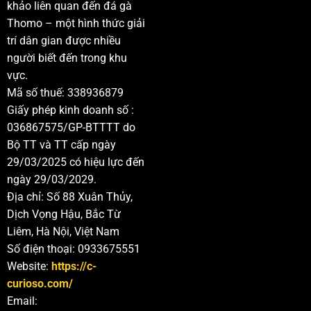
khảo liên quan đến đá gà
Thomo – một hình thức giải
trí dân gian được nhiều
người biết đến trong khu
vực.
Mã số thuế: 338936879
Giấy phép kinh doanh số :
036867575/GP-BTTTT do
Bộ TT và TT cấp ngày
29/03/2025 có hiệu lực đến
ngày 29/03/2029.
Địa chỉ: Số 88 Xuân Thủy,
Dịch Vọng Hậu, Bắc Từ
Liêm, Hà Nội, Việt Nam
Số điện thoại: 0933675551
Website:
https://c-
curioso.com/
Email: