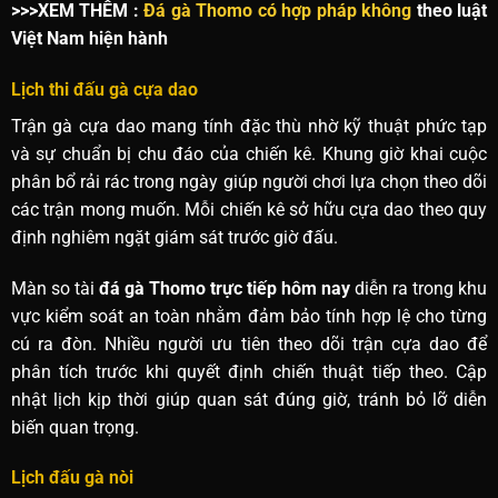
>>>XEM THÊM :
Đá gà Thomo có hợp pháp không
theo luật
Việt Nam hiện hành
Lịch thi đấu gà cựa dao
Trận gà cựa dao mang tính đặc thù nhờ kỹ thuật phức tạp
và sự chuẩn bị chu đáo của chiến kê. Khung giờ khai cuộc
phân bổ rải rác trong ngày giúp người chơi lựa chọn theo dõi
các trận mong muốn. Mỗi chiến kê sở hữu cựa dao theo quy
định nghiêm ngặt giám sát trước giờ đấu.
Màn so tài
đá gà Thomo trực tiếp hôm nay
diễn ra trong khu
vực kiểm soát an toàn nhằm đảm bảo tính hợp lệ cho từng
cú ra đòn. Nhiều người ưu tiên theo dõi trận cựa dao để
phân tích trước khi quyết định chiến thuật tiếp theo. Cập
nhật lịch kịp thời giúp quan sát đúng giờ, tránh bỏ lỡ diễn
biến quan trọng.
Lịch đấu gà nòi