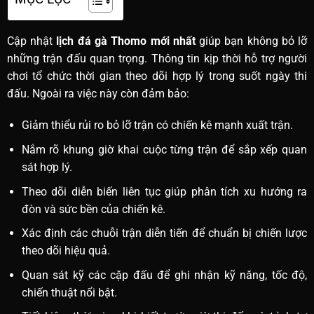
Cập nhật
lịch đá gà Thomo mới nhất
giúp bạn không bỏ lỡ
những trận đấu quan trọng. Thông tin kịp thời hỗ trợ người
chơi tổ chức thời gian theo dõi hợp lý trong suốt ngày thi
đấu. Ngoài ra việc này còn đảm bảo:
Giảm thiểu rủi ro bỏ lỡ trận có chiến kê mạnh xuất trận.
Nắm rõ khung giờ khai cuộc từng trận để sắp xếp quan
sát hợp lý.
Theo dõi diễn biến liên tục giúp phân tích xu hướng ra
đòn và sức bền của chiến kê.
Xác định các chuỗi trận diễn tiến để chuẩn bị chiến lược
theo dõi hiệu quả.
Quan sát kỹ các cặp đấu để ghi nhận kỹ năng, tốc độ,
chiến thuật nổi bật.