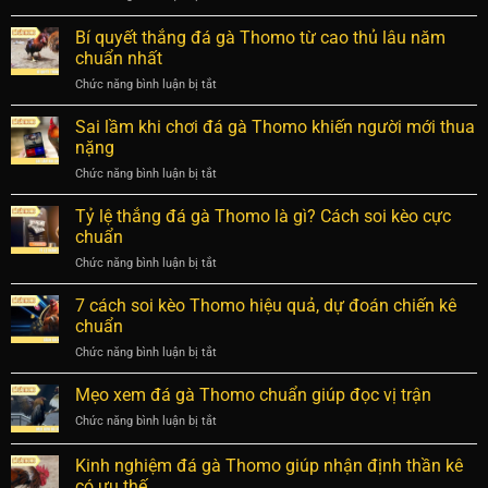
chiến
Phân
Thomo
kê
tích
Bí quyết thắng đá gà Thomo từ cao thủ lâu năm
qua
bất
trận
từng
chuẩn nhất
bại
đá
chi
Chức năng bình luận bị tắt
ở
gà
tiết
Bí
Thomo
cho
quyết
Sai lầm khi chơi đá gà Thomo khiến người mới thua
chuẩn
newbie
thắng
xác
nặng
đá
và
Chức năng bình luận bị tắt
ở
gà
chi
Sai
Thomo
tiết
lầm
Tỷ lệ thắng đá gà Thomo là gì? Cách soi kèo cực
từ
nhất
khi
cao
chuẩn
chơi
thủ
Chức năng bình luận bị tắt
ở
đá
lâu
Tỷ
gà
năm
lệ
7 cách soi kèo Thomo hiệu quả, dự đoán chiến kê
Thomo
chuẩn
thắng
khiến
chuẩn
nhất
đá
người
Chức năng bình luận bị tắt
ở
gà
mới
7
Thomo
thua
cách
Mẹo xem đá gà Thomo chuẩn giúp đọc vị trận
là
nặng
soi
gì?
Chức năng bình luận bị tắt
ở
kèo
Cách
Mẹo
Thomo
soi
xem
Kinh nghiệm đá gà Thomo giúp nhận định thần kê
hiệu
kèo
đá
quả,
có ưu thế
cực