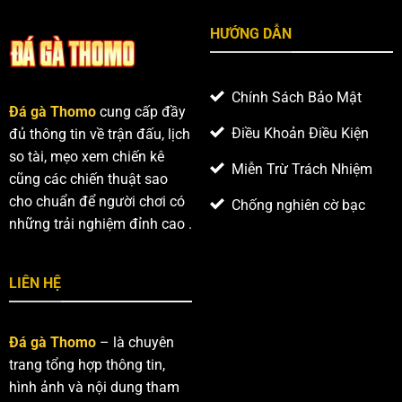
với
nên
những
sự
HƯỚNG DẪN
trận
vượt
chiến
trội
căng
thẳng,
Chính Sách Bảo Mật
hấp
Đá gà Thomo
cung cấp đầy
dẫn
Điều Khoản Điều Kiện
đủ thông tin về trận đấu, lịch
so tài, mẹo xem chiến kê
Miễn Trừ Trách Nhiệm
cũng các chiến thuật sao
cho chuẩn để người chơi có
Chống nghiên cờ bạc
những trải nghiệm đỉnh cao .
LIÊN HỆ
Đá gà Thomo
– là chuyên
trang tổng hợp thông tin,
hình ảnh và nội dung tham