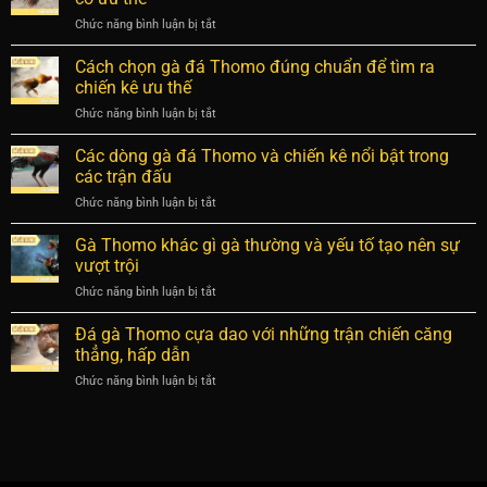
gà
dự
chuẩn
Chức năng bình luận bị tắt
ở
Thomo
đoán
Kinh
chuẩn
chiến
nghiệm
giúp
Cách chọn gà đá Thomo đúng chuẩn để tìm ra
kê
đá
đọc
chiến kê ưu thế
chuẩn
gà
vị
Chức năng bình luận bị tắt
ở
Thomo
trận
Cách
giúp
chọn
Các dòng gà đá Thomo và chiến kê nổi bật trong
nhận
gà
định
các trận đấu
đá
thần
Chức năng bình luận bị tắt
ở
Thomo
kê
Các
đúng
có
dòng
Gà Thomo khác gì gà thường và yếu tố tạo nên sự
chuẩn
ưu
gà
để
vượt trội
thế
đá
tìm
Chức năng bình luận bị tắt
ở
Thomo
ra
Gà
và
chiến
Thomo
Đá gà Thomo cựa dao với những trận chiến căng
chiến
kê
khác
kê
thẳng, hấp dẫn
ưu
gì
nổi
thế
Chức năng bình luận bị tắt
ở
gà
bật
Đá
thường
trong
gà
và
các
Thomo
yếu
trận
cựa
tố
đấu
dao
tạo