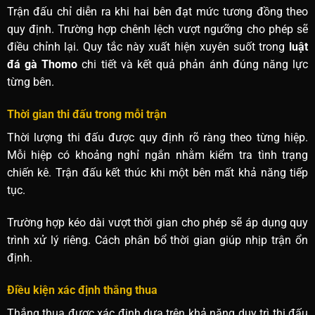
Trận đấu chỉ diễn ra khi hai bên đạt mức tương đồng theo
quy định. Trường hợp chênh lệch vượt ngưỡng cho phép sẽ
điều chỉnh lại. Quy tắc này xuất hiện xuyên suốt trong
luật
đá gà Thomo
chi tiết và kết quả phản ánh đúng năng lực
từng bên.
Thời gian thi đấu trong mỗi trận
Thời lượng thi đấu được quy định rõ ràng theo từng hiệp.
Mỗi hiệp có khoảng nghỉ ngắn nhằm kiểm tra tình trạng
chiến kê. Trận đấu kết thúc khi một bên mất khả năng tiếp
tục.
Trường hợp kéo dài vượt thời gian cho phép sẽ áp dụng quy
trình xử lý riêng. Cách phân bổ thời gian giúp nhịp trận ổn
định.
Điều kiện xác định thắng thua
Thắng thua được xác định dựa trên khả năng duy trì thi đấu