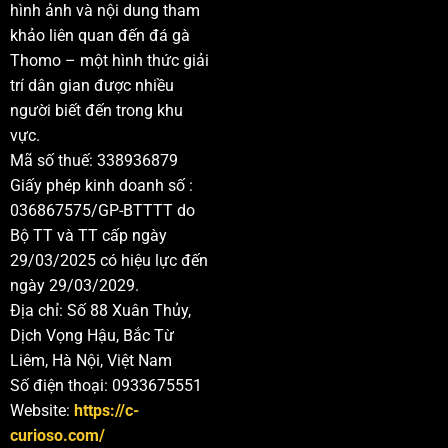
hình ảnh và nội dung tham
khảo liên quan đến đá gà
Thomo – một hình thức giải
trí dân gian được nhiều
người biết đến trong khu
vực.
Mã số thuế: 338936879
Giấy phép kinh doanh số :
036867575/GP-BTTTT do
Bộ TT và TT cấp ngày
29/03/2025 có hiệu lực đến
ngày 29/03/2029.
Địa chỉ: Số 88 Xuân Thủy,
Dịch Vọng Hậu, Bắc Từ
Liêm, Hà Nội, Việt Nam
Số điện thoại: 0933675551
Website:
https://c-
curioso.com/