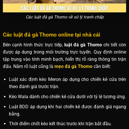
Các luật đá gà Thomo về xử lý tranh chấp
Các luật đá gà Thomo online tại nhà cái
Bên cạnh hình thức trực tiếp,
luật đá gà Thomo
chi tiết còn
được áp dụng trong môi trường trực tuyến. Quy định online
tập trung vào tính minh bạch, hiển thị rõ ràng thông tin trận
đấu. Nắm rõ luật cũng là
mẹo đá gà Thomo
cần biết:
Luật xác định kèo Meron áp dụng cho chiến kê cửa trên
theo đánh giá trước trận.
Kèo Wala dành cho chiến kê cửa dưới với tỷ lệ tương ứng.
Luật BDD áp dụng khi hai chiến kê được đánh giá ngang
bằng.
Thời điểm chốt kèo kết thúc trước khi trận bắt đầu.