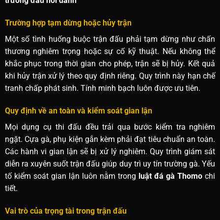
trường đấu nổi danh
Trường hợp tạm dừng hoặc hủy trận
Một số tình huống buộc trận đấu phải tạm dừng như chấn
thương nghiêm trọng hoặc sự cố kỹ thuật. Nếu không thể
khắc phục trong thời gian cho phép, trận sẽ bị hủy. Kết quả
khi hủy trận xử lý theo quy định riêng. Quy trình này hạn chế
tranh chấp phát sinh. Tính minh bạch luôn được ưu tiên.
Quy định về an toàn và kiểm soát gian lận
Mọi dụng cụ thi đấu đều trải qua bước kiểm tra nghiêm
ngặt. Cựa gà, phụ kiện gắn kèm phải đạt tiêu chuẩn an toàn.
Các hành vi gian lận sẽ bị xử lý nghiêm. Quy trình giám sát
diễn ra xuyên suốt trận đấu giúp duy trì uy tín trường gà. Yếu
tố kiểm soát gian lận luôn nằm trong
luật đá gà Thomo
chi
tiết.
Vai trò của trọng tài trong trận đấu