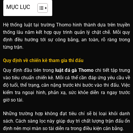
MỤC LỤC
Hệ thống luật tại trường Thomo hình thành dựa trên truyền
thống lâu năm kết hợp quy trình quản lý chặt chẽ. Mỗi quy
định đều hướng tới sự công bằng, an toàn, rõ ràng trong
từng trận.
Quy định về chiến kê tham gia thi đấu
Quy định đầu tiên trong
luật đá gà Thomo
chi tiết tập trung
vào tiêu chuẩn chiến kê. Mỗi cá thể cần đáp ứng yêu cầu về
độ tuổi, thể trạng, cân nặng trước khi bước vào thi đấu. Việc
kiểm tra ngoại hình, phản xạ, sức khỏe diễn ra ngay trước
giờ so tài.
Những trường hợp không đạt tiêu chí sẽ bị loại khỏi danh
sách. Cách sàng lọc này giúp duy trì chất lượng trận đấu ổn
định nên mọi màn so tài diễn ra trong điều kiện cân bằng.