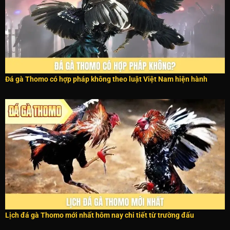
Đá gà Thomo có hợp pháp không theo luật Việt Nam hiện hành
Lịch đá gà Thomo mới nhất hôm nay chi tiết từ trường đấu