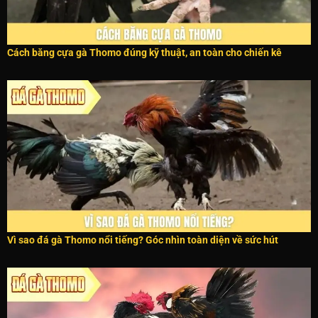
Cách băng cựa gà Thomo đúng kỹ thuật, an toàn cho chiến kê
Vì sao đá gà Thomo nổi tiếng? Góc nhìn toàn diện về sức hút