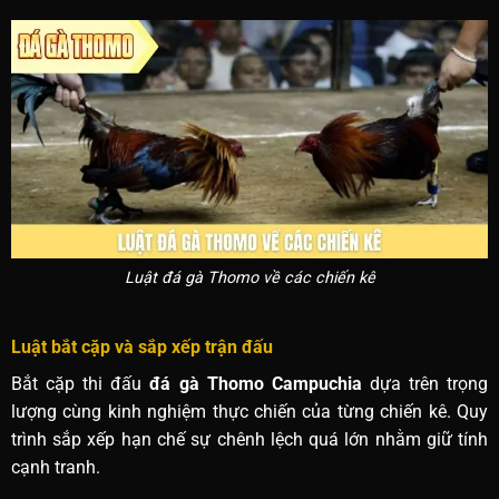
Luật đá gà Thomo về các chiến kê
Luật bắt cặp và sắp xếp trận đấu
Bắt cặp thi đấu
đá gà Thomo Campuchia
dựa trên trọng
lượng cùng kinh nghiệm thực chiến của từng chiến kê. Quy
trình sắp xếp hạn chế sự chênh lệch quá lớn nhằm giữ tính
cạnh tranh.