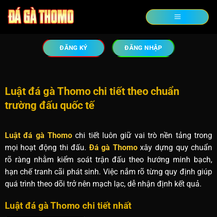
ĐĂNG KÝ
ĐĂNG NHẬP
Luật đá gà Thomo chi tiết theo chuẩn
trường đấu quốc tế
Luật đá gà Thomo
chi tiết luôn giữ vai trò nền tảng trong
mọi hoạt động thi đấu.
Đá gà Thomo
xây dựng quy chuẩn
rõ ràng nhằm kiểm soát trận đấu theo hướng minh bạch,
hạn chế tranh cãi phát sinh. Việc nắm rõ từng quy định giúp
quá trình theo dõi trở nên mạch lạc, dễ nhận định kết quả.
Luật đá gà Thomo chi tiết nhất