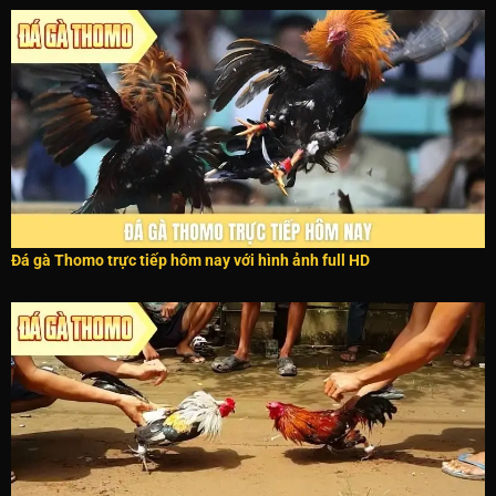
Đá gà Thomo trực tiếp hôm nay với hình ảnh full HD