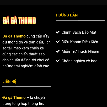
tố
đấu
dao
tạo
với
nên
những
sự
HƯỚNG DẪN
trận
vượt
chiến
trội
căng
thẳng,
Chính Sách Bảo Mật
hấp
Đá gà Thomo
cung cấp đầy
dẫn
Điều Khoản Điều Kiện
đủ thông tin về trận đấu, lịch
so tài, mẹo xem chiến kê
Miễn Trừ Trách Nhiệm
cũng các chiến thuật sao
cho chuẩn để người chơi có
Chống nghiên cờ bạc
những trải nghiệm đỉnh cao .
LIÊN HỆ
Đá gà Thomo
– là chuyên
trang tổng hợp thông tin,