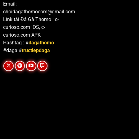
Email:
choidagathomocom@gmail.com
Link tải Đá Gà Thomo : c-
curioso.com IOS, c-
curioso.com APK
Hashtag : #
dagathomo
#daga #
tructiepdaga