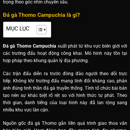
trọng theo góc nhìn chuyên sâu.
Đá gà Thomo Campuchia là gì?
MỤC LỤC
Đá gà Thomo Campuchia
xuất phát từ khu vực biên giới với
các trường đấu hoạt động công khai. Mô hình này tồn tại
hợp pháp theo khung quản lý địa phương.
Các trận đấu diễn ra trước đông đảo người theo dõi trực
tiếp. Không khí trường đấu mang tính đối kháng cao, phản
ánh đúng tinh thần đá gà truyền thống. Tính tổ chức bài bản
tạo nên sự khác biệt rõ rệt so với hình thức tự phát. Theo
thời gian, danh tiếng của loại hình này đã lan rộng sang
nhiều khu vực lân cận.
Nguồn gốc đá gà Thomo gắn liền quá trình giao thoa văn