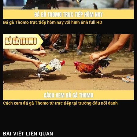
Đá gà Thomo trực tiếp hôm nay với hình ảnh full HD
Cách xem đá gà Thomo từ trực tiếp tại trường đấu nổi danh
BÀI VIẾT LIÊN QUAN