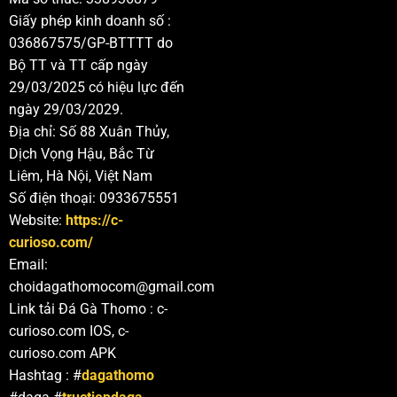
Giấy phép kinh doanh số :
036867575/GP-BTTTT do
Bộ TT và TT cấp ngày
29/03/2025 có hiệu lực đến
ngày 29/03/2029.
Địa chỉ: Số 88 Xuân Thủy,
Dịch Vọng Hậu, Bắc Từ
Liêm, Hà Nội, Việt Nam
Số điện thoại: 0933675551
Website:
https://c-
curioso.com/
Email:
choidagathomocom@gmail.com
Link tải Đá Gà Thomo : c-
curioso.com IOS, c-
curioso.com APK
Hashtag : #
dagathomo