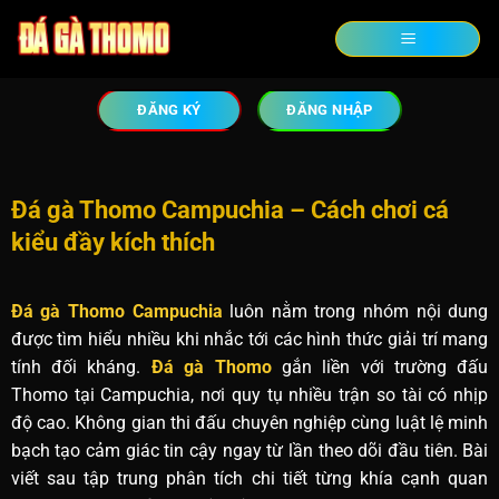
ĐĂNG KÝ
ĐĂNG NHẬP
Đá gà Thomo Campuchia – Cách chơi cá
kiểu đầy kích thích
Đá gà Thomo Campuchia
luôn nằm trong nhóm nội dung
được tìm hiểu nhiều khi nhắc tới các hình thức giải trí mang
tính đối kháng.
Đá gà Thomo
gắn liền với trường đấu
Thomo tại Campuchia, nơi quy tụ nhiều trận so tài có nhịp
độ cao. Không gian thi đấu chuyên nghiệp cùng luật lệ minh
bạch tạo cảm giác tin cậy ngay từ lần theo dõi đầu tiên. Bài
viết sau tập trung phân tích chi tiết từng khía cạnh quan