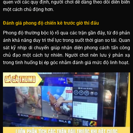
quen với các quy định, người chơi dễ dàng theo dõi diễn biến
một cách chủ động hơn.
Đánh giá phong độ chiến kê trước giờ thi đấu
Phong độ thường bộc lộ rõ qua các trận gần đây, từ đó phản
ánh khả năng duy trì thể lực trong suốt thời gian so tài. Quan
sát kỹ nhịp di chuyển giúp nhận diện phong cách tấn công
chủ đạo một cách tự nhiên. Người chơi nên lưu ý phản xạ
trong tình huống bị ép góc nhằm đánh giá mức độ linh hoạt.