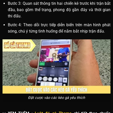
Bước 3: Quan sát thông tin hai chiến kê trước khi trận bắt
đầu, bao gồm thể trạng, phong độ gần đây và thời gian
thi đấu.
Bước 4: Theo dõi trực tiếp diễn biến trên màn hình phát
sóng, chú ý từng tình huống để nắm bắt nhịp trận đấu.
Đặt cược vào các kèo gà yêu thích