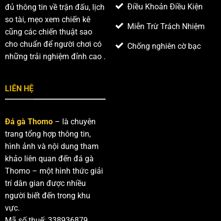
Điều Khoản Điều Kiện
đủ thông tin về trận đấu, lịch
so tài, mẹo xem chiến kê
Miễn Trừ Trách Nhiệm
cũng các chiến thuật sao
cho chuẩn để người chơi có
Chống nghiên cờ bạc
những trải nghiệm đỉnh cao .
LIÊN HỆ
Đá gà Thomo
– là chuyên
trang tổng hợp thông tin,
hình ảnh và nội dung tham
khảo liên quan đến đá gà
Thomo – một hình thức giải
trí dân gian được nhiều
người biết đến trong khu
vực.
Mã số thuế: 338936879