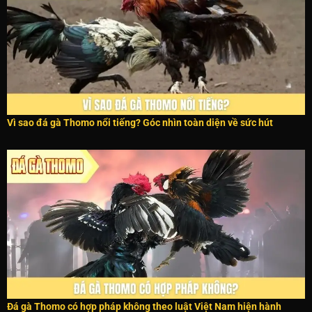
Vì sao đá gà Thomo nổi tiếng? Góc nhìn toàn diện về sức hút
Đá gà Thomo có hợp pháp không theo luật Việt Nam hiện hành