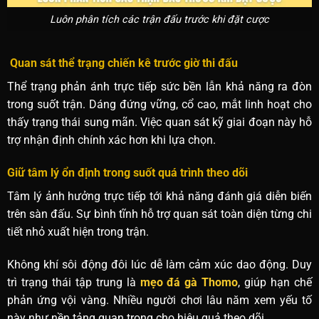
Luôn phân tích các trận đấu trước khi đặt cược
Quan sát thể trạng chiến kê trước giờ thi đấu
Thể trạng phản ánh trực tiếp sức bền lẫn khả năng ra đòn
trong suốt trận. Dáng đứng vững, cổ cao, mắt linh hoạt cho
thấy trạng thái sung mãn. Việc quan sát kỹ giai đoạn này hỗ
trợ nhận định chính xác hơn khi lựa chọn.
Giữ tâm lý ổn định trong suốt quá trình theo dõi
Tâm lý ảnh hưởng trực tiếp tới khả năng đánh giá diễn biến
trên sàn đấu. Sự bình tĩnh hỗ trợ quan sát toàn diện từng chi
tiết nhỏ xuất hiện trong trận.
Không khí sôi động đôi lúc dễ làm cảm xúc dao động. Duy
trì trạng thái tập trung là
mẹo đá gà Thomo
, giúp hạn chế
phản ứng vội vàng. Nhiều người chơi lâu năm xem yếu tố
này như nền tảng quan trọng cho hiệu quả theo dõi.