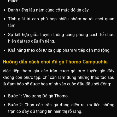
mạch.
Danh tiếng lâu năm củng cố mức độ tin cậy.
Tính giải trí cao phù hợp nhiều nhóm người chơi quan
tâm.
Sự kết hợp giữa truyền thống cùng phong cách tổ chức
hiện đại tạo dấu ấn riêng.
Khả năng theo dõi từ xa giúp phạm vi tiếp cận mở rộng.
Hướng dẫn cách chơi đá gà Thomo Campuchia
Việc tiếp tham gia các trận cược gà trực tuyến giờ đây
không còn phức tạp. Chỉ cần làm đúng những thao tác sau
là đảm bảo sẽ được hòa mình vào cuộc đấu đầu sôi động:
Bước 1: Vào trang Đá gà Thomo.
Bước 2: Chọn các trận gà đang diễn ra, ưu tiên những
trận có đầy đủ thông tin hiển thị rõ ràng.