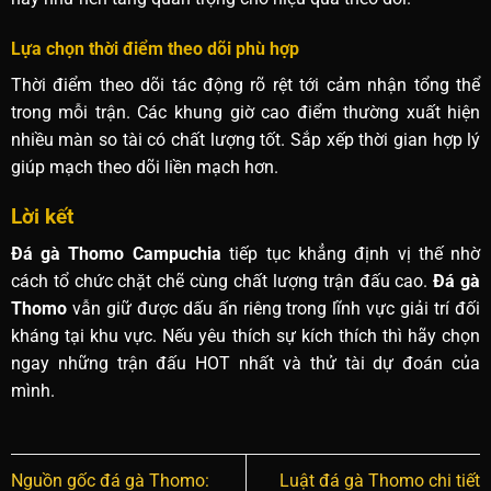
Lựa chọn thời điểm theo dõi phù hợp
Thời điểm theo dõi tác động rõ rệt tới cảm nhận tổng thể
trong mỗi trận. Các khung giờ cao điểm thường xuất hiện
nhiều màn so tài có chất lượng tốt. Sắp xếp thời gian hợp lý
giúp mạch theo dõi liền mạch hơn.
Lời kết
Đá gà Thomo Campuchia
tiếp tục khẳng định vị thế nhờ
cách tổ chức chặt chẽ cùng chất lượng trận đấu cao.
Đá gà
Thomo
vẫn giữ được dấu ấn riêng trong lĩnh vực giải trí đối
kháng tại khu vực. Nếu yêu thích sự kích thích thì hãy chọn
ngay những trận đấu HOT nhất và thử tài dự đoán của
mình.
Nguồn gốc đá gà Thomo:
Luật đá gà Thomo chi tiết