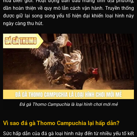
hóa biên giới. Hoạt động ban đầu mang tính địa phương,
dần hoàn thiện về quy mô lẫn cách vận hành. Truyền thống
được giữ lại song song yếu tố hiện đại khiến loại hình này
ngày càng thu hút.
Đá gà Thomo Campuchia là loại hình chơi mới mẻ
Vì sao đá gà Thomo Campuchia lại hấp dẫn?
Sức hấp dẫn của đá gà loại hình này đến từ nhiều yếu tố kết