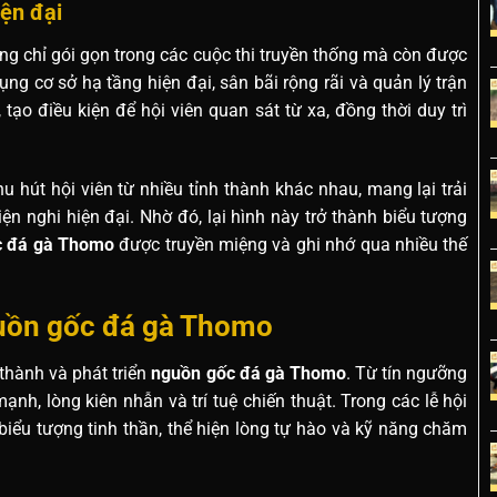
iện đại
g chỉ gói gọn trong các cuộc thi truyền thống mà còn được
ụng cơ sở hạ tầng hiện đại, sân bãi rộng rãi và quản lý trận
tạo điều kiện để hội viên quan sát từ xa, đồng thời duy trì
 hút hội viên từ nhiều tỉnh thành khác nhau, mang lại trải
ện nghi hiện đại. Nhờ đó, lại hình này trở thành biểu tượng
c đá gà Thomo
được truyền miệng và ghi nhớ qua nhiều thế
guồn gốc đá gà Thomo
 thành và phát triển
nguồn gốc đá gà Thomo
. Từ tín ngưỡng
ạnh, lòng kiên nhẫn và trí tuệ chiến thuật. Trong các lễ hội
à biểu tượng tinh thần, thể hiện lòng tự hào và kỹ năng chăm