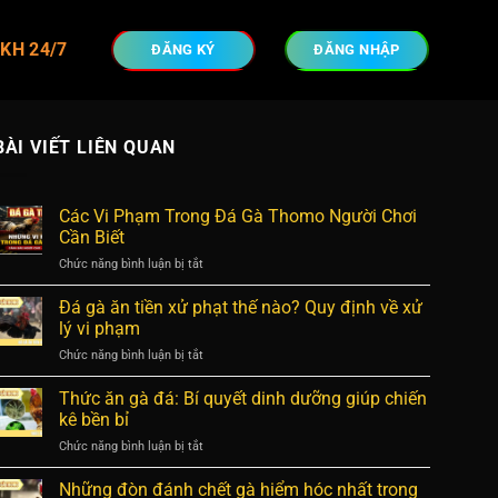
KH 24/7
ĐĂNG KÝ
ĐĂNG NHẬP
BÀI VIẾT LIÊN QUAN
Các Vi Phạm Trong Đá Gà Thomo Người Chơi
Cần Biết
Chức năng bình luận bị tắt
ở
Các
Vi
Đá gà ăn tiền xử phạt thế nào? Quy định về xử
Phạm
lý vi phạm
Trong
Chức năng bình luận bị tắt
ở
Đá
Đá
Gà
gà
Thức ăn gà đá: Bí quyết dinh dưỡng giúp chiến
Thomo
ăn
Người
kê bền bỉ
tiền
Chơi
Chức năng bình luận bị tắt
ở
xử
Cần
Thức
phạt
Biết
ăn
Những đòn đánh chết gà hiểm hóc nhất trong
thế