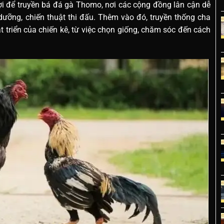
ợi để truyền bá đá gà Thomo, nơi các cộng đồng lân cận dễ
 dưỡng, chiến thuật thi đấu. Thêm vào đó, truyền thống cha
át triển của chiến kê, từ việc chọn giống, chăm sóc đến cách