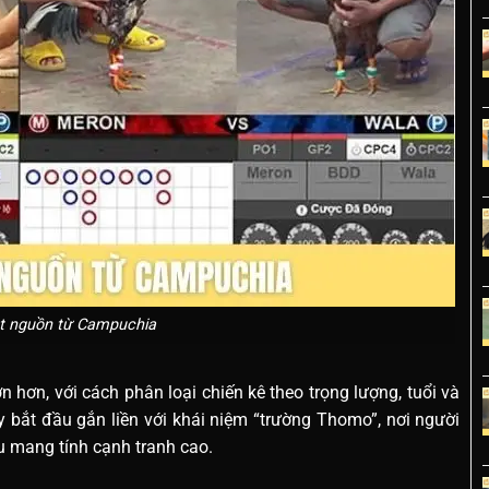
t nguồn từ Campuchia
 hơn, với cách phân loại chiến kê theo trọng lượng, tuổi và
 bắt đầu gắn liền với khái niệm “trường Thomo”, nơi người
ấu mang tính cạnh tranh cao.