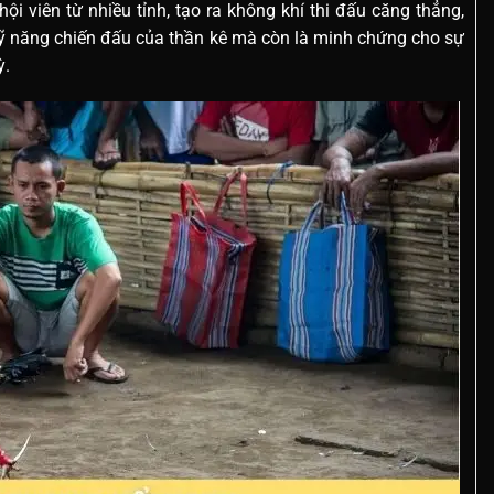
ội viên từ nhiều tỉnh, tạo ra không khí thi đấu căng thẳng,
kỹ năng chiến đấu của thần kê mà còn là minh chứng cho sự
ỳ.