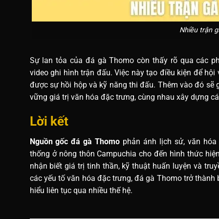
Nhiều trận 
Sự lan tỏa của đá gà Thomo còn thấy rõ qua các phư
video ghi hình trận đấu. Việc này tạo điều kiện để hộ
được sự hồi hộp và kỹ năng thi đấu. Thêm vào đó sẽ g
vững giá trị văn hóa đặc trưng, cùng nhau xây dựng c
Lời kết
Nguồn gốc đá gà Thomo
phản ánh lịch sử, văn hóa v
thống ở nông thôn Campuchia cho đến hình thức hiện
nhận biết giá trị tinh thần, kỹ thuật huấn luyện và tru
các yếu tố văn hóa đặc trưng, đá gà Thomo trở thành b
hiểu liên tục qua nhiều thế hệ.