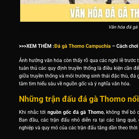
Văn hóa đá gà 
>>>XEM THÊM :
Đá gà Thomo Campuchia
– Cách chơi 
Ảnh hưởng văn hóa còn thấy rõ qua các nghi lễ trước tr
tuân thủ các quy định truyền thống là điều kiện cần để 
giữa truyền thống và môi trường sinh thái đặc thù, đá
tâm tìm hiểu sâu về nguồn gốc và ý nghĩa văn hóa.
Những trận đấu đá gà Thomo nổi 
Khi nhắc tới
nguồn gốc đá gà Thomo
, không thể bỏ 
Ban đầu, các trận đấu nhỏ diễn ra tại các làng quê,
nghiệp và quy mô của các trận đấu tăng dần theo thời 