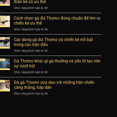
quả,
thần kê có ưu thế
cực
gà
dự
chuẩn
Chức năng bình luận bị tắt
ở
Thomo
đoán
Kinh
chuẩn
chiến
nghiệm
giúp
Cách chọn gà đá Thomo đúng chuẩn để tìm ra
kê
đá
đọc
chiến kê ưu thế
chuẩn
gà
vị
Chức năng bình luận bị tắt
ở
Thomo
trận
Cách
giúp
chọn
Các dòng gà đá Thomo và chiến kê nổi bật
nhận
gà
định
trong các trận đấu
đá
thần
Chức năng bình luận bị tắt
ở
Thomo
kê
Các
đúng
có
dòng
Gà Thomo khác gì gà thường và yếu tố tạo nên
chuẩn
ưu
gà
để
sự vượt trội
thế
đá
tìm
Chức năng bình luận bị tắt
ở
Thomo
ra
Gà
và
chiến
Thomo
Đá gà Thomo cựa dao với những trận chiến
chiến
kê
khác
kê
căng thẳng, hấp dẫn
ưu
gì
nổi
thế
Chức năng bình luận bị tắt
ở
gà
bật
Đá
thường
trong
gà
và
các
Thomo
yếu
trận
cựa
tố
đấu
dao
tạo