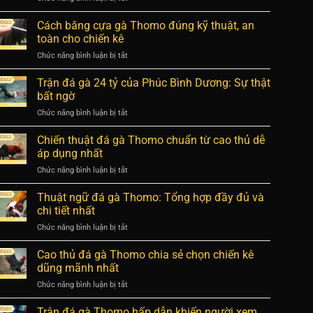
tác
phục
Cách
dụng
hồi
xổ
Cách băng cựa gà Thomo đúng kỹ thuật, an
gì?
hiệu
gà
Bí
toàn cho chiến kê
quả
đá:
mật
Chức năng bình luận bị tắt
ở
Mẹo
về
Cách
luyện
hệ
băng
Trận đá gà 24 tỷ của Phúc Bình Dương: Sự thật
chiến
tiêu
cựa
kê
bất ngờ
hóa
gà
bách
chiến
Chức năng bình luận bị tắt
ở
Thomo
chiến
kê
Trận
đúng
bách
đá
Chiến thuật đá gà Thomo chuẩn từ cao thủ dễ
kỹ
thắng
gà
thuật,
áp dụng nhất
24
an
Chức năng bình luận bị tắt
ở
tỷ
toàn
Chiến
của
cho
thuật
Thuật ngữ đá gà Thomo: Tổng hợp đầy đủ và
Phúc
chiến
đá
Bình
chi tiết nhất
kê
gà
Dương:
Chức năng bình luận bị tắt
ở
Thomo
Sự
Thuật
chuẩn
thật
ngữ
Cao thủ đá gà Thomo chia sẻ chọn chiến kê
từ
bất
đá
cao
dũng mãnh nhất
ngờ
gà
thủ
Chức năng bình luận bị tắt
ở
Thomo:
dễ
Cao
Tổng
áp
thủ
Trận đá gà Thomo hấp dẫn khiến người xem
hợp
dụng