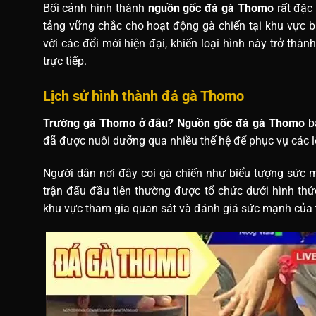
Bối cảnh hình thành
nguồn gốc đá gà Thomo
rất đặc 
tảng vững chắc cho hoạt động gà chiến tại khu vực bi
với các đổi mới hiện đại, khiến loại hình này trở thà
trực tiếp.
Lịch sử hình thành đá gà Thomo
Trường gà Thomo ở đâu? Nguồn gốc đá gà Thomo
b
đã được nuôi dưỡng qua nhiều thế hệ để phục vụ các l
Người dân nơi đây coi gà chiến như biểu tượng sức m
trận đấu đầu tiên thường được tổ chức dưới hình thứ
khu vực tham gia quan sát và đánh giá sức mạnh của 