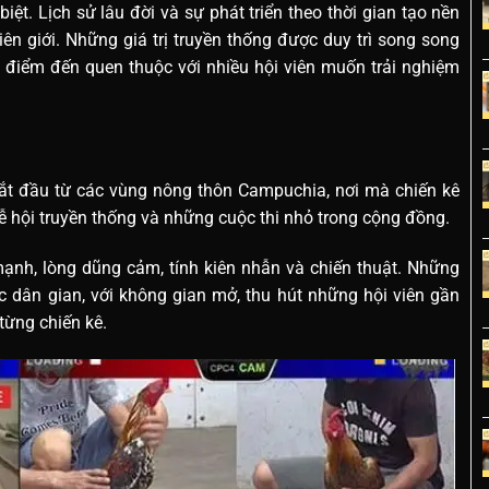
biệt. Lịch sử lâu đời và sự phát triển theo thời gian tạo nền
ên giới. Những giá trị truyền thống được duy trì song song
nh điểm đến quen thuộc với nhiều hội viên muốn trải nghiệm
ắt đầu từ các vùng nông thôn Campuchia, nơi mà chiến kê
ễ hội truyền thống và những cuộc thi nhỏ trong cộng đồng.
ạnh, lòng dũng cảm, tính kiên nhẫn và chiến thuật. Những
c dân gian, với không gian mở, thu hút những hội viên gần
từng chiến kê.